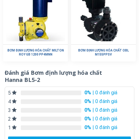
BƠM ĐỊNH LƯỢNG HÓA CHẤT MILTON
BƠM ĐỊNH LƯỢNG HÓA CHẤT OBL
ROY GB 1200 PP4MNN
M155PPSV
Đánh giá Bơm định lượng hóa chất
Hanna BL5-2
0%
| 0 đánh giá
5
0%
| 0 đánh giá
4
0%
| 0 đánh giá
3
0%
| 0 đánh giá
2
0%
| 0 đánh giá
1