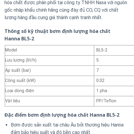
hóa chất được phân phối tại công ty TNHH Nasa với nguôn
gốc nhập khẩu chính hãng cùng đày đủ CO, CQ với chất
lượng hàng đầu cụng giá thành cạnh tranh nhất.
Thông số kỹ thuật bơm định lượng hóa chất
Hanna BL5-2
Model
BL5-2
Lưu lượng (lít/h)
5
Áp suất (bar)
7
Công suất (kW)
0.02
Loại dòng điện
1 pha
Vật liệu
PP/Teflon
Đặc điểm bơm định lượng hóa chất Hanna BL5-2
Bơm được sản xuất tại châu Âu bởi thương hiệu Hanna
đảm bảo hiệu suất và độ bền cao nhất