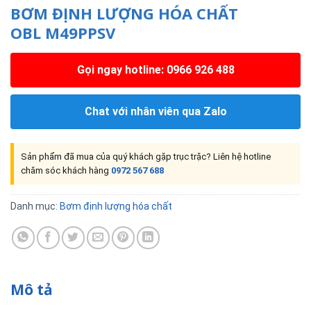
BƠM ĐỊNH LƯỢNG HÓA CHẤT
OBL M49PPSV
Gọi ngay hotline: 0966 926 488
Chat với nhân viên qua Zalo
Sản phẩm đã mua của quý khách gặp trục trặc? Liên hệ hotline
chăm sóc khách hàng
0972 567 688
Danh mục:
Bơm định lượng hóa chất
Mô tả