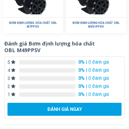
BƠM ĐỊNH LƯỢNG HÓA CHẤT OBL
BƠM ĐỊNH LƯỢNG HÓA CHẤT OBL
M7PPSV
M301PPSV
Đánh giá Bơm định lượng hóa chất
OBL M49PPSV
0%
| 0 đánh giá
5
0%
| 0 đánh giá
4
0%
| 0 đánh giá
3
0%
| 0 đánh giá
2
0%
| 0 đánh giá
1
ĐÁNH GIÁ NGAY