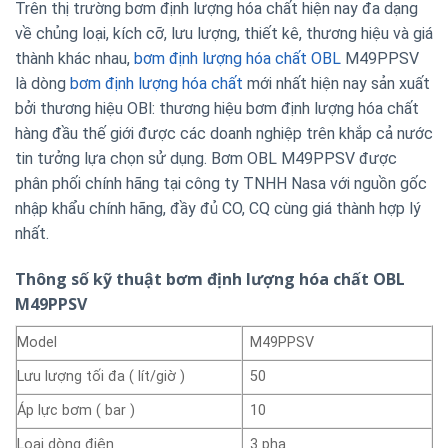
Trên thị trường bơm định lượng hóa chất hiện nay đa dạng
về chủng loại, kích cỡ, lưu lượng, thiết kê, thương hiệu và giá
thành khác nhau,
bơm định lượng hóa chất OBL
M49PPSV
là dòng
bơm định lượng hóa chất
mới nhất hiện nay sản xuất
bởi thương hiệu OBl: thương hiệu bơm định lượng hóa chất
hàng đầu thế giới được các doanh nghiệp trên khắp cả nước
tin tưởng lựa chọn sử dụng. Bơm OBL M49PPSV được
phân phối chính hãng tại công ty TNHH Nasa với nguồn gốc
nhập khẩu chính hãng, đầy đủ CO, CQ cùng giá thành hợp lý
nhất.
Thông số kỹ thuật bơm định lượng hóa chất OBL
M49PPSV
Model
M49PPSV
Lưu lượng tối đa ( lít/giờ )
50
Áp lực bơm ( bar )
10
Loại dòng điện
3 pha