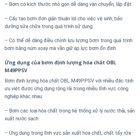
– Bơm có kích thước nhỏ gọn dễ dàng vận chuyển, lắp đặt
– Cấu tạo bơm đơn giản thuận lợi cho việc vệ sinh, bảo
dưỡng sửa chữa trong quá trình sử dụng
– Có thể dễ dàng điều chỉnh lưu lượng bơm trong quá trình
bơm bằng núm xoay mà vẫn giữ áp lực bơm ổn định
Ứng dụng của bơm định lượng hóa chất OBL
M49PPSV
Bơm định lượng hóa chất OBL M49PPSV với nhiều đặc tính
ưu việt được ứng dụng rộng rãi trong nhiều lĩnh vực công
nghiệp khác nhau:
– Bơm các loại hóa chất trong hệ thống xử lý nước thải, sản
xuất nước sạch
– Ứng dụng trong lĩnh vực sản xuất hóa chất, chất tẩy rửa