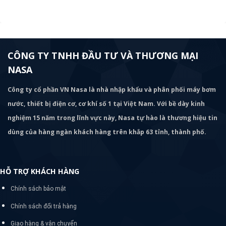
CÔNG TY TNHH ĐẦU TƯ VÀ THƯƠNG MẠI
NASA
Công ty cổ phần VN Nasa là nhà nhập khẩu và phân phối máy bơm
nước, thiết bị điện cơ, cơ khí số 1 tại Việt Nam. Với bề dày kinh
nghiệm 15 năm trong lĩnh vực này, Nasa tự hào là thương hiệu tin
dùng của hàng ngàn khách hàng trên khắp 63 tỉnh, thành phố.
HỖ TRỢ KHÁCH HÀNG
Chính sách bảo mật
Chính sách đổi trả hàng
Giao hàng & vận chuyển