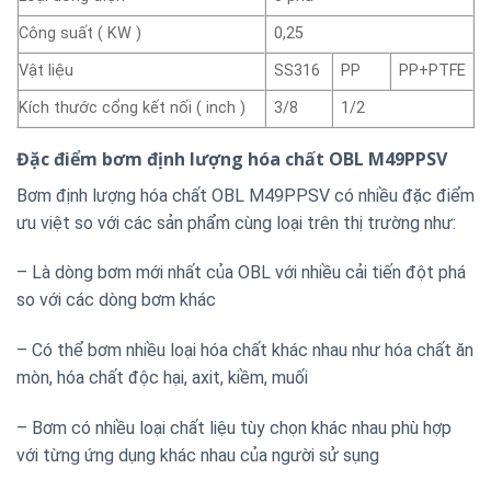
Công suất ( KW )
0,25
Vật liệu
SS316
PP
PP+PTFE
Kích thước cổng kết nối ( inch )
3/8
1/2
Đặc điểm bơm định lượng hóa chất OBL M49PPSV
Bơm định lượng hóa chất OBL M49PPSV có nhiều đặc điểm
ưu việt so với các sản phẩm cùng loại trên thị trường như:
– Là dòng bơm mới nhất của OBL với nhiều cải tiến đột phá
so với các dòng bơm khác
– Có thể bơm nhiều loại hóa chất khác nhau như hóa chất ăn
mòn, hóa chất độc hại, axit, kiềm, muối
– Bơm có nhiều loại chất liệu tùy chọn khác nhau phù hợp
với từng ứng dụng khác nhau của người sử sụng