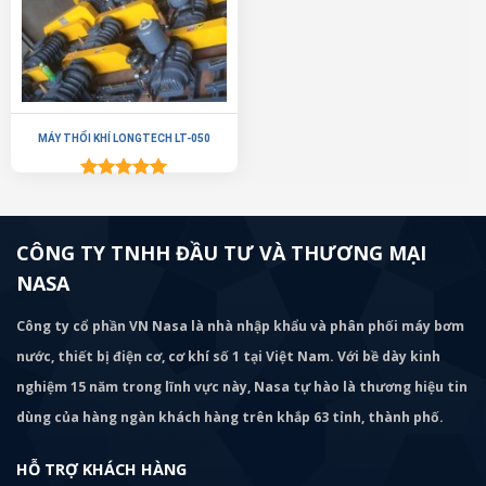
MÁY THỔI KHÍ LONGTECH LT-050
Được xếp
hạng
5.00
5 sao
CÔNG TY TNHH ĐẦU TƯ VÀ THƯƠNG MẠI
NASA
Công ty cổ phần VN Nasa là nhà nhập khẩu và phân phối máy bơm
nước, thiết bị điện cơ, cơ khí số 1 tại Việt Nam. Với bề dày kinh
nghiệm 15 năm trong lĩnh vực này, Nasa tự hào là thương hiệu tin
dùng của hàng ngàn khách hàng trên khắp 63 tỉnh, thành phố.
HỖ TRỢ KHÁCH HÀNG