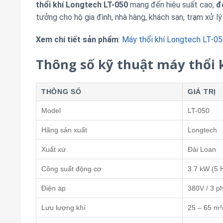
thổi khí Longtech LT-050
mang đến hiệu suất cao,
đ
tưởng cho hộ gia đình, nhà hàng, khách sạn, trạm xử lý
Xem chi tiết sản phẩm
:
Máy thổi khí Longtech LT-0
Thông số kỹ thuật máy thổi 
THÔNG SỐ
GIÁ TRỊ
Model
LT-050
Hãng sản xuất
Longtech
Xuất xứ
Đài Loan
Công suất động cơ
3.7 kW (5 
Điện áp
380V / 3 p
Lưu lượng khí
25 – 65 m³