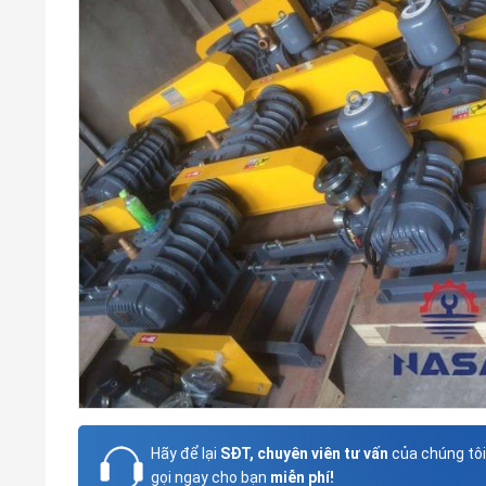
Hãy để lại
SĐT, chuyên viên tư vấn
của chúng tôi
gọi ngay cho bạn
miễn phí!