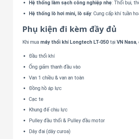
Hệ thống làm sạch công nghiệp nhẹ
: Thổi bụi, t
Hệ thống lò hơi mini, lò sấy
: Cung cấp khí tuần ho
Phụ kiện đi kèm đầy đủ
Khi mua
máy thổi khí Longtech LT-050
tại
VN Nasa
,
Đầu thổi khí
Ống giảm thanh đầu vào
Van 1 chiều & van an toàn
Đồng hồ áp lực
Cạc te
Khung đế chịu lực
Pulley đầu thổi & Pulley đầu motor
Dây đai (dây curoa)