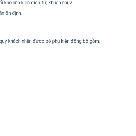
hổi khô linh kiện điện tử, khuôn nhựa.
àn ổn định.
 quý khách nhận được bộ phụ kiện đồng bộ gồm: