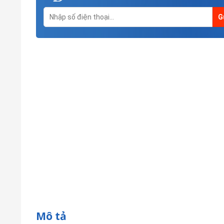
Mô tả