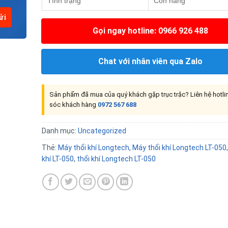
Tình trạng
Còn hàng
Gọi ngay hotline: 0966 926 488
Chat với nhân viên qua Zalo
Sản phẩm đã mua của quý khách gặp trục trặc? Liên hệ hotl
sóc khách hàng
0972 567 688
Danh mục:
Uncategorized
Thẻ:
Máy thổi khí Longtech
,
Máy thổi khí Longtech LT-050
khí LT-050
,
thổi khí Longtech LT-050