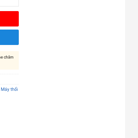
ine chăm
,
Máy thổi