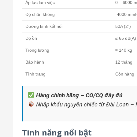
Áp lực làm việc
0 – 6000 
Độ chân không
-4000 mm
Đường kính kết nối
50A (2″)
Độ ồn
≤ 65 dB(A)
Trọng lượng
≈ 140 kg
Bảo hành
12 tháng
Tình trạng
Còn hàng
Hàng chính hãng – CO/CQ đầy đủ
Nhập khẩu nguyên chiếc từ Đài Loan – 
Tính năng nổi bật