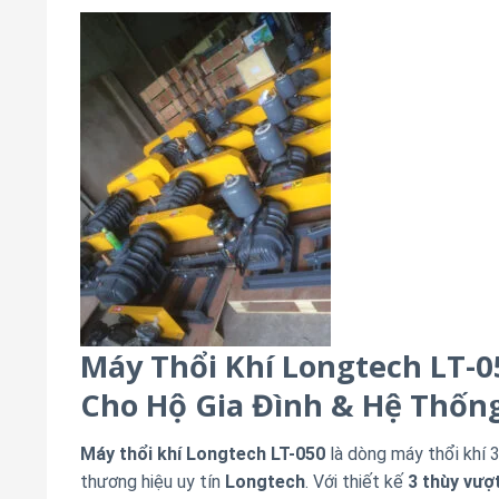
Máy Thổi Khí Longtech LT-05
Cho Hộ Gia Đình & Hệ Thốn
Máy thổi khí Longtech LT-050
là dòng máy thổi khí 
thương hiệu uy tín
Longtech
. Với thiết kế
3 thùy vượt