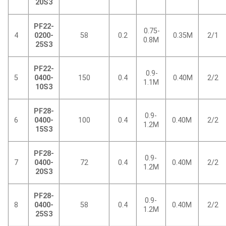
20S3
PF22-
0.75-
4
0200-
58
0.2
0.35M
2/1
0.8M
25S3
PF22-
0.9-
5
0400-
150
0.4
0.40M
2/2
1.1M
10S3
PF28-
0.9-
6
0400-
100
0.4
0.40M
2/2
1.2M
15S3
PF28-
0.9-
7
0400-
72
0.4
0.40M
2/2
1.2M
20S3
PF28-
0.9-
8
0400-
58
0.4
0.40M
2/2
1.2M
25S3