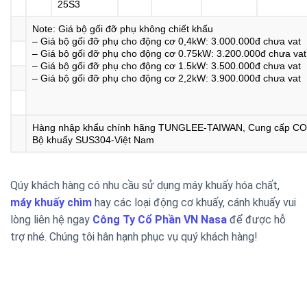
25S3
Note: Giá bộ gối đỡ phụ không chiết khấu
– Giá bộ gối đỡ phụ cho động cơ 0,4kW: 3.000.000đ chưa vat
– Giá bộ gối đỡ phụ cho động cơ 0.75kW: 3.200.000đ chưa vat
– Giá bộ gối đỡ phụ cho động cơ 1.5kW: 3.500.000đ chưa vat
– Giá bộ gối đỡ phụ cho động cơ 2,2kW: 3.900.000đ chưa vat
Hàng nhập khẩu chính hãng TUNGLEE-TAIWAN, Cung cấp CO
Bộ khuấy SUS304-Việt Nam
Qúy khách hàng có nhu cầu sử dụng máy khuấy hóa chất,
máy khuấy chìm
hay các loại động cơ khuấy, cánh khuấy vui
lòng liên hệ ngay
Công Ty Cổ Phần VN Nasa
để được hỗ
trợ nhé. Chúng tôi hân hạnh phục vụ quý khách hàng!