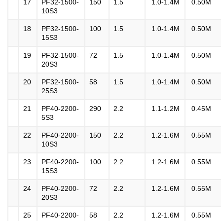
17
PF32-1500-
150
1.5
1.0-1.4M
0.50M
10S3
18
PF32-1500-
100
1.5
1.0-1.4M
0.50M
15S3
19
PF32-1500-
72
1.5
1.0-1.4M
0.50M
20S3
20
PF32-1500-
58
1.5
1.0-1.4M
0.50M
25S3
21
PF40-2200-
290
2.2
1.1-1.2M
0.45M
5S3
22
PF40-2200-
150
2.2
1.2-1.6M
0.55M
10S3
23
PF40-2200-
100
2.2
1.2-1.6M
0.55M
15S3
24
PF40-2200-
72
2.2
1.2-1.6M
0.55M
20S3
25
PF40-2200-
58
2.2
1.2-1.6M
0.55M