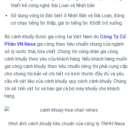
thiết kế công nghệ Đài Loan và Nhật bản
Sử dụng vòng bi đặc biệt ở Nhật Bản và Đài Loan, động
cơ chạy tiếng ồn thấp, giá trị tiếng ồn: 65dB trở xuống.
Bộ cánh khuấy được gia công tại Việt Nam do
Công Ty Cổ
Phần VN Nasa
gia công theo tiêu chuẩn chung của ngành
xử lý nước thải, hóa chất. Chúng tôi cũng nhận gia công
cánh khuấy theo yêu của khách hàng. Nếu khách hàng muốn
gia công cánh khuấy theo tiêu chuẩn riêng thì phải cung cấp
cho chúng tôi bản vẽ chi tiết có kích thước đầy đủ và yêu
cầu về vật liệu của cánh khuấy, quy cách cánh khuấy. Chúng
tôi sẽ tính vật tư và báo giá cả bộ máy khuấy cho khách
hàng.
Hình ảnh cánh khuấy tiêu chuẩn của công ty TNHH Nasa