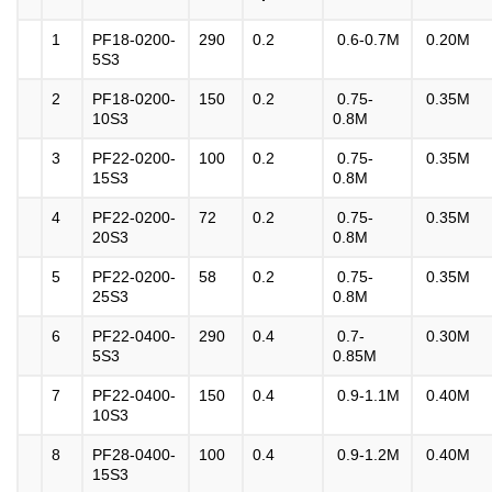
1
PF18-0200-
290
0.2
0.6-0.7M
0.20M
5S3
2
PF18-0200-
150
0.2
0.75-
0.35M
10S3
0.8M
3
PF22-0200-
100
0.2
0.75-
0.35M
15S3
0.8M
4
PF22-0200-
72
0.2
0.75-
0.35M
20S3
0.8M
5
PF22-0200-
58
0.2
0.75-
0.35M
25S3
0.8M
6
PF22-0400-
290
0.4
0.7-
0.30M
5S3
0.85M
7
PF22-0400-
150
0.4
0.9-1.1M
0.40M
10S3
8
PF28-0400-
100
0.4
0.9-1.2M
0.40M
15S3