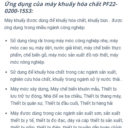
Ứng dụng của máy khuấy hóa chất PF22-
0200-15S3:
Máy khuấy được dùng để khuấy hóa chất, khuấy bùn… được
ứng dụng trong nhiều ngành công nghiệp:
Sử dụng rộng rãi trong máy móc công nghiệp nhẹ, máy
móc cao su, máy dệt, nước giải khát, máy chế biến thực
phẩm, chế biến gỗ, máy móc sản xuất đồ nội thất, máy
móc nông nghiệp.
Sử dụng để khuấy hóa chất trong các ngành sản xuất,
nghiên cứu hóa chất, khuấy trong ngành xử lý nước thải…
Máy móc xây dựng, Máy chế biến khuôn mẫu, Thiết bị
lưu trữ tự động, Nhà để xe ba chiều, Thiết bị thang máy,
Thiết bị quân sự, Thiết bị đầu cuối, Thiết bị hàng hải
Máy được dùng trong các ngành sản xuất sơn, sản xuất
thiết bị y tế, thiết bị đo đạc, dây và cáp thiết bị sản xuất,
thiết bị gốm, thiết bị điện, thiết bị truyền dẫn hoàn chỉnh,