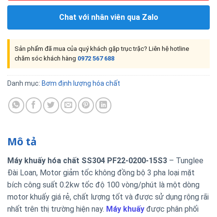
Chat với nhân viên qua Zalo
Sản phẩm đã mua của quý khách gặp trục trặc? Liên hệ hotline
chăm sóc khách hàng
0972 567 688
Danh mục:
Bơm định lượng hóa chất
Mô tả
Máy khuấy hóa chất SS304 PF22-0200-15S3
– Tunglee
Đài Loan, Motor giảm tốc không đồng bộ 3 pha loại mặt
bích công suất 0.2kw tốc độ 100 vòng/phút là một dòng
motor khuấy giá rẻ, chất lượng tốt và được sử dụng rộng rãi
nhất trên thị trường hiện nay.
Máy khuấy
được phân phối