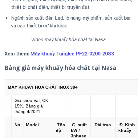
thiết bị phát điện, thiết bị truyền đạt.
Ngành sản xuất đèn Led, lò nung, mỹ phẩm, sản xuất bia
và các thiết bị cơ khí khác.
Video máy khuấy hóa chất tại Nasa
Xem thêm:
Máy khuấy Tunglee PF22-0200-20S3
Bảng giá máy khuấy hóa chất tại Nasa
MÁY KHUẤY HÓA CHẤT INOX 304
Giá chưa Vat, CK
15%. Bảng giá
tháng 4/2021
No
Model
Tốc
C. suất
Dài trục
Đ. Kính
độ
kW /
khuấy
3phase