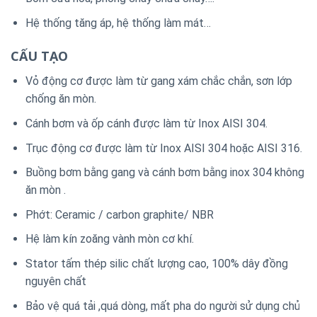
Hệ thống tăng áp, hệ thống làm mát…
CẤU TẠO
Vỏ động cơ được làm từ gang xám chắc chắn, sơn lớp
chống ăn mòn.
Cánh bơm và ốp cánh được làm từ Inox AISI 304.
Trục động cơ được làm từ Inox AISI 304 hoặc AISI 316.
Buồng bơm bằng gang và cánh bơm bằng inox 304 không
ăn mòn .
Phớt: Ceramic / carbon graphite/ NBR
Hệ làm kín zoăng vành mòn cơ khí.
Stator tấm thép silic chất lượng cao, 100% dây đồng
nguyên chất
Bảo vệ quá tải ,quá dòng, mất pha do người sử dụng chủ