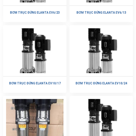
BƠM TRỤC ĐỨNG ELANTA EV6/23
BƠM TRỤC ĐỨNG ELANTA EV6/13
BƠM TRỤC ĐỨNG ELANTA EV10/17
BƠM TRỤC ĐỨNG ELANTA EV10/24