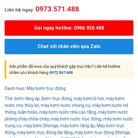
0973.571.488
Liên hệ ngay:
Gọi ngay hotline: 0966 926 488
Chat với nhân viên qua Zalo
Sản phẩm đã mua của quý khách gặp trục trặc? Liên hệ hotline
chăm sóc khách hàng
0972 567 688
Danh mục:
Máy bơm trục đứng
Thẻ:
bơm tăng áp
,
Bơm trục đứng
,
máy bơm lò hơi
,
máy bơm
nước cho thủy lợi
,
máy bơm nước chung cư
,
máy bơm nước hệ
thống tuần hoàn
,
máy bơm nước nhà cao tầng
,
máy bơm nước
phòng cháy chữa cháy
,
máy bơm nước trục đứng
,
máy bơm nước
trung cư
,
máy bơm Shimge
,
máy bơm tăng áp
,
Máy bơm trục
đứng
,
máy bơm trục đứng đa tầng
,
máy bơm trục đứng Shimge
,