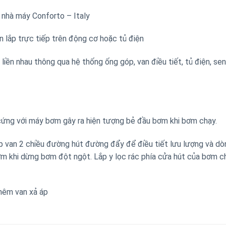
 nhà máy Conforto – Italy
n lắp trực tiếp trên động cơ hoặc tủ điện
iền nhau thông qua hệ thống ống góp, van điều tiết, tủ điện, se
cứng với máy bơm gây ra hiện tượng bẻ đầu bơm khi bơm chạy.
ắp van 2 chiều đường hút đường đẩy để điều tiết lưu lượng và d
ơm khi dừng bơm đột ngột. Lắp y lọc rác phía cửa hút của bơm c
thêm van xả áp