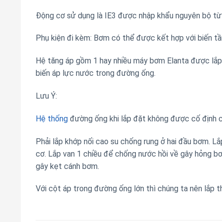
Động cơ sử dụng là IE3 được nhập khẩu nguyên bộ từ
Phụ kiện đi kèm: Bơm có thể được kết hợp với biến tầ
Hệ tăng áp gồm 1 hay nhiều máy bơm Elanta được lắp l
biến áp lực nước trong đường ống.
Lưu Ý:
Hệ thống
đường ống khi lắp đặt không được cố định 
Phải lắp khớp nối cao su chống rung ở hai đầu bơm. L
cơ. Lắp van 1 chiều để chống nước hồi về gây hỏng b
gây kẹt cánh bơm.
Với cột áp trong đường ống lớn thì chúng ta nên lắp 