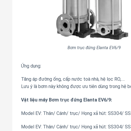
Bơm trục đứng Elanta EV6/9
Ứng dụng:
Tăng áp đường ống, cấp nước toà nhà, hệ lọc RO,….
Lưu ý là bơm này không được ưu tiên dùng trong hệ b
Vật liệu máy Bơm trục đứng Elanta EV6/9:
Model EV: Thân/ Cánh/ trục/ Họng xả hút: SS304/ S
Model EV: Thân/ Cánh/ trục/ Họng xả hút: SS304/ S