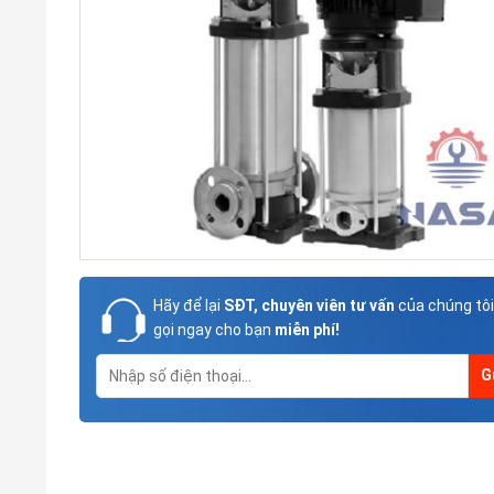
Hãy để lại
SĐT, chuyên viên tư vấn
của chúng tôi
gọi ngay cho bạn
miễn phí!