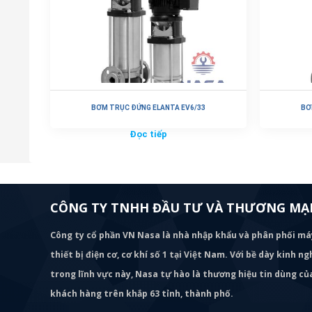
BƠM TRỤC ĐỨNG ELANTA EV6/33
BƠ
Đọc tiếp
CÔNG TY TNHH ĐẦU TƯ VÀ THƯƠNG MẠI
Công ty cổ phần VN Nasa là nhà nhập khẩu và phân phối m
thiết bị điện cơ, cơ khí số 1 tại Việt Nam. Với bề dày kinh 
trong lĩnh vực này, Nasa tự hào là thương hiệu tin dùng c
khách hàng trên khắp 63 tỉnh, thành phố.