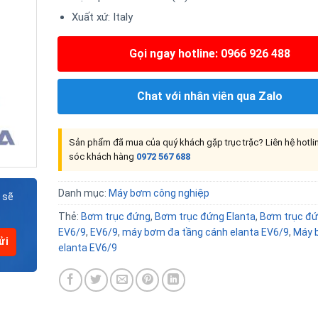
Xuất xứ: Italy
Gọi ngay hotline: 0966 926 488
Chat với nhân viên qua Zalo
Sản phẩm đã mua của quý khách gặp trục trặc? Liên hệ hotl
sóc khách hàng
0972 567 688
Danh mục:
Máy bơm công nghiệp
 sẽ
Thẻ:
Bơm trục đứng
,
Bơm trục đứng Elanta
,
Bơm trục đứ
EV6/9
,
EV6/9
,
máy bơm đa tầng cánh elanta EV6/9
,
Máy 
elanta EV6/9