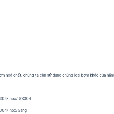
ơm hoá chất, chúng ta cần sử dụng chủng loại bơm khác của hã
S304/Inox/ SS304
S304/Inox/Gang