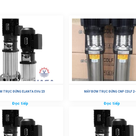
M TRỤC ĐỨNG ELANTA EV6/23
MÁY BƠM TRỤC ĐỨNG CNP CDLF 2-
Đọc tiếp
Đọc tiếp