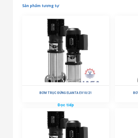
Sản phẩm tương tự
BƠM TRỤC ĐỨNG ELANTA EV10/21
BƠ
Đọc tiếp