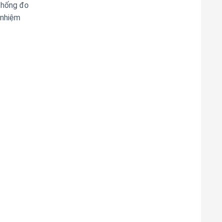
 thống đo
 nhiệm