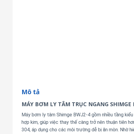
Mô tả
MÁY BƠM LY TÂM TRỤC NGANG SHIMGE 
Máy bơm ly tâm Shimge BWJ2-4 gồm nhiều tầng kiểu n
hợp kim, giúp việc thay thế càng trở nên thuận tiên 
304, áp dụng cho các môi trường dễ bị ăn mòn. Nhờ hi