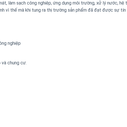
 mát, làm sạch công nghiệp, ứng dụng môi trường, xử lý nước, hệ
nh vì thế mà khi tung ra thị trường sản phẩm đã đạt được sự tín
ông nghiệp
 và chung cư.