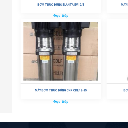
BƠM TRỤC ĐỨNG ELANTA EV10/5
MÁY 
Đọc tiếp
MÁY BƠM TRỤC ĐỨNG CNP CDLF 2-15
BƠ
Đọc tiếp