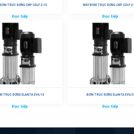
BƠM TRỤC ĐỨNG CNP CDLF 2-13
MÁY BƠM TRỤC ĐỨNG CNP CDLF 2-
Đọc tiếp
Đọc tiếp
M TRỤC ĐỨNG ELANTA EV6/13
BƠM TRỤC ĐỨNG ELANTA EV6/3
Đọc tiếp
Đọc tiếp