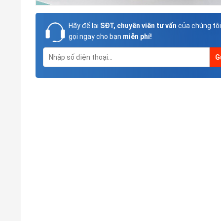
Hãy để lại
SĐT, chuyên viên tư vấn
của chúng tôi
gọi ngay cho bạn
miễn phí!