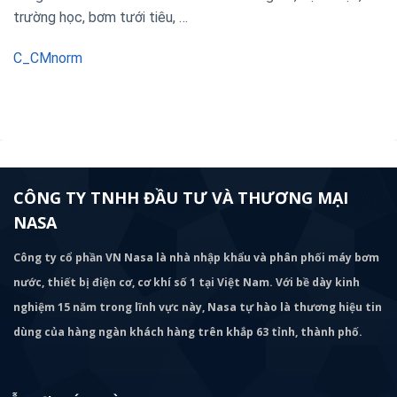
trường học, bơm tưới tiêu, …
C_CMnorm
CÔNG TY TNHH ĐẦU TƯ VÀ THƯƠNG MẠI
NASA
Công ty cổ phần VN Nasa là nhà nhập khẩu và phân phối máy bơm
nước, thiết bị điện cơ, cơ khí số 1 tại Việt Nam. Với bề dày kinh
nghiệm 15 năm trong lĩnh vực này, Nasa tự hào là thương hiệu tin
dùng của hàng ngàn khách hàng trên khắp 63 tỉnh, thành phố.