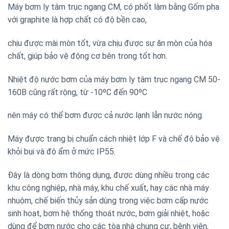
Máy bơm ly tâm trục ngang CM, có phốt làm bằng Gốm pha
với graphite là hợp chất có độ bền cao,
chịu được mài mòn tốt, vừa chịu được sự ăn mòn của hóa
chất
,
giúp bảo vệ động cơ bên trong tốt hơn.
Nhiệt độ nước bơm của máy bơm ly tâm trục ngang CM 50-
160B cũng rất rộng, từ -10ºC đến 90ºC
nên máy có thể bơm được cả nước lạnh lẫn nước nóng.
Máy được trang bị chuẩn cách nhiệt lớp F và chế độ bảo vệ
khỏi bụi và độ ẩm ở mức IP55.
Đây là dòng bơm thông dụng, được dùng nhiều trong các
khu công nghiệp, nhà máy, khu chế xuất, hay các nhà máy
nhuộm, chế biến thủy sản dùng trong việc bơm cấp nước
sinh hoạt, bơm hệ thống thoát nước, bơm giải nhiệt, hoặc
dùng để bơm nước cho các tòa nhà chung cư, bệnh viện,