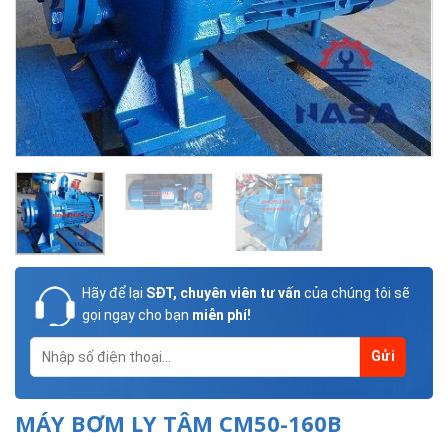
Hãy để lại
SĐT, chuyên viên tư vấn
của chúng tôi sẽ
gọi ngay cho bạn
miễn phí!
MÁY BƠM LY TÂM CM50-160B