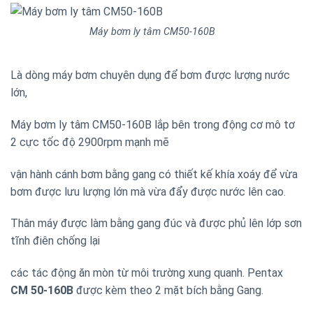
Máy bơm ly tâm CM50-160B
Là dòng máy bơm chuyên dụng để bơm được lượng nước
lớn,
Máy bơm ly tâm CM50-160B lắp bên trong động cơ mô tơ
2 cực tốc độ 2900rpm mạnh mẽ
vận hành cánh bơm bằng gang có thiết kế khía xoáy để vừa
bơm được lưu lượng lớn mà vừa đẩy được nước lên cao.
Thân máy được làm bằng gang đúc và được phủ lên lớp sơn
tĩnh điên chống lại
các tác động ăn mòn từ môi trường xung quanh. Pentax
CM 50-160B
được kèm theo 2 mặt bích bằng Gang.