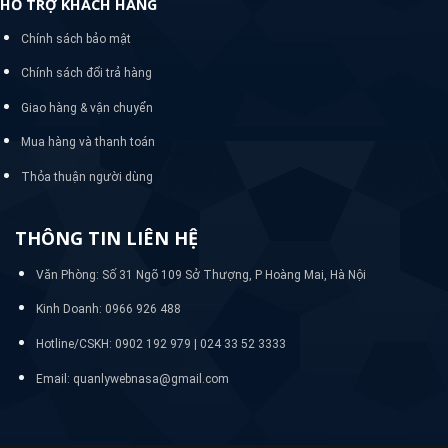
HỖ TRỢ KHÁCH HÀNG
Chính sách bảo mật
Chính sách đổi trả hàng
Giao hàng & vận chuyển
Mua hàng và thanh toán
Thỏa thuận người dùng
THÔNG TIN LIÊN HỆ
Văn Phòng: Số 31 Ngõ 109 Sở Thượng, P Hoàng Mai, Hà Nội
Kinh Doanh: 0966 926 488
Hotline/CSKH:
0902 192 979 | 024 33 52 3333
Email: quanlywebnasa@gmail.com