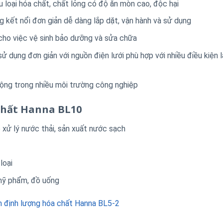
u loại hóa chất, chất lỏng có độ ăn mòn cao, độc hại
 kết nổi đơn giản dễ dàng lắp dặt, vận hành và sử dụng
cho việc vệ sinh bảo dưỡng và sửa chữa
dụng đơn giản với nguồn điện lưới phù hợp với nhiều điều kiện 
ộng trong nhiều môi trường công nghiệp
chất Hanna BL10
 xử lý nước thải, sản xuất nước sạch
loại
mỹ phẩm, đồ uống
 định lượng hóa chất Hanna BL5-2