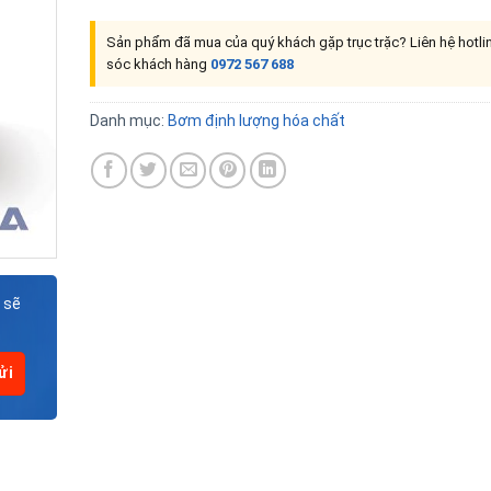
Sản phẩm đã mua của quý khách gặp trục trặc? Liên hệ hotl
sóc khách hàng
0972 567 688
Danh mục:
Bơm định lượng hóa chất
 sẽ