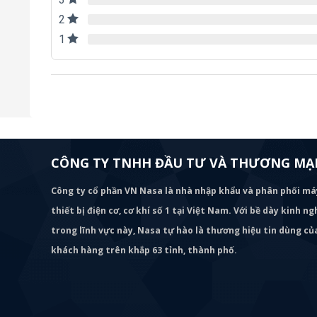
2
1
CÔNG TY TNHH ĐẦU TƯ VÀ THƯƠNG MẠI
Công ty cổ phần VN Nasa là nhà nhập khẩu và phân phối m
thiết bị điện cơ, cơ khí số 1 tại Việt Nam. Với bề dày kinh 
trong lĩnh vực này, Nasa tự hào là thương hiệu tin dùng c
khách hàng trên khắp 63 tỉnh, thành phố.