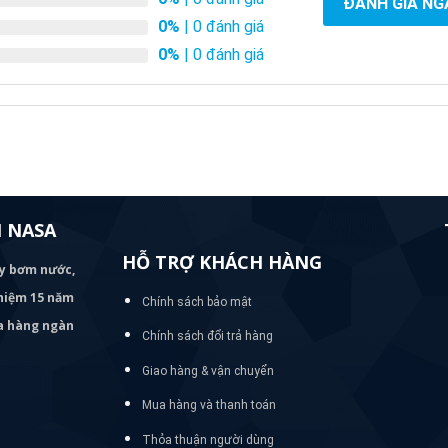
ĐÁNH GIÁ NG
0%
| 0 đánh giá
0%
| 0 đánh giá
 NASA
HỖ TRỢ KHÁCH HÀNG
áy bơm
nước,
nghiệm 15 năm
Chính sách bảo mật
ủa hàng ngàn
Chính sách đổi trả hàng
Giao hàng & vận chuyển
Mua hàng và thanh toán
Thỏa thuận người dùng