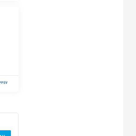
7PPSV