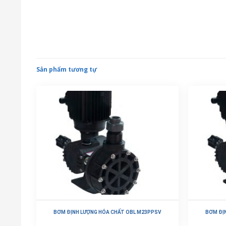
Sản phẩm tương tự
BƠM ĐỊNH LƯỢNG HÓA CHẤT OBL M23PPSV
BƠM ĐỊ