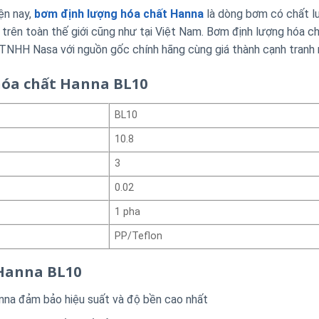
ện nay,
bơm định lượng hóa chất Hanna
là dòng bơm có chất l
trên toàn thế giới cũng như tại Việt Nam. Bơm định lượng hóa c
TNHH Nasa với nguồn gốc chính hãng cùng giá thành cạnh tranh 
hóa chất Hanna BL10
BL10
10.8
3
0.02
1 pha
PP/Teflon
 Hanna BL10
nna đảm bảo hiệu suất và độ bền cao nhất