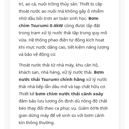
trí, ao cá, nuôi trồng thủy sản. Thiết bị cấp
thoát nước ao nuôi mà không gây ô nhiễm
nhờ dầu bôi trơn an toàn sinh học.
Bơm
chìm Tsurumi 0.4kW
cũng được lắp đặt
trong trạm xử lý nước thải tập trung quy mô
vừa. Hệ thống phao điện tự động kích hoạt
khi mực nước dâng cao, tiết kiệm năng lượng
và bảo vệ động cơ.
Thoát nước thải từ nhà máy, khu căn hộ,
khách sạn, nhà hàng, xử lý nước thải.
Bơm
nước thải Tsurumi chính hãng
xử lý nước
thải nhà bếp lẫn dầu mỡ và tạp chất hữu cơ.
Thiết kế
bơm chìm nước thải cánh xoáy
đảm bảo lưu lượng ổn định dù nồng độ chất
béo thay đổi theo ca phục vụ. Giảm 60% thời
gian dừng máy để vệ sinh so với bơm cánh
kín thông thường.