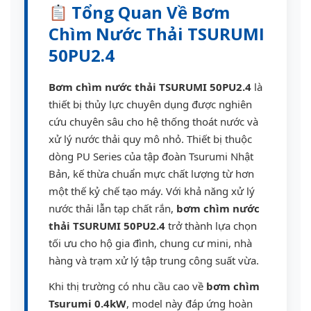
Tổng Quan Về Bơm
Chìm Nước Thải TSURUMI
50PU2.4
Bơm chìm nước thải TSURUMI 50PU2.4
là
thiết bị thủy lực chuyên dụng được nghiên
cứu chuyên sâu cho hệ thống thoát nước và
xử lý nước thải quy mô nhỏ. Thiết bị thuộc
dòng PU Series của tập đoàn Tsurumi Nhật
Bản, kế thừa chuẩn mực chất lượng từ hơn
một thế kỷ chế tạo máy. Với khả năng xử lý
nước thải lẫn tạp chất rắn,
bơm chìm nước
thải TSURUMI 50PU2.4
trở thành lựa chọn
tối ưu cho hộ gia đình, chung cư mini, nhà
hàng và trạm xử lý tập trung công suất vừa.
Khi thị trường có nhu cầu cao về
bơm chìm
Tsurumi 0.4kW
, model này đáp ứng hoàn