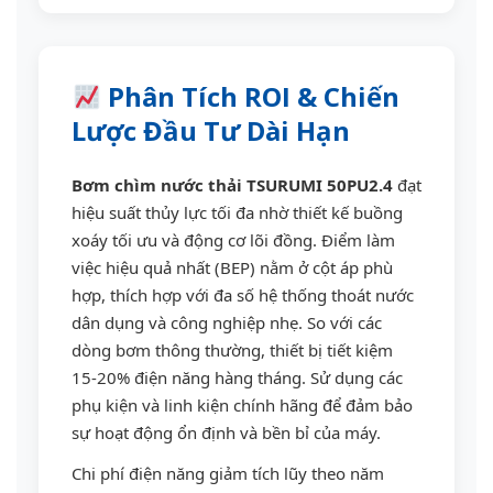
Phân Tích ROI & Chiến
Lược Đầu Tư Dài Hạn
Bơm chìm nước thải TSURUMI 50PU2.4
đạt
hiệu suất thủy lực tối đa nhờ thiết kế buồng
xoáy tối ưu và động cơ lõi đồng. Điểm làm
việc hiệu quả nhất (BEP) nằm ở cột áp phù
hợp, thích hợp với đa số hệ thống thoát nước
dân dụng và công nghiệp nhẹ. So với các
dòng bơm thông thường, thiết bị tiết kiệm
15-20% điện năng hàng tháng. Sử dụng các
phụ kiện và linh kiện chính hãng để đảm bảo
sự hoạt động ổn định và bền bỉ của máy.
Chi phí điện năng giảm tích lũy theo năm