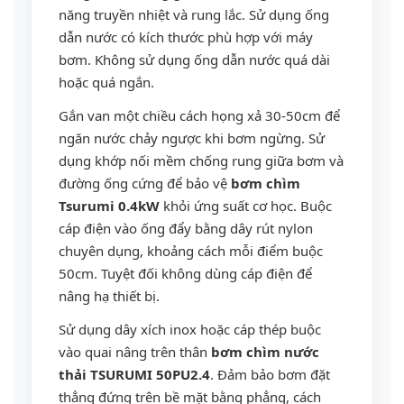
năng truyền nhiệt và rung lắc. Sử dụng ống
dẫn nước có kích thước phù hợp với máy
bơm. Không sử dụng ống dẫn nước quá dài
hoặc quá ngắn.
Gắn van một chiều cách họng xả 30-50cm để
ngăn nước chảy ngược khi bơm ngừng. Sử
dụng khớp nối mềm chống rung giữa bơm và
đường ống cứng để bảo vệ
bơm chìm
Tsurumi 0.4kW
khỏi ứng suất cơ học. Buộc
cáp điện vào ống đẩy bằng dây rút nylon
chuyên dụng, khoảng cách mỗi điểm buộc
50cm. Tuyệt đối không dùng cáp điện để
nâng hạ thiết bị.
Sử dụng dây xích inox hoặc cáp thép buộc
vào quai nâng trên thân
bơm chìm nước
thải TSURUMI 50PU2.4
. Đảm bảo bơm đặt
thẳng đứng trên bề mặt bằng phẳng, cách