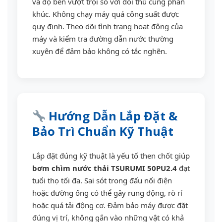
và độ bền vượt trội so với đối thủ cùng phân
khúc. Không chạy máy quá công suất được
quy định. Theo dõi tình trạng hoạt động của
máy và kiểm tra đường dẫn nước thường
xuyên để đảm bảo không có tắc nghẽn.
Hướng Dẫn Lắp Đặt &
Bảo Trì Chuẩn Kỹ Thuật
Lắp đặt đúng kỹ thuật là yếu tố then chốt giúp
bơm chìm nước thải TSURUMI 50PU2.4
đạt
tuổi thọ tối đa. Sai sót trong đấu nối điện
hoặc đường ống có thể gây rung động, rò rỉ
hoặc quá tải động cơ. Đảm bảo máy được đặt
đúng vị trí, không gắn vào những vật có khả