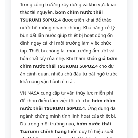
Trong công trường xây dựng và khu vực khai
thác tài nguyên,
bơm chìm nước thải
TSURUMI 50PU2.4
được triển khai để tháo
nước hố móng nhanh chóng. Khả năng xử lý
bùn đất lẫn nước giúp thiết bị hoạt động ổn
định ngay cả khi môi trường làm việc phức
tạp. Thiết bị chống lại môi trường ẩm ướt và
hóa chất tẩy rửa nhẹ. Khi tham khảo
giá bơm
chìm nước thải TSURUMI 50PU2.4
cho dự
án cảnh quan, nhiều chủ đầu tư bất ngờ trước
khả năng vận hành êm ái.
VN NASA cung cấp tư vấn thủy lực miễn phí
để chọn điểm làm việc tối ưu cho
bơm chìm
nước thải TSURUMI 50PU2.4
. Ứng dụng đa
ngành chứng minh tính linh hoạt của thiết bị.
Dù trong môi trường nào,
bơm nước thải
Tsurumi chính hãng
luôn duy trì hiệu suất