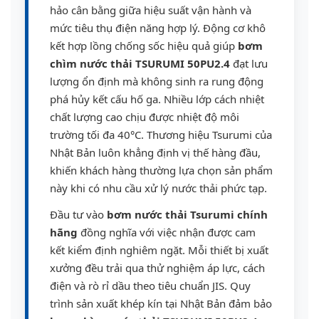
hảo cân bằng giữa hiệu suất vận hành và
mức tiêu thụ điện năng hợp lý. Động cơ khô
kết hợp lồng chống sốc hiệu quả giúp
bơm
chìm nước thải TSURUMI 50PU2.4
đạt lưu
lượng ổn định mà không sinh ra rung động
phá hủy kết cấu hố ga. Nhiều lớp cách nhiệt
chất lượng cao chịu được nhiệt độ môi
trường tối đa 40°C. Thương hiệu Tsurumi của
Nhật Bản luôn khẳng định vị thế hàng đầu,
khiến khách hàng thường lựa chọn sản phẩm
này khi có nhu cầu xử lý nước thải phức tạp.
Đầu tư vào
bơm nước thải Tsurumi chính
hãng
đồng nghĩa với việc nhận được cam
kết kiểm định nghiêm ngặt. Mỗi thiết bị xuất
xưởng đều trải qua thử nghiệm áp lực, cách
điện và rò rỉ dầu theo tiêu chuẩn JIS. Quy
trình sản xuất khép kín tại Nhật Bản đảm bảo