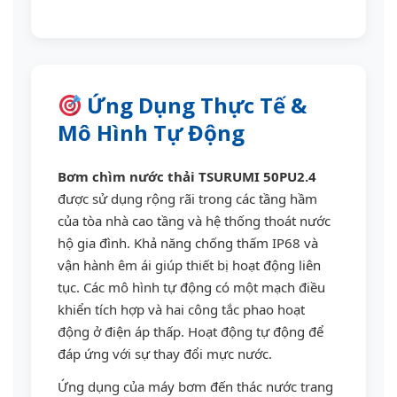
Ứng Dụng Thực Tế &
Mô Hình Tự Động
Bơm chìm nước thải TSURUMI 50PU2.4
được sử dụng rộng rãi trong các tầng hầm
của tòa nhà cao tầng và hệ thống thoát nước
hộ gia đình. Khả năng chống thấm IP68 và
vận hành êm ái giúp thiết bị hoạt động liên
tục. Các mô hình tự động có một mạch điều
khiển tích hợp và hai công tắc phao hoạt
động ở điện áp thấp. Hoạt động tự động để
đáp ứng với sự thay đổi mực nước.
Ứng dụng của máy bơm đến thác nước trang