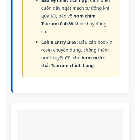
Bảo vệ nhiệt tích hợp:
Cảm biến
cuộn dây ngắt mạch tự động khi
quá tải, bảo vệ
bơm chìm
Tsurumi 0.4kW
khỏi cháy động
cơ.
Cable Entry IP68:
Đầu cáp bọc kín
resin chuyên dụng, chống thấm
nước tuyệt đối cho
bơm nước
thải Tsurumi chính hãng
.