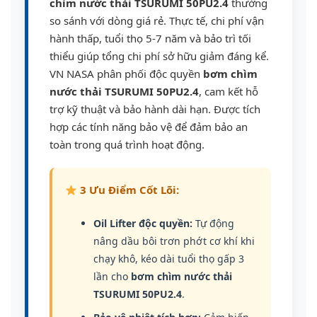
chìm nước thải TSURUMI 50PU2.4
thường
so sánh với dòng giá rẻ. Thực tế, chi phí vận
hành thấp, tuổi thọ 5-7 năm và bảo trì tối
thiểu giúp tổng chi phí sở hữu giảm đáng kể.
VN NASA phân phối độc quyền
bơm chìm
nước thải TSURUMI 50PU2.4
, cam kết hỗ
trợ kỹ thuật và bảo hành dài hạn. Được tích
hợp các tính năng bảo vệ để đảm bảo an
toàn trong quá trình hoạt động.
3 Ưu Điểm Cốt Lõi:
Oil Lifter độc quyền:
Tự động
nâng dầu bôi trơn phớt cơ khí khi
chạy khô, kéo dài tuổi thọ gấp 3
lần cho
bơm chìm nước thải
TSURUMI 50PU2.4
.