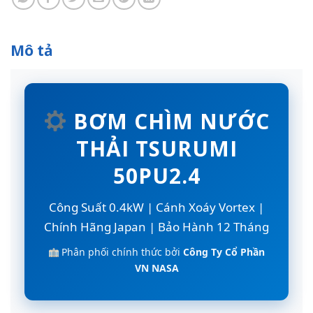
Mô tả
BƠM CHÌM NƯỚC
THẢI TSURUMI
50PU2.4
Công Suất 0.4kW | Cánh Xoáy Vortex |
Chính Hãng Japan | Bảo Hành 12 Tháng
Phân phối chính thức bởi
Công Ty Cổ Phần
VN NASA