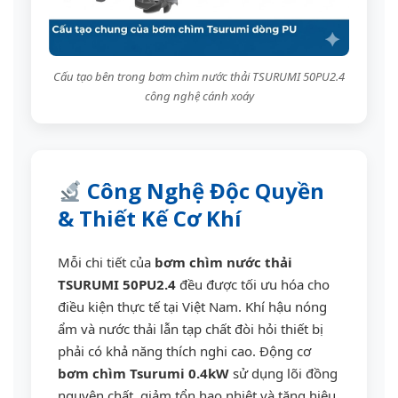
Cấu tạo bên trong bơm chìm nước thải TSURUMI 50PU2.4
công nghệ cánh xoáy
Công Nghệ Độc Quyền
& Thiết Kế Cơ Khí
Mỗi chi tiết của
bơm chìm nước thải
TSURUMI 50PU2.4
đều được tối ưu hóa cho
điều kiện thực tế tại Việt Nam. Khí hậu nóng
ẩm và nước thải lẫn tạp chất đòi hỏi thiết bị
phải có khả năng thích nghi cao. Động cơ
bơm chìm Tsurumi 0.4kW
sử dụng lõi đồng
nguyên chất, giảm tổn hao nhiệt và tăng hiệu