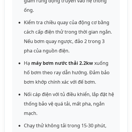
bơm khớp chính xác với đế bơm.
Nối cáp điện với tủ điều khiển, lắp đặt hệ
thống bảo vệ quá tải, mất pha, ngắn
mạch.
Chạy thử không tải trong 15-30 phút,
kiểm tra dòng điện, nhiệt độ, độ rung và
tiếng ồn.
Vận hành có tải, kiểm tra lưu lượng và
cột áp thực tế so với thông số thiết kế.
Lưu Ý Quan Trọng Khi Lắp Đặt
Không vận hành
bơm chìm nước