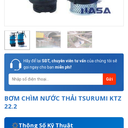
Hãy để lại
SĐT, chuyên viên tư vấn
của chúng tôi sẽ
gọi ngay cho bạn
miễn phí!
BƠM CHÌM NƯỚC THẢI TSURUMI KTZ
22.2
Thông Số Kỹ Thuật