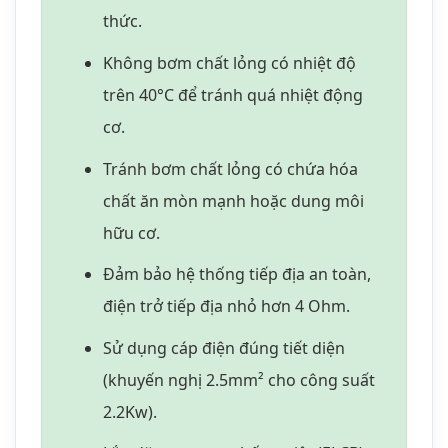
điện trở tiếp địa nhỏ hơn 4 Ohm.
Sử dụng cáp điện đúng tiết diện
(khuyến nghị 2.5mm² cho công suất
2.2Kw).
Lắp đặt aptomat chống giật (ELCB)
để bảo vệ an toàn điện.
Bảo Trì & Bảo Dưỡng
Định Kỳ