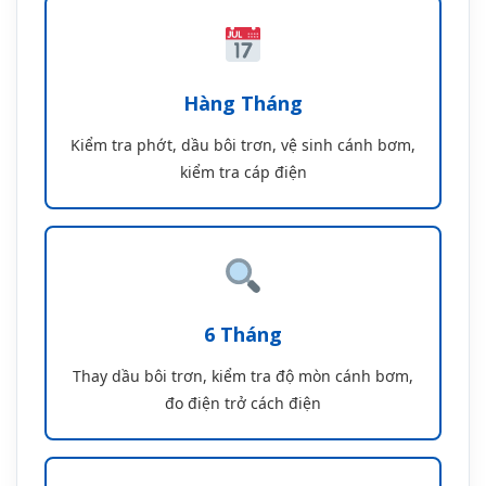
6 Tháng
Thay dầu bôi trơn, kiểm tra độ mòn cánh bơm,
đo điện trở cách điện
Hàng Năm
Bảo dưỡng toàn diện, thay thế phụ tùng hao
mòn, kiểm tra phớt cơ khí
Xử Lý Sự Cố Thường Gặp