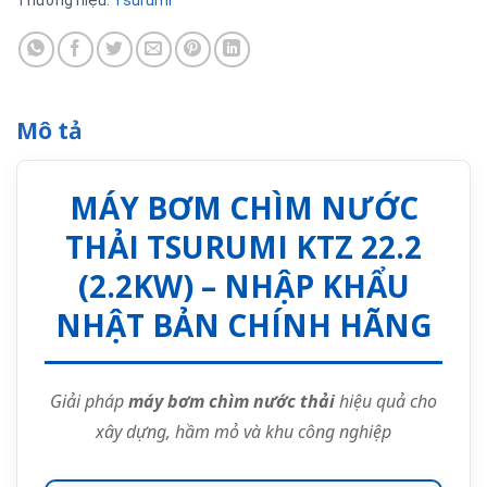
Thương hiệu:
Tsurumi
Mô tả
MÁY BƠM CHÌM NƯỚC
THẢI TSURUMI KTZ 22.2
(2.2KW) – NHẬP KHẨU
NHẬT BẢN CHÍNH HÃNG
Giải pháp
máy bơm chìm nước thải
hiệu quả cho
xây dựng, hầm mỏ và khu công nghiệp