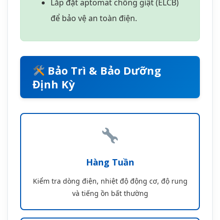
Hàng Tuần
Kiểm tra dòng điện, nhiệt độ động cơ, độ rung
và tiếng ồn bất thường
Hàng Tháng
Kiểm tra phớt, dầu bôi trơn, vệ sinh cánh bơm,
kiểm tra cáp điện