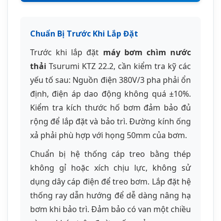
Chuẩn bị hệ thống cáp treo bằng thép
không gỉ hoặc xích chịu lực, không sử
dụng dây cáp điện để treo bơm. Lắp đặt hệ
thống ray dẫn hướng để dễ dàng nâng hạ
bơm khi bảo trì. Đảm bảo có van một chiều
và van khóa trên đường ống xả.
Quy Trình Lắp Đặt
Kiểm tra tổng thể
bơm chìm Tsurumi
trước khi lắp: Kiểm tra ngoại quan, quay
thử trục bằng tay để đảm bảo không bị
kẹt.