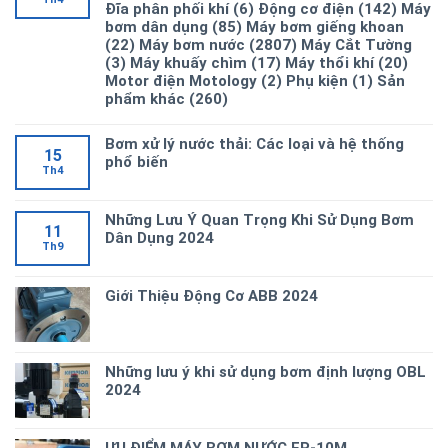
Đĩa phân phối khí (6) Động cơ điện (142) Máy
bơm dân dụng (85) Máy bơm giếng khoan
(22) Máy bơm nước (2807) Máy Cắt Tường
(3) Máy khuấy chìm (17) Máy thổi khí (20)
Motor điện Motology (2) Phụ kiện (1) Sản
phẩm khác (260)
Bơm xử lý nước thải: Các loại và hệ thống
15
phổ biến
Th4
Những Lưu Ý Quan Trọng Khi Sử Dụng Bơm
11
Dân Dụng 2024
Th9
Giới Thiệu Động Cơ ABB 2024
Những lưu ý khi sử dụng bơm định lượng OBL
2024