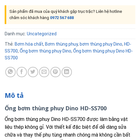
Sản phẩm đã mua của quý khách gặp trục trặc? Liên hệ hotline
chăm sóc khách hàng
0972 567 688
Danh mục:
Uncategorized
Thẻ:
Bơm hóa chất
,
Bơm thùng phuy
,
bơm thùng phuy Dino
,
HD-
SS700
,
Ống bơm thùng phuy Dino
,
Ống bơm thùng phuy Dino HD-
SS700
Mô tả
Ống bơm thùng phuy Dino HD-SS700
Ống bơm thùng phuy Dino HD-SS700 được làm bằng vật
liệu thép không gỉ. Với thiết kế đặc biệt để dễ dàng sửa
chữa và thay thế phụ tùng nhanh chóng mà không cần bất