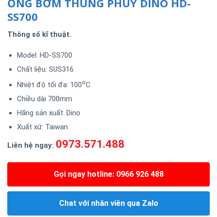
ỐNG BƠM THÙNG PHUY DINO HD-
SS700
Thông số kĩ thuật.
Model: HD-SS700
Chất liệu: SUS316
o
Nhiệt độ tối đa: 100
C
Chiều dài 700mm
Hãng sản xuất: Dino
Xuất xứ: Taiwan
0973.571.488
Liên hệ ngay:
Gọi ngay hotline: 0966 926 488
Chat với nhân viên qua Zalo