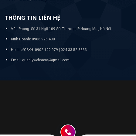
THÔNG TIN LIÊN HỆ
Văn Phòng: Số 31 Ngõ 109 Sở Thượng, P Hoàng Mai, Hà Nội
Kinh Doanh: 0966 926 488
Hotline/CSKH:
0902 192 979 | 024 33 52 3333
Email: quanlywebnasa@gmail.com