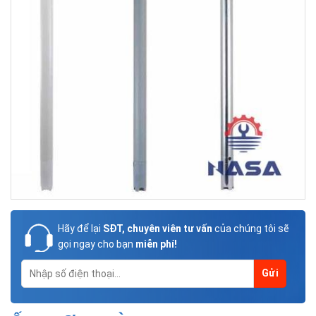
Hãy để lại
SĐT, chuyên viên tư vấn
của chúng tôi sẽ
gọi ngay cho bạn
miễn phí!