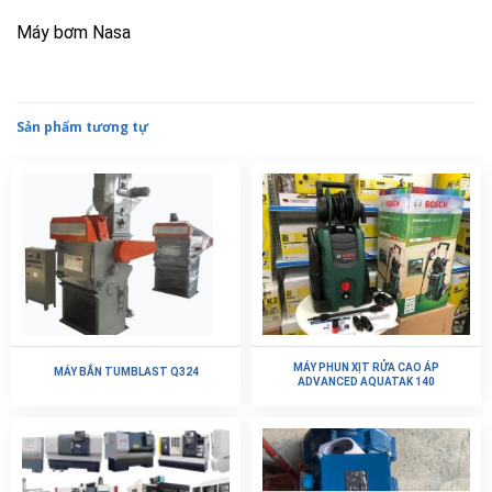
Máy bơm Nasa
Sản phẩm tương tự
MÁY PHUN XỊT RỬA CAO ÁP
MÁY BẮN TUMBLAST Q324
ADVANCED AQUATAK 140