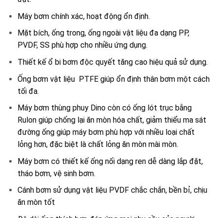
Máy bơm chính xác, hoạt động ổn định.
Mặt bích, ống trong, ống ngoài vật liệu đa dạng PP,
PVDF, SS phù hợp cho nhiều ứng dụng.
Thiết kế ổ bi bơm độc quyết tăng cao hiệu quả sử dụng.
Ống bơm vật liệu PTFE giúp ổn định thân bơm một cách
tối đa.
Máy bơm thùng phuy Dino còn có ống lót trục bằng
Rulon giúp chống lại ăn mòn hóa chất, giảm thiểu ma sát
đường ống giúp máy bơm phù hợp với nhiều loại chất
lỏng hơn, đặc biệt là chất lỏng ăn mòn mài mòn.
Máy bơm có thiết kế ống nối dạng ren dễ dàng lắp đặt,
tháo bơm, vệ sinh bơm.
Cánh bơm sử dụng vật liệu PVDF chắc chắn, bền bỉ, chịu
ăn mòn tốt