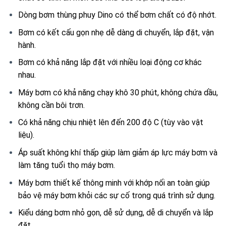
Dòng bơm thùng phuy Dino có thể bơm chất có độ nhớt.
Bơm có kết cấu gọn nhẹ dễ dàng di chuyển, lắp đặt, vận
hành.
Bơm có khả năng lắp đặt với nhiều loại động cơ khác
nhau.
Máy bơm có khả năng chạy khô 30 phút, không chứa dầu,
không cần bôi trơn.
Có khả năng chịu nhiệt lên đến 200 độ C (tùy vào vật
liệu).
Áp suất không khí thấp giúp làm giảm áp lực máy bơm và
làm tăng tuổi thọ máy bơm.
Máy bơm thiết kế thông minh với khớp nối an toàn giúp
bảo vệ máy bơm khỏi các sự cố trong quá trình sử dụng.
Kiểu dáng bơm nhỏ gọn, dễ sử dụng, dễ di chuyển và lắp
đặt.