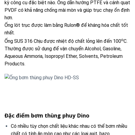
kỳ công cụ đặc biệt nào. Ống dẫn hướng PTFE và cánh quạt
PVDF có khả năng chống mài mòn và giúp trục chạy ổn định
hơn.
Ống lót trục được làm bằng Rulon® để kháng hóa chất tốt
nhất.
o
Ống SUS 316 Chịu được nhiệt độ chất lỏng lên đến 100
C.
Thường được sử dụng để vận chuyển Alcohol, Gasoline,
Aqueous Ammoria, Isopropyl Ether, Solvents, Petroleum
Products.
Đặc điểm bơm thùng phuy Dino
Có nhiều tùy chọn chất liệu khác nhau có thể bơm nhiều
chất có tính ăn mòn cao như các loại axit, bazo.