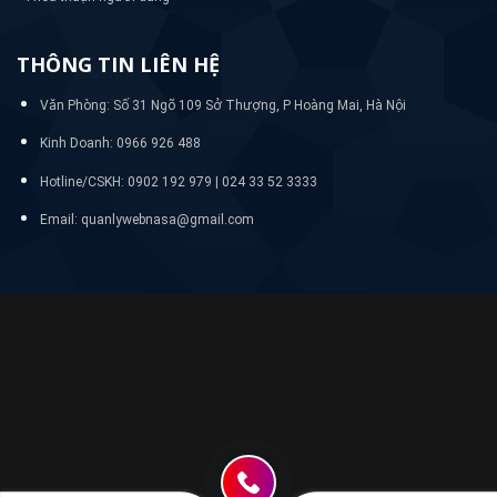
THÔNG TIN LIÊN HỆ
Văn Phòng: Số 31 Ngõ 109 Sở Thượng, P Hoàng Mai, Hà Nội
Kinh Doanh: 0966 926 488
Hotline/CSKH:
0902 192 979 | 024 33 52 3333
Email: quanlywebnasa@gmail.com