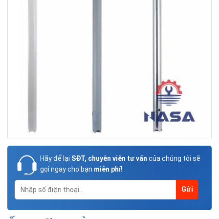
Hãy để lại
SĐT, chuyên viên tư vấn
của chúng tôi sẽ
gọi ngay cho bạn
miễn phí!