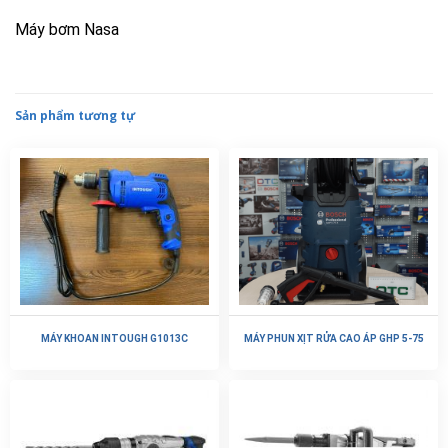
Máy bơm Nasa
Sản phẩm tương tự
MÁY KHOAN INTOUGH G1013C
MÁY PHUN XỊT RỬA CAO ÁP GHP 5-75