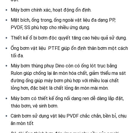
Máy bơm chính xác, hoạt động ổn định.
Mặt bích, ống trong, ống ngoài vật liệu đa dạng PP,
PVDF, SS phù hợp cho nhiều ứng dụng.
Thiết kế ổ bi bơm độc quyết tăng cao hiệu quả sử dụng.
Ống bơm vật liệu PTFE giúp ổn định thân bơm một cách
tối đa.
Máy bơm thùng phuy Dino còn có ống lót trục bằng
Rulon giúp chống lại ăn mòn hóa chất, giảm thiểu ma sát
đường ống giúp máy bơm phù hợp với nhiều loại chất
lỏng hơn, đặc biệt là chất lỏng ăn mòn mài mòn.
Máy bơm có thiết kế ống nối dạng ren dễ dàng lắp đặt,
tháo bơm, vệ sinh bơm.
Cánh bơm sử dụng vật liệu PVDF chắc chắn, bền bỉ, chịu
ăn mòn tốt