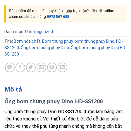
Sản phẩm đã mua của quý khách gặp trục trặc? Liên hệ hotline
chăm sóc khách hàng
0972 567 688
Danh mục:
Uncategorized
Thẻ:
Bơm hóa chất
,
Bơm thùng phuy
,
bơm thùng phuy Dino
,
HD-
SS1200
,
Ống bơm thùng phuy Dino
,
Ống bơm thùng phuy Dino HD-
SS1200
Mô tả
Ống bơm thùng phuy Dino HD-SS1200
Ống bơm thùng phuy Dino HD-SS1200 được làm bằng vật
liệu thép không gỉ. Với thiết kế đặc biệt để dễ dàng sửa
chữa và thay thế phụ tùng nhanh chóng mà không cần bất