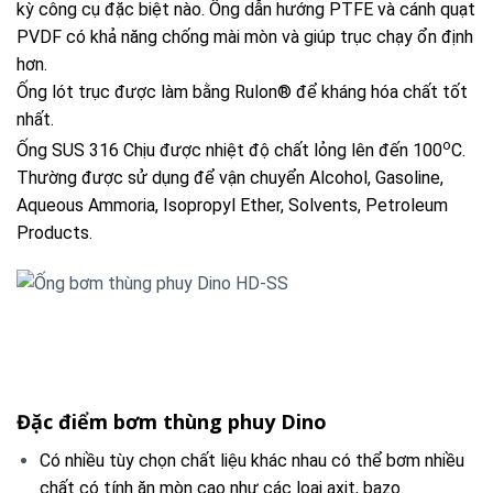
kỳ công cụ đặc biệt nào. Ống dẫn hướng PTFE và cánh quạt
PVDF có khả năng chống mài mòn và giúp trục chạy ổn định
hơn.
Ống lót trục được làm bằng Rulon® để kháng hóa chất tốt
nhất.
o
Ống SUS 316 Chịu được nhiệt độ chất lỏng lên đến 100
C.
Thường được sử dụng để vận chuyển Alcohol, Gasoline,
Aqueous Ammoria, Isopropyl Ether, Solvents, Petroleum
Products.
Đặc điểm bơm thùng phuy Dino
Có nhiều tùy chọn chất liệu khác nhau có thể bơm nhiều
chất có tính ăn mòn cao như các loại axit, bazo.