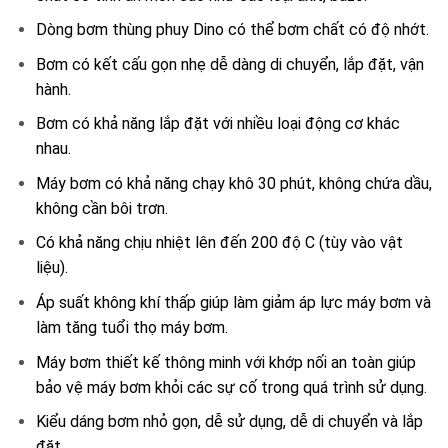
Dòng bơm thùng phuy Dino có thể bơm chất có độ nhớt.
Bơm có kết cấu gọn nhẹ dễ dàng di chuyển, lắp đặt, vận
hành.
Bơm có khả năng lắp đặt với nhiều loại động cơ khác
nhau.
Máy bơm có khả năng chạy khô 30 phút, không chứa dầu,
không cần bôi trơn.
Có khả năng chịu nhiệt lên đến 200 độ C (tùy vào vật
liệu).
Áp suất không khí thấp giúp làm giảm áp lực máy bơm và
làm tăng tuổi thọ máy bơm.
Máy bơm thiết kế thông minh với khớp nối an toàn giúp
bảo vệ máy bơm khỏi các sự cố trong quá trình sử dụng.
Kiểu dáng bơm nhỏ gọn, dễ sử dụng, dễ di chuyển và lắp
đặt.