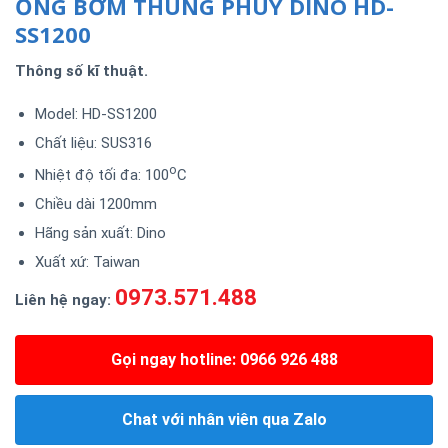
ỐNG BƠM THÙNG PHUY DINO HD-
SS1200
Thông số kĩ thuật.
Model: HD-SS1200
Chất liệu: SUS316
o
Nhiệt độ tối đa: 100
C
Chiều dài 1200mm
Hãng sản xuất: Dino
Xuất xứ: Taiwan
0973.571.488
Liên hệ ngay:
Gọi ngay hotline: 0966 926 488
Chat với nhân viên qua Zalo