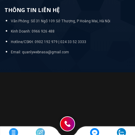
THÔNG TIN LIÊN HỆ
Văn Phòng: Số 31 Ngõ 109 Sở Thượng, P Hoàng Mai, Hà Nội
Kinh Doanh: 0966 926 488
Hotline/CSKH:
0902 192 979 | 024 33 52 3333
Email: quanlywebnasa@gmail.com