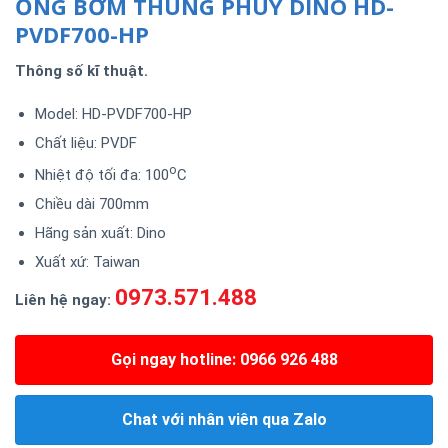
ỐNG BƠM THÙNG PHUY DINO HD-
PVDF700-HP
Thông số kĩ thuật.
Model: HD-PVDF700-HP
Chất liệu: PVDF
o
Nhiệt độ tối đa: 100
C
Chiều dài 700mm
Hãng sản xuất: Dino
Xuất xứ: Taiwan
0973.571.488
Liên hệ ngay:
Gọi ngay hotline: 0966 926 488
Chat với nhân viên qua Zalo