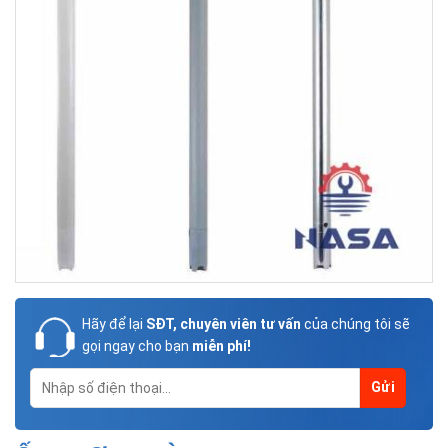
Hãy để lại
SĐT, chuyên viên tư vấn
của chúng tôi sẽ
gọi ngay cho bạn
miễn phí!