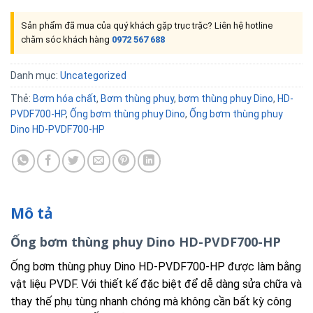
Sản phẩm đã mua của quý khách gặp trục trặc? Liên hệ hotline
chăm sóc khách hàng
0972 567 688
Danh mục:
Uncategorized
Thẻ:
Bơm hóa chất
,
Bơm thùng phuy
,
bơm thùng phuy Dino
,
HD-
PVDF700-HP
,
Ống bơm thùng phuy Dino
,
Ống bơm thùng phuy
Dino HD-PVDF700-HP
Mô tả
Ống bơm thùng phuy Dino HD-PVDF700-HP
Ống bơm thùng phuy Dino HD-PVDF700-HP được làm bằng
vật liệu PVDF. Với thiết kế đặc biệt để dễ dàng sửa chữa và
thay thế phụ tùng nhanh chóng mà không cần bất kỳ công