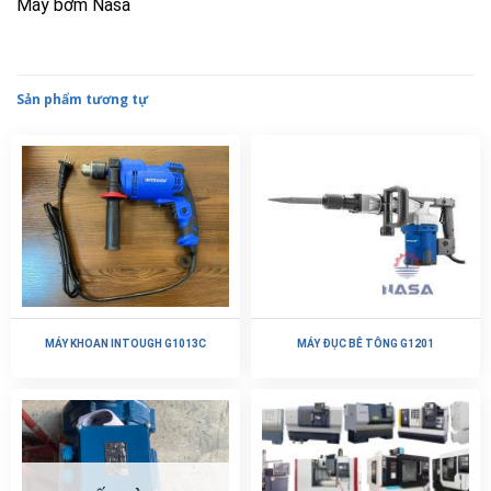
Máy bơm Nasa
Sản phẩm tương tự
MÁY KHOAN INTOUGH G1013C
MÁY ĐỤC BÊ TÔNG G1201