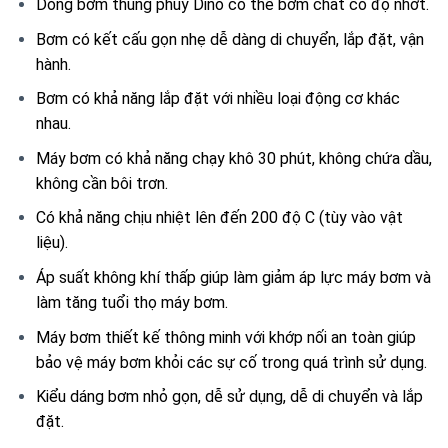
Dòng bơm thùng phuy Dino có thể bơm chất có độ nhớt.
Bơm có kết cấu gọn nhẹ dễ dàng di chuyển, lắp đặt, vận
hành.
Bơm có khả năng lắp đặt với nhiều loại động cơ khác
nhau.
Máy bơm có khả năng chạy khô 30 phút, không chứa dầu,
không cần bôi trơn.
Có khả năng chịu nhiệt lên đến 200 độ C (tùy vào vật
liệu).
Áp suất không khí thấp giúp làm giảm áp lực máy bơm và
làm tăng tuổi thọ máy bơm.
Máy bơm thiết kế thông minh với khớp nối an toàn giúp
bảo vệ máy bơm khỏi các sự cố trong quá trình sử dụng.
Kiểu dáng bơm nhỏ gọn, dễ sử dụng, dễ di chuyển và lắp
đặt.