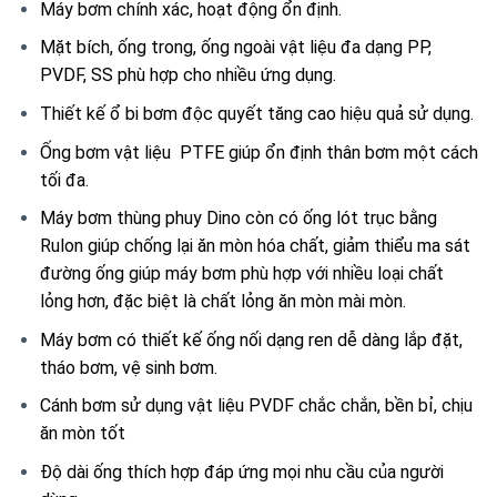
Máy bơm chính xác, hoạt động ổn định.
Mặt bích, ống trong, ống ngoài vật liệu đa dạng PP,
PVDF, SS phù hợp cho nhiều ứng dụng.
Thiết kế ổ bi bơm độc quyết tăng cao hiệu quả sử dụng.
Ống bơm vật liệu PTFE giúp ổn định thân bơm một cách
tối đa.
Máy bơm thùng phuy Dino còn có ống lót trục bằng
Rulon giúp chống lại ăn mòn hóa chất, giảm thiểu ma sát
đường ống giúp máy bơm phù hợp với nhiều loại chất
lỏng hơn, đặc biệt là chất lỏng ăn mòn mài mòn.
Máy bơm có thiết kế ống nối dạng ren dễ dàng lắp đặt,
tháo bơm, vệ sinh bơm.
Cánh bơm sử dụng vật liệu PVDF chắc chắn, bền bỉ, chịu
ăn mòn tốt
Độ dài ống thích hợp đáp ứng mọi nhu cầu của người