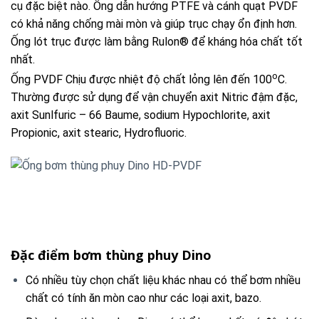
cụ đặc biệt nào. Ống dẫn hướng PTFE và cánh quạt PVDF
có khả năng chống mài mòn và giúp trục chạy ổn định hơn.
Ống lót trục được làm bằng Rulon® để kháng hóa chất tốt
nhất.
o
Ống PVDF Chịu được nhiệt độ chất lỏng lên đến 100
C.
Thường được sử dụng để vận chuyển axit Nitric đậm đặc,
axit Sunlfuric – 66 Baume, sodium Hypochlorite, axit
Propionic, axit stearic, Hydrofluoric.
Đặc điểm bơm thùng phuy Dino
Có nhiều tùy chọn chất liệu khác nhau có thể bơm nhiều
chất có tính ăn mòn cao như các loại axit, bazo.