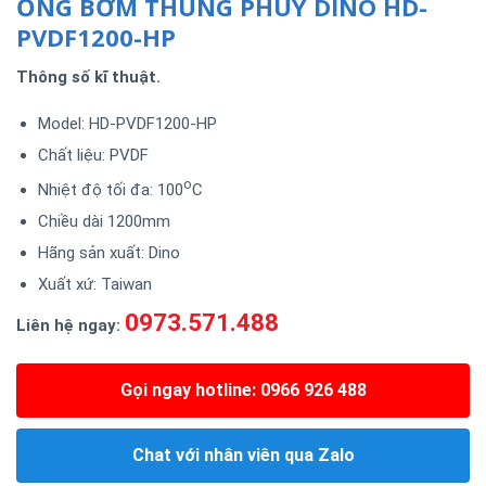
ỐNG BƠM THÙNG PHUY DINO HD-
PVDF1200-HP
Thông số kĩ thuật.
Model: HD-PVDF1200-HP
Chất liệu: PVDF
o
Nhiệt độ tối đa: 100
C
Chiều dài 1200mm
Hãng sản xuất: Dino
Xuất xứ: Taiwan
0973.571.488
Liên hệ ngay:
Gọi ngay hotline: 0966 926 488
Chat với nhân viên qua Zalo