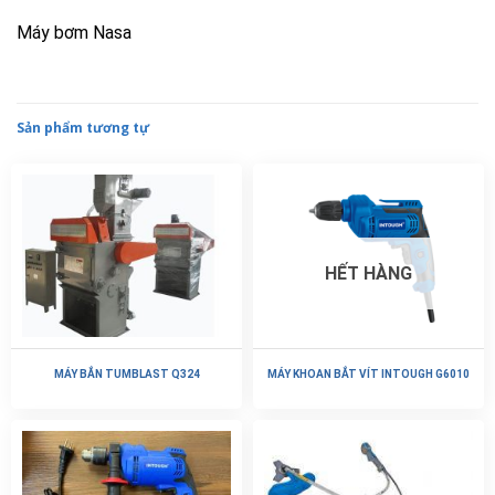
Máy bơm Nasa
Sản phẩm tương tự
HẾT HÀNG
MÁY BẮN TUMBLAST Q324
MÁY KHOAN BẮT VÍT INTOUGH G6010