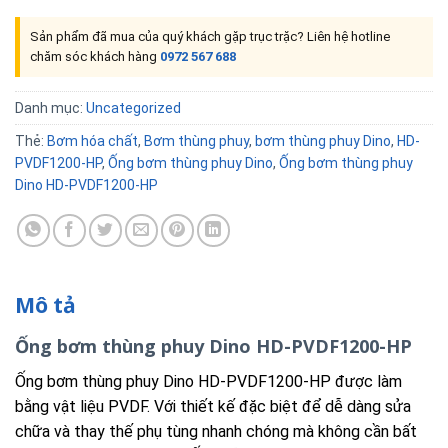
Sản phẩm đã mua của quý khách gặp trục trặc? Liên hệ hotline
chăm sóc khách hàng
0972 567 688
Danh mục:
Uncategorized
Thẻ:
Bơm hóa chất
,
Bơm thùng phuy
,
bơm thùng phuy Dino
,
HD-
PVDF1200-HP
,
Ống bơm thùng phuy Dino
,
Ống bơm thùng phuy
Dino HD-PVDF1200-HP
Mô tả
Ống bơm thùng phuy Dino HD-PVDF1200-HP
Ống bơm thùng phuy Dino HD-PVDF1200-HP được làm
bằng vật liệu PVDF. Với thiết kế đặc biệt để dễ dàng sửa
chữa và thay thế phụ tùng nhanh chóng mà không cần bất