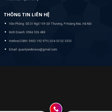
THÔNG TIN LIÊN HỆ
Văn Phòng: Số 31 Ngõ 109 Sở Thượng, P Hoàng Mai, Hà Nội
Kinh Doanh: 0966 926 488
Hotline/CSKH:
0902 192 979 | 024 33 52 3333
Email: quanlywebnasa@gmail.com