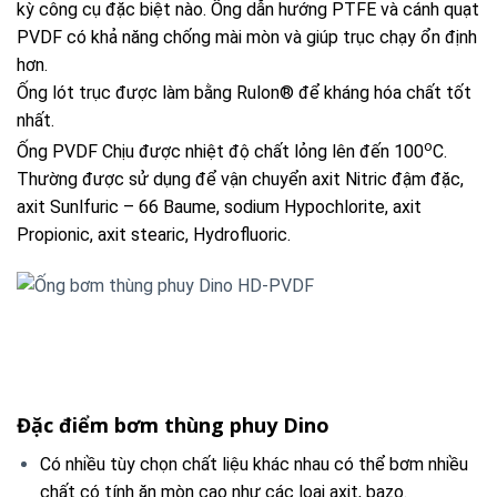
kỳ công cụ đặc biệt nào. Ống dẫn hướng PTFE và cánh quạt
PVDF có khả năng chống mài mòn và giúp trục chạy ổn định
hơn.
Ống lót trục được làm bằng Rulon® để kháng hóa chất tốt
nhất.
o
Ống PVDF Chịu được nhiệt độ chất lỏng lên đến 100
C.
Thường được sử dụng để vận chuyển axit Nitric đậm đặc,
axit Sunlfuric – 66 Baume, sodium Hypochlorite, axit
Propionic, axit stearic, Hydrofluoric.
Đặc điểm bơm thùng phuy Dino
Có nhiều tùy chọn chất liệu khác nhau có thể bơm nhiều
chất có tính ăn mòn cao như các loại axit, bazo.