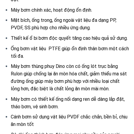
Máy bơm chính xác, hoạt động ổn định.
Mặt bích, ống trong, ống ngoài vật liệu đa dạng PP,
PVDF, SS phù hợp cho nhiều ứng dụng.
Thiết kế ổ bi bơm độc quyết tăng cao hiệu quả sử dụng.
Ống bơm vật liệu PTFE giúp ổn định thân bơm một cách
tối đa.
Máy bơm thùng phuy Dino còn có ống lót trục bằng
Rulon giúp chống lại ăn mòn hóa chất, giảm thiểu ma sát
đường ống giúp máy bơm phù hợp với nhiều loại chất
lỏng hơn, đặc biệt là chất lỏng ăn mòn mài mòn.
Máy bơm có thiết kế ống nối dạng ren dễ dàng lắp đặt,
tháo bơm, vệ sinh bơm.
Cánh bơm sử dụng vật liệu PVDF chắc chắn, bền bỉ, chịu
ăn mòn tốt