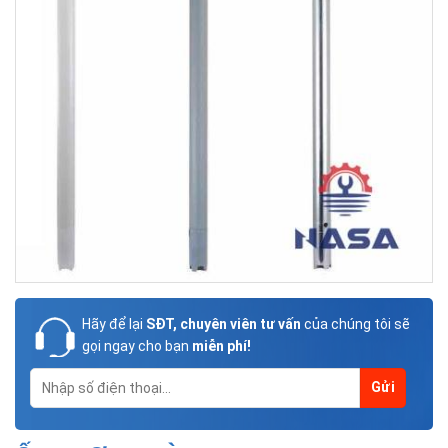
Hãy để lại
SĐT, chuyên viên tư vấn
của chúng tôi sẽ
gọi ngay cho bạn
miễn phí!