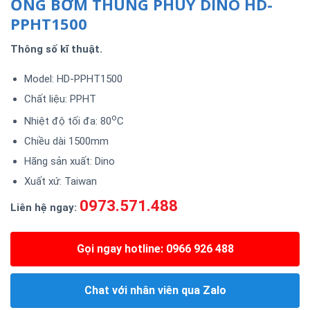
ỐNG BƠM THÙNG PHUY DINO HD-
PPHT1500
Thông số kĩ thuật.
Model: HD-PPHT1500
Chất liệu: PPHT
o
Nhiệt độ tối đa: 80
C
Chiều dài 1500mm
Hãng sản xuất: Dino
Xuất xứ: Taiwan
0973.571.488
Liên hệ ngay:
Gọi ngay hotline: 0966 926 488
Chat với nhân viên qua Zalo