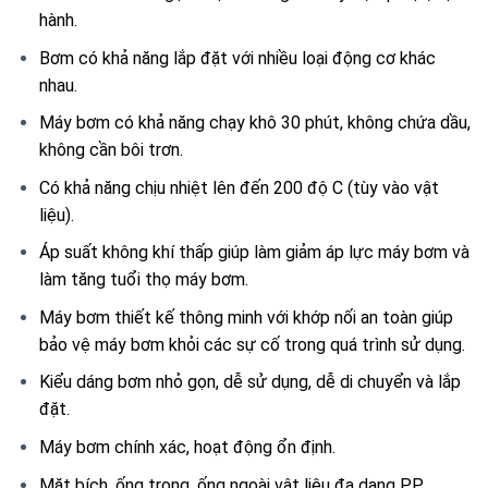
hành.
Bơm có khả năng lắp đặt với nhiều loại động cơ khác
nhau.
Máy bơm có khả năng chạy khô 30 phút, không chứa dầu,
không cần bôi trơn.
Có khả năng chịu nhiệt lên đến 200 độ C (tùy vào vật
liệu).
Áp suất không khí thấp giúp làm giảm áp lực máy bơm và
làm tăng tuổi thọ máy bơm.
Máy bơm thiết kế thông minh với khớp nối an toàn giúp
bảo vệ máy bơm khỏi các sự cố trong quá trình sử dụng.
Kiểu dáng bơm nhỏ gọn, dễ sử dụng, dễ di chuyển và lắp
đặt.
Máy bơm chính xác, hoạt động ổn định.
Mặt bích, ống trong, ống ngoài vật liệu đa dạng PP,