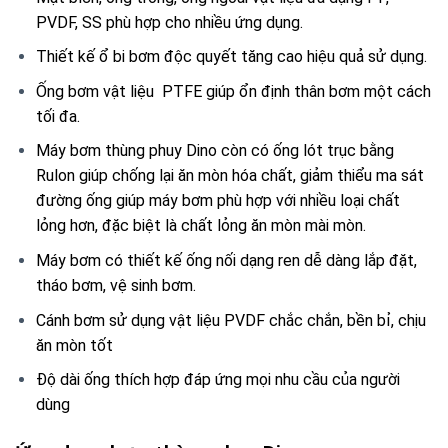
PVDF, SS phù hợp cho nhiều ứng dụng.
Thiết kế ổ bi bơm độc quyết tăng cao hiệu quả sử dụng.
Ống bơm vật liệu PTFE giúp ổn định thân bơm một cách
tối đa.
Máy bơm thùng phuy Dino còn có ống lót trục bằng
Rulon giúp chống lại ăn mòn hóa chất, giảm thiểu ma sát
đường ống giúp máy bơm phù hợp với nhiều loại chất
lỏng hơn, đặc biệt là chất lỏng ăn mòn mài mòn.
Máy bơm có thiết kế ống nối dạng ren dễ dàng lắp đặt,
tháo bơm, vệ sinh bơm.
Cánh bơm sử dụng vật liệu PVDF chắc chắn, bền bỉ, chịu
ăn mòn tốt
Độ dài ống thích hợp đáp ứng mọi nhu cầu của người
dùng