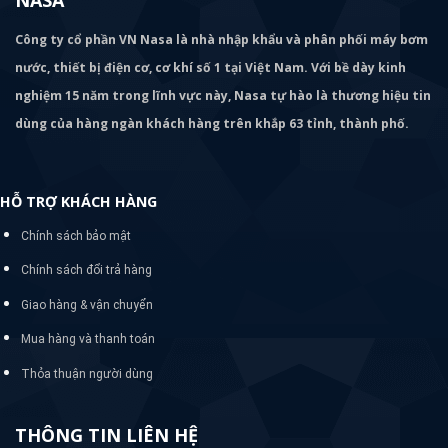
Công ty cổ phần VN Nasa là nhà nhập khẩu và phân phối máy bơm
nước, thiết bị điện cơ, cơ khí số 1 tại Việt Nam. Với bề dày kinh
nghiệm 15 năm trong lĩnh vực này, Nasa tự hào là thương hiệu tin
dùng của hàng ngàn khách hàng trên khắp 63 tỉnh, thành phố.
HỖ TRỢ KHÁCH HÀNG
Chính sách bảo mật
Chính sách đổi trả hàng
Giao hàng & vận chuyển
Mua hàng và thanh toán
Thỏa thuận người dùng
THÔNG TIN LIÊN HỆ