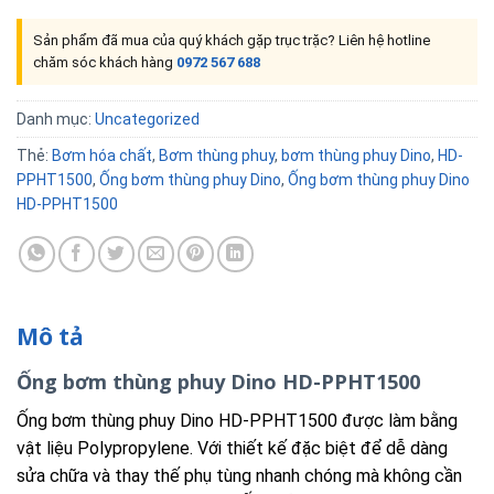
Sản phẩm đã mua của quý khách gặp trục trặc? Liên hệ hotline
chăm sóc khách hàng
0972 567 688
Danh mục:
Uncategorized
Thẻ:
Bơm hóa chất
,
Bơm thùng phuy
,
bơm thùng phuy Dino
,
HD-
PPHT1500
,
Ống bơm thùng phuy Dino
,
Ống bơm thùng phuy Dino
HD-PPHT1500
Mô tả
Ống bơm thùng phuy Dino HD-PPHT1500
Ống bơm thùng phuy Dino HD-PPHT1500 được làm bằng
vật liệu Polypropylene. Với thiết kế đặc biệt để dễ dàng
sửa chữa và thay thế phụ tùng nhanh chóng mà không cần