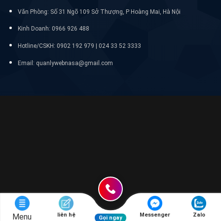
Văn Phòng: Số 31 Ngõ 109 Sở Thượng, P Hoàng Mai, Hà Nội
Kinh Doanh: 0966 926 488
Hotline/CSKH:
0902 192 979 | 024 33 52 3333
Email: quanlywebnasa@gmail.com
liên hệ
Messenger
Zalo
Menu
Gọi ngay