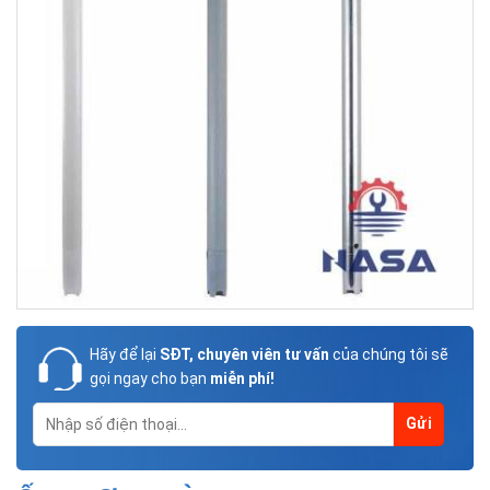
Hãy để lại
SĐT, chuyên viên tư vấn
của chúng tôi sẽ
gọi ngay cho bạn
miễn phí!