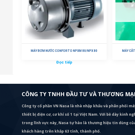
MÁY BƠM NƯỚC CONFORTO NPXM 80/NPX 80
MÁY CẮT
Đọc tiếp
CÔNG TY TNHH ĐẦU TƯ VÀ THƯƠNG MẠI
Công ty cổ phần VN Nasa là nhà nhập khẩu và phân phối m
thiết bị điện cơ, cơ khí số 1 tại Việt Nam. Với bề dày kinh 
trong lĩnh vực này, Nasa tự hào là thương hiệu tin dùng c
khách hàng trên khắp 63 tỉnh, thành phố.