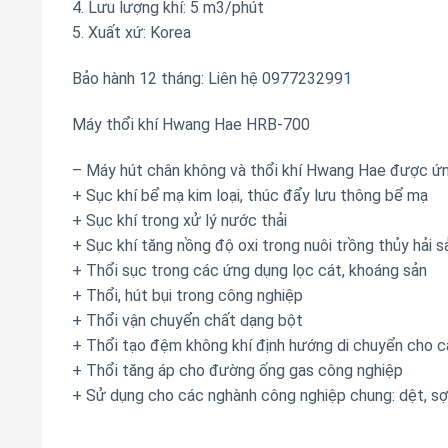
4. Lưu lượng khí: 5 m3/phút
5. Xuất xứ: Korea
Bảo hành 12 tháng: Liên hệ 097723299
1
Máy thổi khí Hwang Hae HRB-700
– Máy hút chân không và thổi khí Hwang Hae được ứn
+ Sục khí bể mạ kim loại, thúc đẩy lưu thông bể mạ
+ Sục khí trong xử lý nước thải
+ Sục khí tăng nồng độ oxi trong nuôi trồng thủy hải s
+ Thổi sục trong các ứng dụng lọc cát, khoáng sản
+ Thổi, hút bụi trong công nghiệp
+ Thổi vận chuyển chất dạng bột
+ Thổi tạo đệm không khí định hướng di chuyển cho cá
+ Thổi tăng áp cho đường ống gas công nghiệp
+ Sử dụng cho các nghành công nghiệp chung: dệt, sợi, 