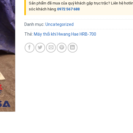
Sản phẩm đã mua của quý khách gặp trục trặc? Liên hệ hotl
sóc khách hàng
0972 567 688
Danh mục:
Uncategorized
Thẻ:
Máy thổi khí Hwang Hae HRB-700