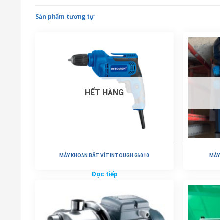
Sản phẩm tương tự
HẾT HÀNG
MÁY KHOAN BẮT VÍT INTOUGH G6010
MÁY
Đọc tiếp