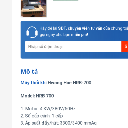
Hãy để lại
SĐT, chuyên viên tư vấn
của chúng tôi
gọi ngay cho bạn
miễn phí!
Mô tả
Máy thổi khí
Hwang Hae HRB-700
Model: HRB 700
1. Motor: 4 KW/380V/50Hz
2. Số cấp cánh: 1 cấp
3. Áp suất đẩy/hút: 3300/3400 mmAq