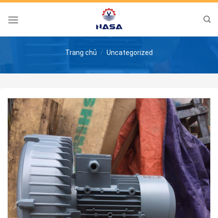
Skip
to
content
Trang chủ
/
Uncategorized