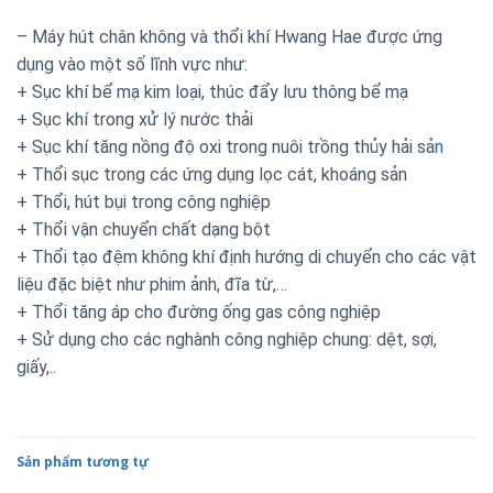
– Máy hút chân không và thổi khí Hwang Hae được ứng
dụng vào một số lĩnh vực như:
+ Sục khí bể mạ kim loại, thúc đẩy lưu thông bể mạ
+ Sục khí trong xử lý nước thải
+ Sục khí tăng nồng độ oxi trong nuôi trồng thủy hải sả
n
+ Thổi sục trong các ứng dụng lọc cát, khoáng sản
+ Thổi, hút bụi trong công nghiệp
+ Thổi vận chuyển chất dạng bột
+ Thổi tạo đệm không khí định hướng di chuyển cho các vật
liệu đặc biệt như phim ảnh, đĩa từ,…
+ Thổi tăng áp cho đường ống gas công nghiệp
+ Sử dụng cho các nghành công nghiệp chung: dệt, sợi,
giấy,..
Sản phẩm tương tự