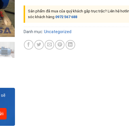
Sản phẩm đã mua của quý khách gặp trục trặc? Liên hệ hotl
sóc khách hàng
0972 567 688
Danh mục:
Uncategorized
 sẽ