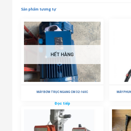
Sản phẩm tương tự
HẾT HÀNG
MÁY BƠM TRỤC NGANG CM 32-160C
MÁY PHUN
Đọc tiếp