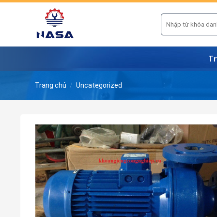
Skip
to
Tìm
kiếm:
content
Tr
Trang chủ
/
Uncategorized