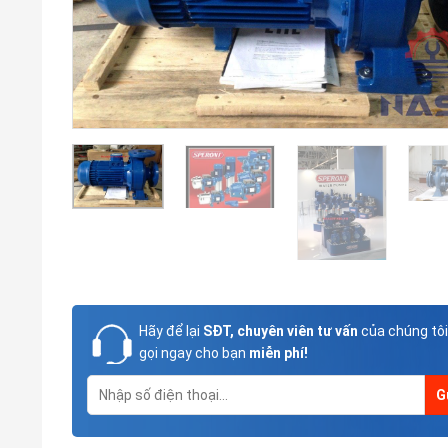
Hãy để lại
SĐT, chuyên viên tư vấn
của chúng tôi
gọi ngay cho bạn
miễn phí!