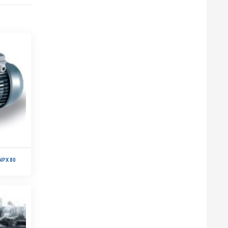
PX 80