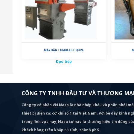
MÁY BẮN TUMBLAST Q324
M
Đọc tiếp
CÔNG TY TNHH ĐẦU TƯ VÀ THƯƠNG MẠI
Công ty cổ phần VN Nasa là nhà nhập khẩu và phân phối m
thiết bị điện cơ, cơ khí số 1 tại Việt Nam. Với bề dày kinh 
trong lĩnh vực này, Nasa tự hào là thương hiệu tin dùng c
khách hàng trên khắp 63 tỉnh, thành phố.