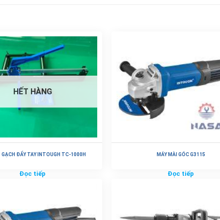
HẾT HÀNG
 GẠCH ĐẨY TAY INTOUGH TC-1000H
MÁY MÀI GÓC G3115
Đọc tiếp
Đọc tiếp