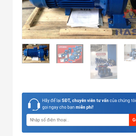
Hãy để lại
SĐT, chuyên viên tư vấn
của chúng tôi
gọi ngay cho bạn
miễn phí!