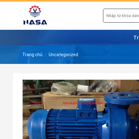
Skip
to
Tìm
kiếm:
content
Tr
Trang chủ
/
Uncategorized