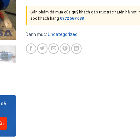
Sản phẩm đã mua của quý khách gặp trục trặc? Liên hệ hotl
sóc khách hàng
0972 567 688
Danh mục:
Uncategorized
 sẽ