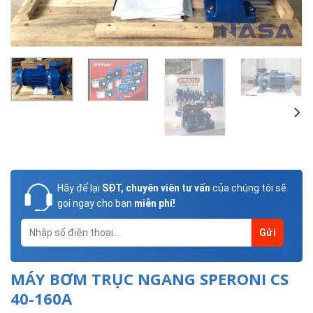
Hãy để lại
SĐT, chuyên viên tư vấn
của chúng tôi sẽ
gọi ngay cho bạn
miễn phí!
MÁY BƠM TRỤC NGANG SPERONI CS
40-160A