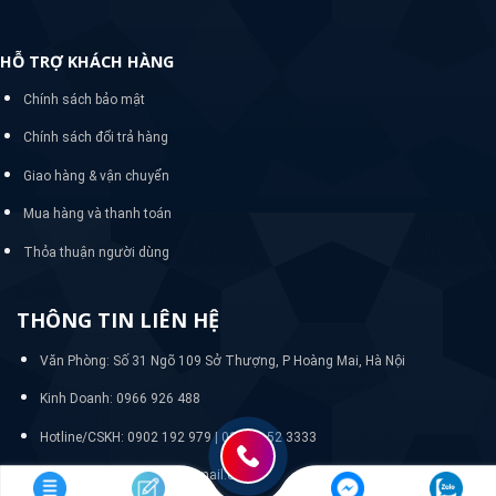
HỖ TRỢ KHÁCH HÀNG
Chính sách bảo mật
Chính sách đổi trả hàng
Giao hàng & vận chuyển
Mua hàng và thanh toán
Thỏa thuận người dùng
THÔNG TIN LIÊN HỆ
Văn Phòng: Số 31 Ngõ 109 Sở Thượng, P Hoàng Mai, Hà Nội
Kinh Doanh: 0966 926 488
Hotline/CSKH:
0902 192 979 | 024 33 52 3333
Email: quanlywebnasa@gmail.com