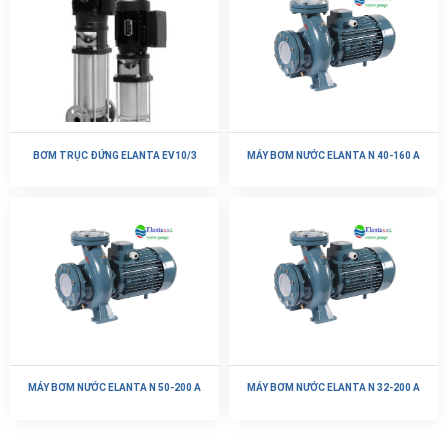
BƠM TRỤC ĐỨNG ELANTA EV10/3
MÁY BƠM NƯỚC ELANTA N 40-160 A
MÁY BƠM NƯỚC ELANTA N 50-200 A
MÁY BƠM NƯỚC ELANTA N 32-200 A