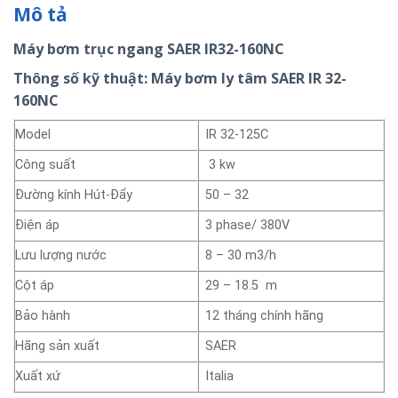
Mô tả
Máy bơm trục ngang SAER IR32-160NC
Thông số kỹ thuật: Máy bơm ly tâm SAER IR 32-
160NC
Model
IR 32-125C
Công suất
3 kw
Đường kính Hút-Đẩy
50 – 32
Điện áp
3 phase/ 380V
Lưu lượng nước
8 – 30 m3/h
Cột áp
29 – 18.5 m
Bảo hành
12 tháng chính hãng
Hãng sản xuất
SAER
Xuất xứ
Italia