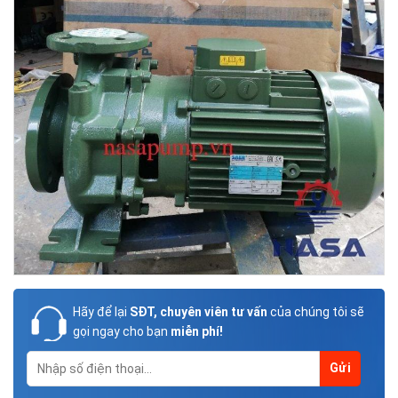
Hãy để lại
SĐT, chuyên viên tư vấn
của chúng tôi sẽ
gọi ngay cho bạn
miễn phí!