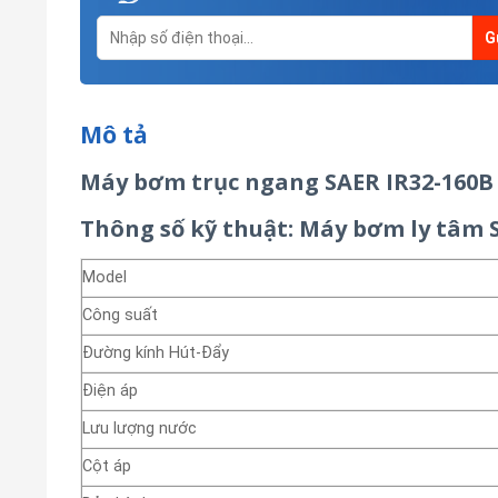
Mô tả
Máy bơm trục ngang SAER IR32-160B
Thông số kỹ thuật: Máy bơm ly tâm S
Model
Công suất
Đường kính Hút-Đẩy
Điện áp
Lưu lượng nước
Cột áp