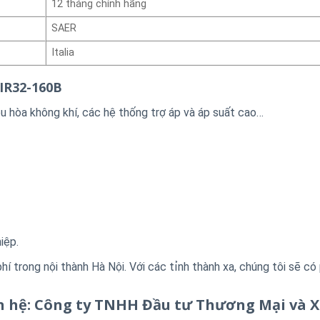
12 tháng chính hãng
SAER
Italia
IR32-160B
u hòa không khí, các hệ thống trợ áp và áp suất cao…
iệp.
hí trong nội thành Hà Nội. Với các tỉnh thành xa, chúng tôi sẽ c
iên hệ: Công ty TNHH Đầu tư Thương Mại và 