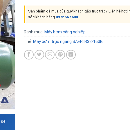
Sản phẩm đã mua của quý khách gặp trục trặc? Liên hệ hotl
sóc khách hàng
0972 567 688
Danh mục:
Máy bơm công nghiệp
Thẻ:
Máy bơm trục ngang SAER IR32-160B
 sẽ