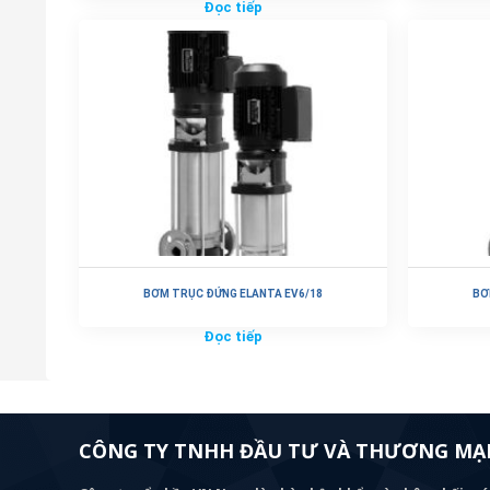
Đọc tiếp
BƠM TRỤC ĐỨNG ELANTA EV6/18
BƠ
Đọc tiếp
CÔNG TY TNHH ĐẦU TƯ VÀ THƯƠNG MẠI