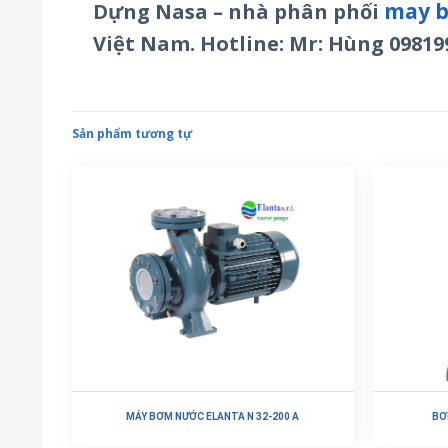
may b
Dựng Nasa – nhà phân phối
Việt Nam. Hotline: Mr: Hùng 09819
Sản phẩm tương tự
MÁY BƠM NƯỚC ELANTA N 32-200 A
BƠ