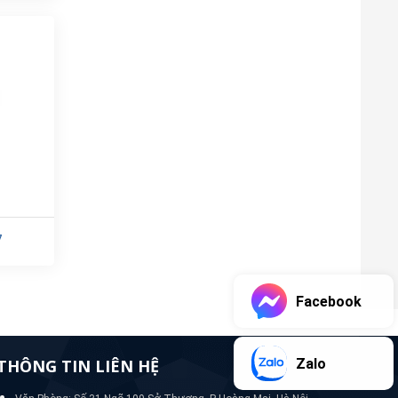
7
Facebook
Zalo
THÔNG TIN LIÊN HỆ