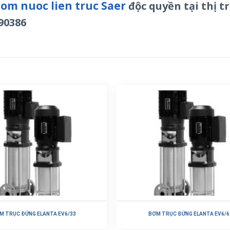
om nuoc lien truc Saer
độc quyền tại thị 
90386
M TRỤC ĐỨNG ELANTA EV6/33
BƠM TRỤC ĐỨNG ELANTA EV6/6