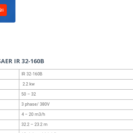
AER IR 32-160B
IR 32-160B
2.2 kw
50 – 32
3 phase/ 380V
4 – 20 m3/h
32.2 – 23.2 m