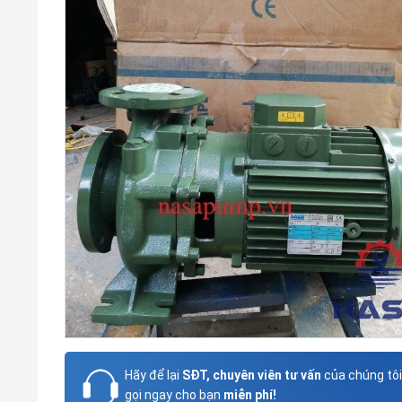
Hãy để lại
SĐT, chuyên viên tư vấn
của chúng tôi
gọi ngay cho bạn
miễn phí!