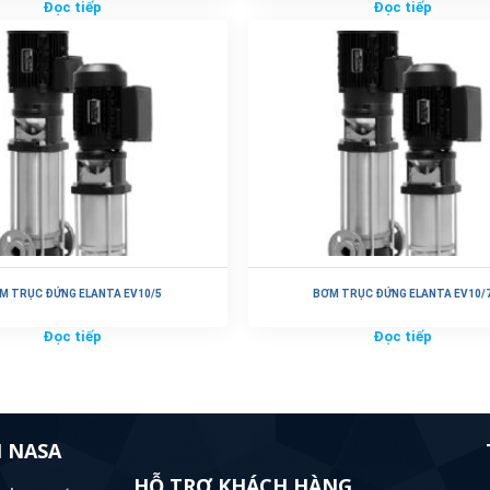
Đọc tiếp
Đọc tiếp
M TRỤC ĐỨNG ELANTA EV10/5
BƠM TRỤC ĐỨNG ELANTA EV10/
Đọc tiếp
Đọc tiếp
 NASA
HỖ TRỢ KHÁCH HÀNG