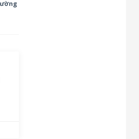
trường