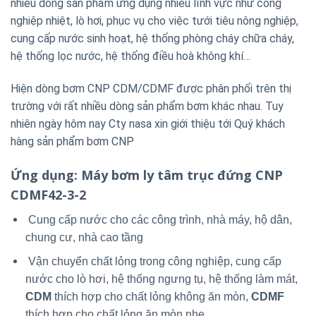
nhiều dòng sản phẩm ứng dụng nhiều lĩnh vực như công
nghiệp nhiệt, lò hơi, phục vụ cho việc tưới tiêu nông nghiệp,
cung cấp nước sinh hoạt, hệ thống phòng cháy chữa cháy,
hệ thống lọc nước, hệ thống điều hoà không khí…
Hiện dòng bơm CNP CDM/CDMF được phân phối trên thị
trường với rất nhiều dòng sản phẩm bơm khác nhau. Tuy
nhiên ngày hôm nay Cty nasa xin giới thiệu tới Quý khách
hàng sản phẩm bơm CNP
Ứng dụng
: Máy bơm ly tâm trục đứng CNP
CDMF42-3-2
Cung cấp nước cho các công trình, nhà máy, hộ dân,
chung cư, nhà cao tầng
Vận chuyển chất lỏng trong công nghiệp, cung cấp
nước cho lò hơi, hệ thống ngưng tụ, hệ thống làm mát,
CDM
thích hợp cho chất lỏng không ăn mòn,
CDMF
thích hợp cho chất lỏng ăn mòn nhẹ