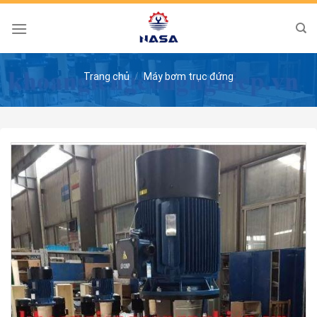
Skip
to
content
Trang chủ
/
Máy bơm trục đứng