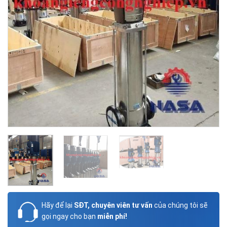
Hãy để lại
SĐT, chuyên viên tư vấn
của chúng tôi sẽ
gọi ngay cho bạn
miễn phí!