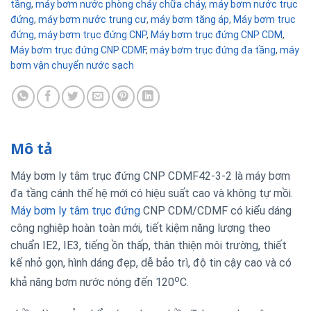
tầng
,
máy bơm nước phòng cháy chữa cháy
,
máy bơm nước trục
đứng
,
máy bơm nước trung cư
,
máy bơm tăng áp
,
Máy bơm trục
đứng
,
máy bơm trục đứng CNP
,
Máy bơm trục đứng CNP CDM
,
Máy bơm trục đứng CNP CDMF
,
máy bơm trục đứng đa tầng
,
máy
bơm vận chuyển nước sạch
Mô tả
Máy bơm ly tâm trục đứng CNP CDMF42-3-2 là máy bơm
đa tầng cánh thế hệ mới có hiệu suất cao và không tự mồi.
Máy bơm ly tâm trục đứng
CNP CDM/CDMF có kiểu dáng
công nghiệp hoàn toàn mới, tiết kiệm năng lượng theo
chuẩn IE2, IE3, tiếng ồn thấp, thân thiện môi trường, thiết
kế nhỏ gọn, hình dáng đẹp, dễ bảo trì, độ tin cậy cao và có
o
khả năng bơm nước nóng đến 120
C.