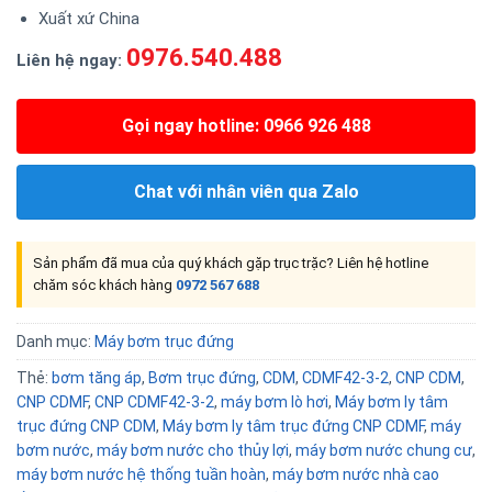
Xuất xứ China
0976.540.488
Liên hệ ngay:
Gọi ngay hotline: 0966 926 488
Chat với nhân viên qua Zalo
Sản phẩm đã mua của quý khách gặp trục trặc? Liên hệ hotline
chăm sóc khách hàng
0972 567 688
Danh mục:
Máy bơm trục đứng
Thẻ:
bơm tăng áp
,
Bơm trục đứng
,
CDM
,
CDMF42-3-2
,
CNP CDM
,
CNP CDMF
,
CNP CDMF42-3-2
,
máy bơm lò hơi
,
Máy bơm ly tâm
trục đứng CNP CDM
,
Máy bơm ly tâm trục đứng CNP CDMF
,
máy
bơm nước
,
máy bơm nước cho thủy lợi
,
máy bơm nước chung cư
,
máy bơm nước hệ thống tuần hoàn
,
máy bơm nước nhà cao