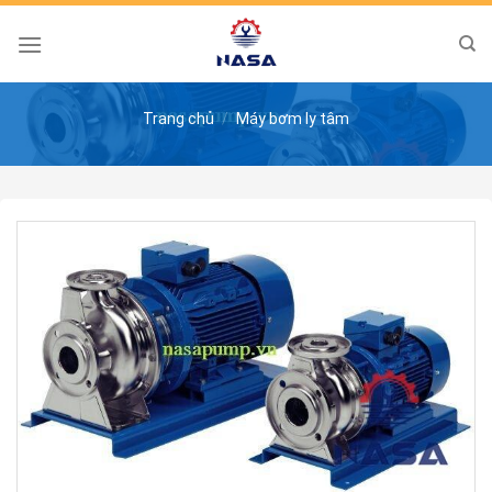
Skip
to
content
Trang chủ
/
Máy bơm ly tâm