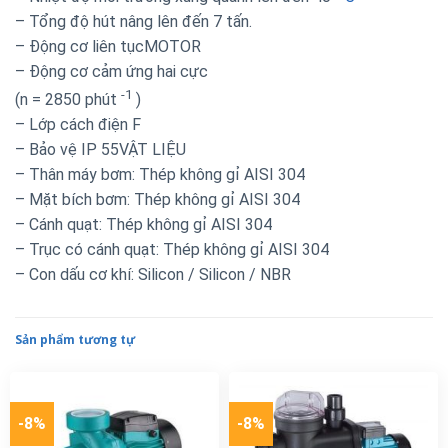
– Tổng độ hút nâng lên đến 7 tấn.
– Động cơ liên tụcMOTOR
– Động cơ cảm ứng hai cực
-1
(n = 2850 phút
)
– Lớp cách điện F
– Bảo vệ IP 55VẬT LIỆU
– Thân máy bơm: Thép không gỉ AISI 304
– Mặt bích bơm: Thép không gỉ AISI 304
– Cánh quạt: Thép không gỉ AISI 304
– Trục có cánh quạt: Thép không gỉ AISI 304
– Con dấu cơ khí: Silicon / Silicon / NBR
Sản phẩm tương tự
-8%
-8%