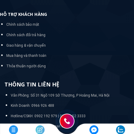
HỖ TRỢ KHÁCH HÀNG
Chính sách bảo mật
Chính sách đổi trả hàng
Giao hàng & vận chuyển
Mua hàng và thanh toán
Thỏa thuận người dùng
THÔNG TIN LIÊN HỆ
Văn Phòng: Số 31 Ngõ 109 Sở Thượng, P Hoàng Mai, Hà Nội
Kinh Doanh: 0966 926 488
Hotline/CSKH:
0902 192 979 | 024 33 52 3333
Email: quanlywebnasa@gmail.com