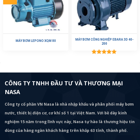
MÁY BƠM CÔNG NGHIỆP EBARA 3D 40-
MÁY BƠM LEPONO XQM 80
200
Được xếp
hạng
5.00
5 sao
CÔNG TY TNHH ĐẦU TƯ VÀ THƯƠNG MẠI
NASA
Công ty cổ phần VN Nasa là nhà nhập khẩu và phân phối máy bơm
nước, thiết bị điện cơ, cơ khí số 1 tại Việt Nam. Với bề dày kinh
nghiệm 15 năm trong lĩnh vực này, Nasa tự hào là thương hiệu tin
dùng của hàng ngàn khách hàng trên khắp 63 tỉnh, thành phố.