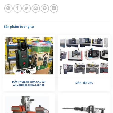
Sản phẩm tương tự
MÁY PHUN XỊT RỬA CAO ÁP
MÁY TIỆN CNC
ADVANCED AQUATAK 140