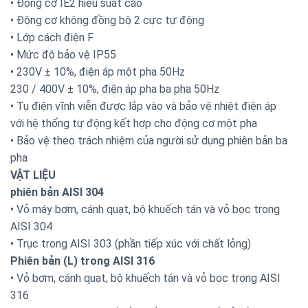
• Động cơ IE2 hiệu suất cao
• Động cơ không đồng bộ 2 cực tự động
• Lớp cách điện F
• Mức độ bảo vệ IP55
• 230V ± 10%, điện áp một pha 50Hz
230 / 400V ± 10%, điện áp pha ba pha 50Hz
• Tụ điện vĩnh viễn được lắp vào và bảo vệ nhiệt điện áp
với hệ thống tự động kết hợp cho động cơ một pha
• Bảo vệ theo trách nhiệm của người sử dụng phiên bản ba
pha
VẬT LIỆU
phiên bản AISI 304
• Vỏ máy bơm, cánh quạt, bộ khuếch tán và vỏ bọc trong
AISI 304
• Trục trong AISI 303 (phần tiếp xúc với chất lỏng)
Phiên bản (L) trong AISI 316
• Vỏ bơm, cánh quạt, bộ khuếch tán và vỏ bọc trong AISI
316