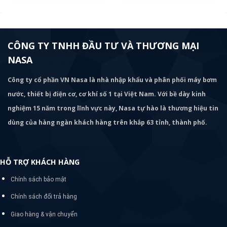
CÔNG TY TNHH ĐẦU TƯ VÀ THƯƠNG MẠI
NASA
Công ty cổ phần VN Nasa là nhà nhập khẩu và phân phối máy bơm
nước, thiết bị điện cơ, cơ khí số 1 tại Việt Nam. Với bề dày kinh
nghiệm 15 năm trong lĩnh vực này, Nasa tự hào là thương hiệu tin
dùng của hàng ngàn khách hàng trên khắp 63 tỉnh, thành phố.
HỖ TRỢ KHÁCH HÀNG
Chính sách bảo mật
Chính sách đổi trả hàng
Giao hàng & vận chuyển