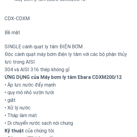
CDX-CDXM
Bề mặt
SINGLE cánh quạt ly tâm ĐIỆN BƠM
Độc cánh quạt máy bơm điện ly tâm với các bộ phận thủy
lực trong AISI
304 và AISI 316 thép không gỉ
ỨNG DỤNG của Máy bơm ly tâm Ebara CDXM200/12
• Áp lực nước đẩy mạnh
• quy mô nhỏ vườn tưới
• giặt
• Xử lý nước
• Tháp làm mát
• Di chuyển nước sạch nói chung
Kỹ thuật
của chúng tôi
.