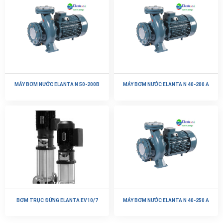
MÁY BƠM NƯỚC ELANTA N 50-200B
MÁY BƠM NƯỚC ELANTA N 40-200 A
BƠM TRỤC ĐỨNG ELANTA EV10/7
MÁY BƠM NƯỚC ELANTA N 40-250 A