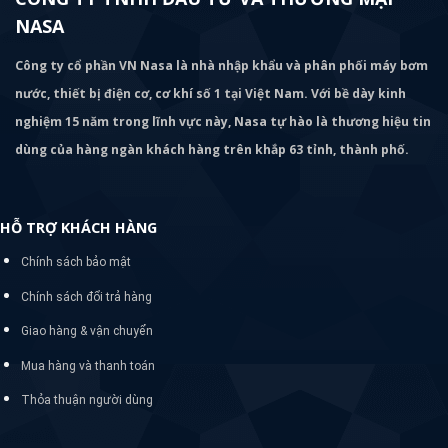
nghiệm 15 năm trong lĩnh vực này, Nasa tự hào là thương hiệu tin
dùng của hàng ngàn khách hàng trên khắp 63 tỉnh, thành phố.
HỖ TRỢ KHÁCH HÀNG
Chính sách bảo mật
Chính sách đổi trả hàng
Giao hàng & vận chuyển
Mua hàng và thanh toán
Thỏa thuận người dùng
THÔNG TIN LIÊN HỆ
Văn Phòng: Số 31 Ngõ 109 Sở Thượng, P Hoàng Mai, Hà Nội
Kinh Doanh: 0966 926 488