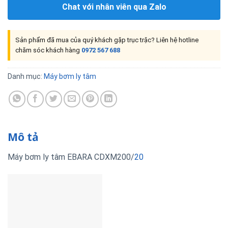
Chat với nhân viên qua Zalo
Sản phẩm đã mua của quý khách gặp trục trặc? Liên hệ hotline
chăm sóc khách hàng
0972 567 688
Danh mục:
Máy bơm ly tâm
Mô tả
Máy bơm ly tâm EBARA CDXM200/
20
Máy bơm ly tâm EBARA
CDX200/20