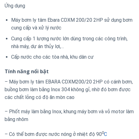
Cung cấp 1 lượng nước lớn dùng trong các công trình,
nhà máy, dự án thủy lợi,…
Cấp nước cho các tòa nhà, khu dân cư
Tính năng nổi bật
– Máy bơm ly tâm EBARA CDXM200/20 2HP có cánh bơm,
buồng bơm làm bằng Inox 304 không gỉ, nhờ đó bơm được
các chất lỏng có độ ăn mòn cao
– Phốt máy làm bằng Inox, khung máy bơm và vỏ motor làm
bằng nhôm
0
– Có thể bơm được nước nóng ở nhiệt độ 90
C
Sản phẩm tương tự