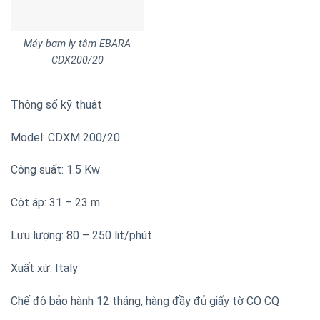
Thông số kỹ thuật
Model: CDXM 200/20
Công suất: 1.5 Kw
Cột áp: 31 – 23 m
Lưu lượng: 80 – 250 lit/phút
Xuất xứ: Italy
Chế độ bảo hành 12 tháng, hàng đầy đủ giấy tờ CO CQ
Ứng dụng
Máy bơm ly tâm Ebara CDXM 200/20 2HP sử dụng bơm
cung cấp và xử lý nước