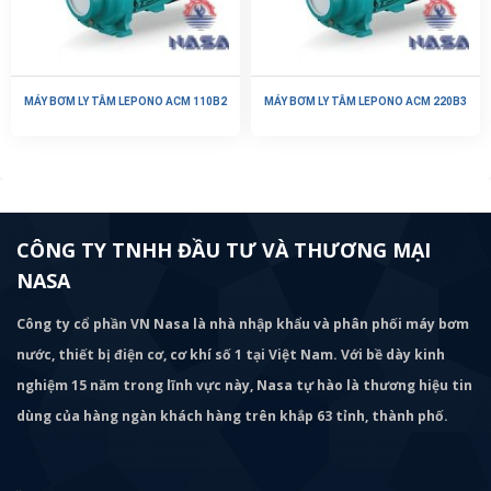
MÁY BƠM LY TÂM LEPONO ACM 110B2
MÁY BƠM LY TÂM LEPONO ACM 220B3
CÔNG TY TNHH ĐẦU TƯ VÀ THƯƠNG MẠI
NASA
Công ty cổ phần VN Nasa là nhà nhập khẩu và phân phối máy bơm
nước, thiết bị điện cơ, cơ khí số 1 tại Việt Nam. Với bề dày kinh
nghiệm 15 năm trong lĩnh vực này, Nasa tự hào là thương hiệu tin
dùng của hàng ngàn khách hàng trên khắp 63 tỉnh, thành phố.