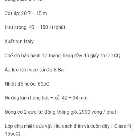
Cột áp: 20.7 – 15 m
Lưu lượng: 40 – 150 lit/phút
Xuất xứ: Italy
Chế độ bảo hành 12 tháng, hàng đầy đủ giấy tờ CO CQ
Áp lực làm việc tối đa: 8 Bar
Nhiệt độ nước: 60oC
Đường kính họng hút – xả: 42 – 34 mm
Động cơ 2 cực tự động thông gió. 2900 vòng / phút
Lớp chịu nhiệt của vật liệu cách điện và cuộn dây : Class F(
155oC)