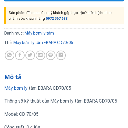
Sản phẩm đã mua của quý khách gặp trục trặc? Liên hệ hotline
chăm sóc khách hàng
0972 567 688
Danh mục:
Máy bơm ly tâm
Thẻ:
Máy bơm ly tâm EBARA CD70/05
Mô tả
Máy bơm ly
tâm EBARA CD70/05
Thông số kỹ thuật của Máy bơm ly tâm EBARA CD70/05
Model: CD 70/05
Công suất: 0.4 Kw