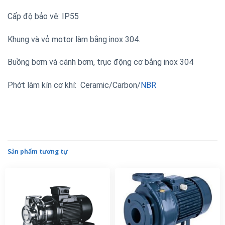
Cấp độ bảo vệ: IP55
Khung và vỏ motor làm bằng inox 304.
Buồng bơm và cánh bơm, trục động cơ bằng inox 304
Phớt làm kín cơ khí: Ceramic/Carbon/
NBR
Sản phẩm tương tự