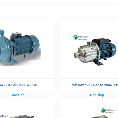
ÁY BƠM NƯỚC ELANTA STM3
MÁY BƠM NƯỚC ELANTA MCOX 180/
Đọc tiếp
Đọc tiếp