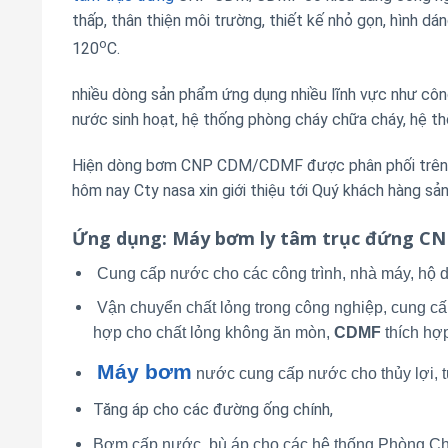
thấp, thân thiện môi trường, thiết kế nhỏ gọn, hình d
o
120
C.
nhiều dòng sản phẩm ứng dụng nhiều lĩnh vực như công 
nước sinh hoạt, hệ thống phòng cháy chữa cháy, hệ th
Hiện dòng bơm CNP CDM/CDMF được phân phối trên th
hôm nay Cty nasa xin giới thiệu tới Quý khách hàng 
Ứng dụng
: Máy bơm ly tâm trục đứng C
Cung cấp nước cho các công trình, nhà máy, hộ d
Vận chuyển chất lỏng trong công nghiệp, cung cấ
hợp cho chất lỏng không ăn mòn,
CDMF
thích hợ
Máy bơm
nước cung cấp nước cho thủy lợi, tư
Tăng áp cho các đường ống chính,
Bơm cấp nước, bù áp cho các hệ thống Phòng 