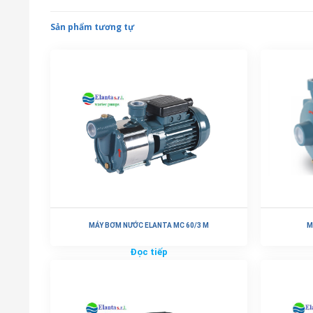
Sản phẩm tương tự
MÁY BƠM NƯỚC ELANTA MC 60/3 M
M
Đọc tiếp