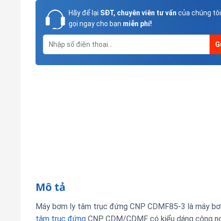
Hãy để lại
SĐT, chuyên viên tư vấn
của chúng tôi
gọi ngay cho bạn
miễn phí!
Mô tả
Máy bơm ly tâm trục đứng CNP CDMF85-3 là máy bơm 
tâm trục đứng
CNP CDM/CDMF có kiểu dáng công nghiệ