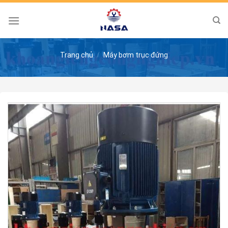
Skip
to
content
Trang chủ
/
Máy bơm trục đứng