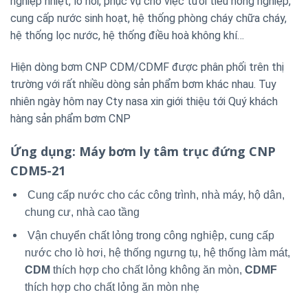
nghiệp nhiệt, lò hơi, phục vụ cho việc tưới tiêu nông nghiệp,
cung cấp nước sinh hoạt, hệ thống phòng cháy chữa cháy,
hệ thống lọc nước, hệ thống điều hoà không khí…
Hiện dòng bơm CNP CDM/CDMF được phân phối trên thị
trường với rất nhiều dòng sản phẩm bơm khác nhau. Tuy
nhiên ngày hôm nay Cty nasa xin giới thiệu tới Quý khách
hàng sản phẩm bơm CNP
Ứng dụng
: Máy bơm ly tâm trục đứng CNP
CDM5-21
Cung cấp nước cho các công trình, nhà máy, hộ dân,
chung cư, nhà cao tầng
Vận chuyển chất lỏng trong công nghiệp, cung cấp
nước cho lò hơi, hệ thống ngưng tụ, hệ thống làm mát,
CDM
thích hợp cho chất lỏng không ăn mòn,
CDMF
thích hợp cho chất lỏng ăn mòn nhẹ