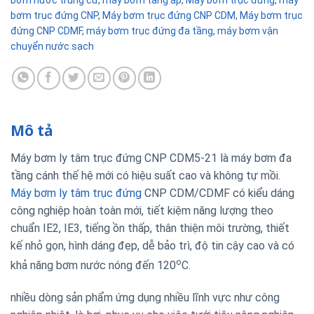
bơm trục đứng CNP
,
Máy bơm trục đứng CNP CDM
,
Máy bơm trục
đứng CNP CDMF
,
máy bơm trục đứng đa tầng
,
máy bơm vận
chuyển nước sạch
Mô tả
Máy bơm ly tâm trục đứng CNP CDM5-21 là máy bơm đa
tầng cánh thế hệ mới có hiệu suất cao và không tự mồi.
Máy bơm ly tâm trục đứng
CNP CDM/CDMF có kiểu dáng
công nghiệp hoàn toàn mới, tiết kiệm năng lượng theo
chuẩn IE2, IE3, tiếng ồn thấp, thân thiện môi trường, thiết
kế nhỏ gọn, hình dáng đẹp, dễ bảo trì, độ tin cậy cao và có
o
khả năng bơm nước nóng đến 120
C.
nhiều dòng sản phẩm ứng dụng nhiều lĩnh vực như công