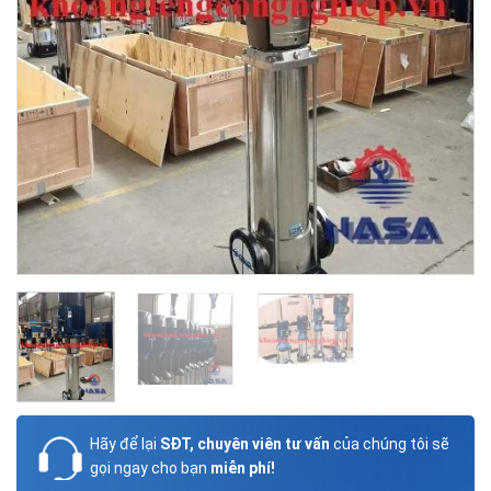
Hãy để lại
SĐT, chuyên viên tư vấn
của chúng tôi sẽ
gọi ngay cho bạn
miễn phí!