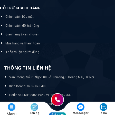
liên hệ
Messenger
Zalo
Menu
Gọi ngay