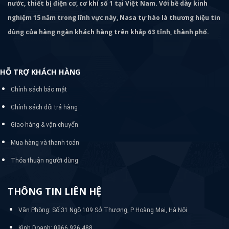
nước, thiết bị điện cơ, cơ khí số 1 tại Việt Nam. Với bề dày kinh
nghiệm 15 năm trong lĩnh vực này, Nasa tự hào là thương hiệu tin
dùng của hàng ngàn khách hàng trên khắp 63 tỉnh, thành phố.
HỖ TRỢ KHÁCH HÀNG
Chính sách bảo mật
Chính sách đổi trả hàng
Giao hàng & vận chuyển
Mua hàng và thanh toán
Thỏa thuận người dùng
THÔNG TIN LIÊN HỆ
Văn Phòng: Số 31 Ngõ 109 Sở Thượng, P Hoàng Mai, Hà Nội
Kinh Doanh: 0966 926 488