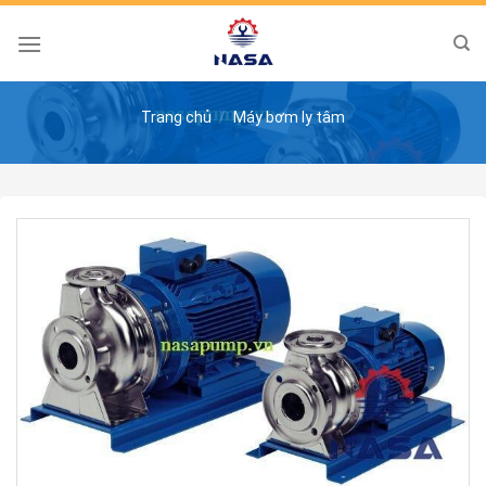
Skip
to
content
Trang chủ
/
Máy bơm ly tâm