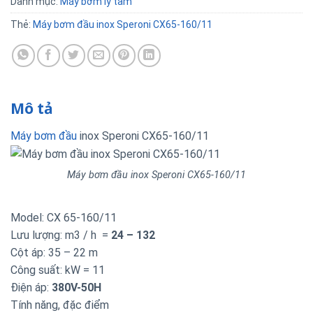
Danh mục:
Máy bơm ly tâm
Thẻ:
Máy bơm đầu inox Speroni CX65-160/11
Mô tả
Máy bơm đầu
inox Speroni CX65-160/11
Máy bơm đầu inox Speroni CX65-160/11
Model: CX 65-160/11
Lưu lượng: m3 / h =
24 – 132
Cột áp: 35 – 22 m
Công suất: kW = 11
Điện áp:
380V-50H
Tính năng, đặc điểm