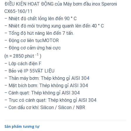
ĐIỀU KIỆN HOẠT ĐỘNG của Máy bơm đầu inox Speroni
CX65-160/11
– Nhiệt độ chất lỏng lên đến 90 ° C
– Nhiệt độ môi trường xung quanh lên đến 40 ° C
– Tổng độ hút nâng lên đến 7 tấn.
– Động cơ liên tụcMOTOR
– Động cơ cảm ứng hai cực
-1
(n = 2850 phút
)
– Lớp cách điện F
– Bảo vệ IP 55VẬT LIỆU
– Thân máy bơm: Thép không gỉ AISI 30
4
– Mặt bích bơm: Thép không gỉ AISI 304
– Cánh quạt: Thép không gỉ AISI 304
– Trục có cánh quạt: Thép không gỉ AISI 304
– Con dấu cơ khí: Silicon / Silicon / NBR
Sản phẩm tương tự