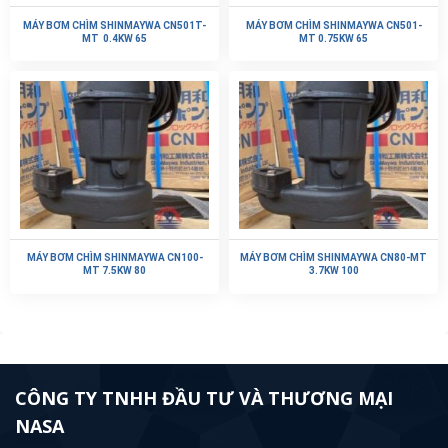
MÁY BƠM CHÌM SHINMAYWA CN501T-
MÁY BƠM CHÌM SHINMAYWA CN501-
MT 0.4KW 65
MT 0.75KW 65
MÁY BƠM CHÌM SHINMAYWA CN100-
MÁY BƠM CHÌM SHINMAYWA CN80-MT
MT 7.5KW 80
3.7KW 100
CÔNG TY TNHH ĐẦU TƯ VÀ THƯƠNG MẠI
NASA