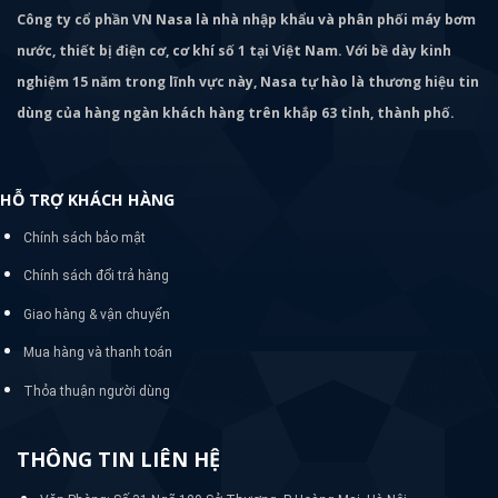
Công ty cổ phần VN Nasa là nhà nhập khẩu và phân phối máy bơm
nước, thiết bị điện cơ, cơ khí số 1 tại Việt Nam. Với bề dày kinh
nghiệm 15 năm trong lĩnh vực này, Nasa tự hào là thương hiệu tin
dùng của hàng ngàn khách hàng trên khắp 63 tỉnh, thành phố.
HỖ TRỢ KHÁCH HÀNG
Chính sách bảo mật
Chính sách đổi trả hàng
Giao hàng & vận chuyển
Mua hàng và thanh toán
Thỏa thuận người dùng
THÔNG TIN LIÊN HỆ