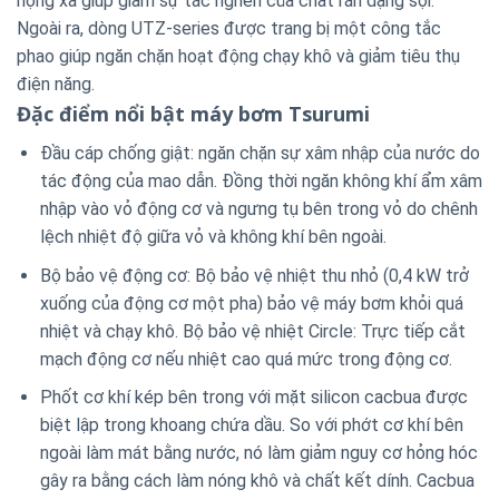
họng xả giúp giảm sự tắc nghẽn của chất rắn dạng sợi.
Ngoài ra, dòng UTZ-series được trang bị một công tắc
phao giúp ngăn chặn hoạt động chạy khô và giảm tiêu thụ
điện năng.
Đặc điểm nổi bật máy bơm Tsurumi
Đầu cáp chống giật: ngăn chặn sự xâm nhập của nước do
tác động của mao dẫn. Đồng thời ngăn không khí ẩm xâm
nhập vào vỏ động cơ và ngưng tụ bên trong vỏ do chênh
lệch nhiệt độ giữa vỏ và không khí bên ngoài.
Bộ bảo vệ động cơ: Bộ bảo vệ nhiệt thu nhỏ (0,4 kW trở
xuống của động cơ một pha) bảo vệ máy bơm khỏi quá
nhiệt và chạy khô. Bộ bảo vệ nhiệt Circle: Trực tiếp cắt
mạch động cơ nếu nhiệt cao quá mức trong động cơ.
Phốt cơ khí kép bên trong với mặt silicon cacbua được
biệt lập trong khoang chứa dầu. So với phớt cơ khí bên
ngoài làm mát bằng nước, nó làm giảm nguy cơ hỏng hóc
gây ra bằng cách làm nóng khô và chất kết dính. Cacbua