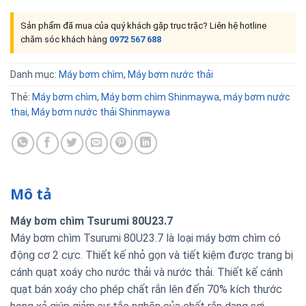
Sản phẩm đã mua của quý khách gặp trục trặc? Liên hệ hotline
chăm sóc khách hàng
0972 567 688
Danh mục:
Máy bơm chìm
,
Máy bơm nước thải
Thẻ:
Máy bơm chìm
,
Máy bơm chìm Shinmaywa
,
máy bơm nước
thai
,
Máy bơm nước thải Shinmaywa
Mô tả
Máy bơm chìm Tsurumi 80U23.7
Máy bơm chìm Tsurumi 80U23.7 là loại máy bơm chìm có
động cơ 2 cực. Thiết kế nhỏ gọn và tiết kiệm được trang bị
cánh quạt xoáy cho nước thải và nước thải. Thiết kế cánh
quạt bán xoáy cho phép chất rắn lên đến 70% kích thước