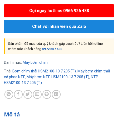
Gọi ngay hotline: 0966 926 488
Chat với nhân viên qua Zalo
Sản phẩm đã mua của quý khách gặp trục trặc? Liên hệ hotline
chăm sóc khách hàng
0972 567 688
Danh mục:
Máy bơm chìm
Thẻ:
Bơm chìm thải HSM2100-13.7 205 (T)
,
Máy bơm chìm thải
có phao NTP
,
Máy bơm NTP HSM2100-13.7 205 (T)
,
NTP
HSM2100-13.7 205 (T)
Mô tả