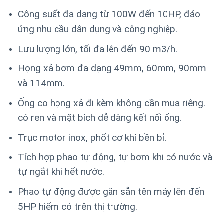
Công suất đa dạng từ 100W đến 10HP, đáo
ứng nhu cầu dân dụng và công nghiệp.
Lưu lượng lớn, tối đa lên đến 90 m3/h.
Họng xả bơm đa dạng 49mm, 60mm, 90mm
và 114mm.
Ống co họng xả đi kèm không cần mua riêng.
có ren và mặt bích dễ dàng kết nối ống.
Trục motor inox, phốt cơ khí bền bỉ.
Tích hợp phao tự động, tự bơm khi có nước và
tự ngắt khi hết nước.
Phao tự động được gắn sẵn tên máy lên đến
5HP hiếm có trên thị trường.