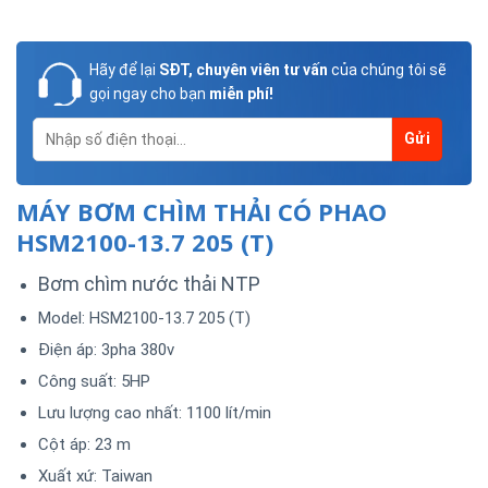
Hãy để lại
SĐT, chuyên viên tư vấn
của chúng tôi sẽ
gọi ngay cho bạn
miễn phí!
MÁY BƠM CHÌM THẢI CÓ PHAO
HSM2100-13.7 205 (T)
Bơm chìm nước thải NTP
Model: HSM2100-13.7 205 (T)
Điện áp: 3pha 380v
Công suất: 5HP
Lưu lượng cao nhất: 1100 lít/min
Cột áp: 23 m
Xuất xứ: Taiwan