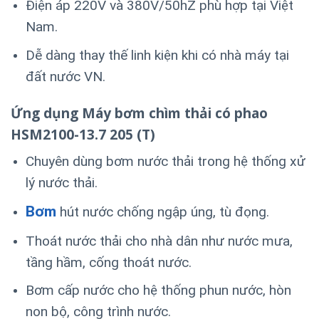
Điện áp 220V và 380V/50hZ phù hợp tại Việt
Nam.
Dễ dàng thay thế linh kiện khi có nhà máy tại
đất nước VN.
Ứng dụng Máy bơm chìm thải có phao
HSM2100-13.7 205 (T)
Chuyên dùng bơm nước thải trong hệ thống xử
lý nước thải.
Bơm
hút nước chống ngập úng, tù đọng.
Thoát nước thải cho nhà dân như nước mưa,
tầng hầm, cống thoát nước.
Bơm cấp nước cho hệ thống phun nước, hòn
non bộ, công trình nước.