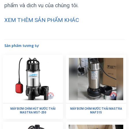
phẩm và dịch vụ của chúng tôi.
XEM THÊM SẢN PHẨM KHÁC
Sản phẩm tương tự
MÁY BƠM CHÌM HÚT NƯỚC THẢI
MÁY BƠM CHÌM NƯỚC THẢI MASTRA
MASTRA MST-250
MAF 315