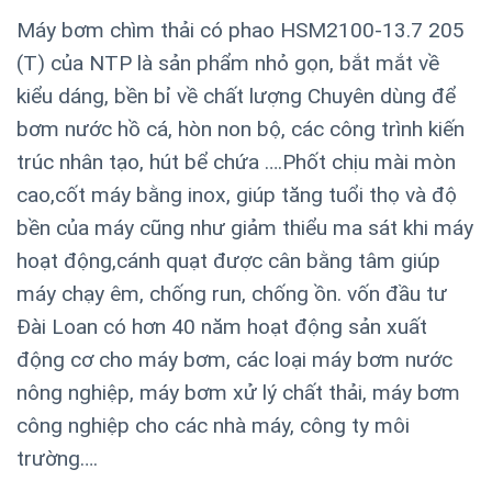
Máy bơm chìm thải có phao HSM2100-13.7 205
(T) của NTP là sản phẩm nhỏ gọn, bắt mắt về
kiểu dáng, bền bỉ về chất lượng Chuyên dùng để
bơm nước hồ cá, hòn non bộ, các công trình kiến
trúc nhân tạo, hút bể chứa ….Phốt chịu mài mòn
cao,cốt máy bằng inox, giúp tăng tuổi thọ và độ
bền của máy cũng như giảm thiểu ma sát khi máy
hoạt động,cánh quạt được cân bằng tâm giúp
máy chạy êm, chống run, chống ồn. vốn đầu tư
Đài Loan có hơn 40 năm hoạt động sản xuất
động cơ cho máy bơm, các loại máy bơm nước
nông nghiệp, máy bơm xử lý chất thải, máy bơm
công nghiệp cho các nhà máy, công ty môi
trường….