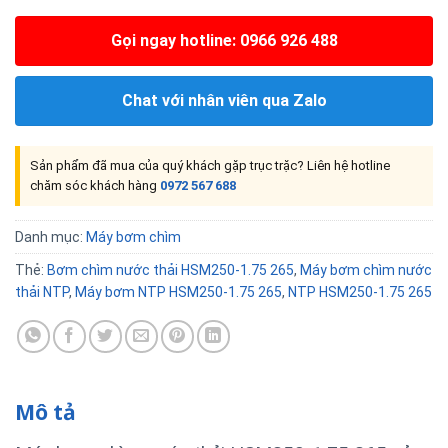
Gọi ngay hotline: 0966 926 488
Chat với nhân viên qua Zalo
Sản phẩm đã mua của quý khách gặp trục trặc? Liên hệ hotline
chăm sóc khách hàng
0972 567 688
Danh mục:
Máy bơm chìm
Thẻ:
Bơm chìm nước thải HSM250-1.75 265
,
Máy bơm chìm nước
thải NTP
,
Máy bơm NTP HSM250-1.75 265
,
NTP HSM250-1.75 265
Mô tả