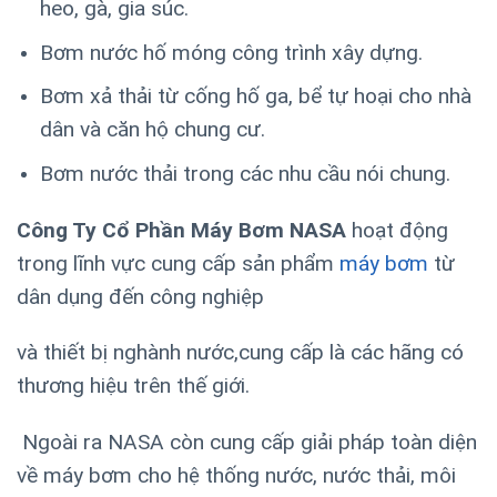
heo, gà, gia súc.
Bơm nước hố móng công trình xây dựng.
Bơm xả thải từ cống hố ga, bể tự hoại cho nhà
dân và căn hộ chung cư.
Bơm nước thải trong các nhu cầu nói chung.
Công Ty Cổ Phần Máy Bơm NASA
hoạt động
trong lĩnh vực cung cấp sản phẩm
máy bơm
từ
dân dụng đến công nghiệp
và thiết bị nghành nước,cung cấp là các hãng có
thương hiệu trên thế giới.
Ngoài ra NASA còn cung cấp giải pháp toàn diện
về máy bơm cho hệ thống nước, nước thải, môi