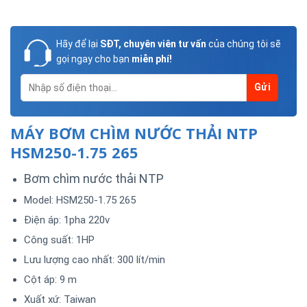
Hãy để lại
SĐT, chuyên viên tư vấn
của chúng tôi sẽ
gọi ngay cho bạn
miễn phí!
MÁY BƠM CHÌM NƯỚC THẢI NTP
HSM250-1.75 265
Bơm chìm nước thải NTP
Model: HSM250-1.75 265
Điện áp: 1pha 220v
Công suất: 1HP
Lưu lượng cao nhất: 300 lít/min
Cột áp: 9 m
Xuất xứ: Taiwan