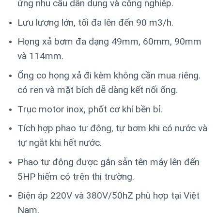
ứng nhu cầu dân dụng và công nghiệp.
Lưu lượng lớn, tối đa lên đến 90 m3/h.
Họng xả bơm đa dạng 49mm, 60mm, 90mm
và 114mm.
Ống co họng xả đi kèm không cần mua riêng.
có ren và mặt bích dễ dàng kết nối ống.
Trục motor inox, phốt cơ khí bền bỉ.
Tích hợp phao tự động, tự bơm khi có nước và
tự ngắt khi hết nước.
Phao tự động được gắn sẵn tên máy lên đến
5HP hiếm có trên thị trường.
Điện áp 220V và 380V/50hZ phù hợp tại Việt
Nam.