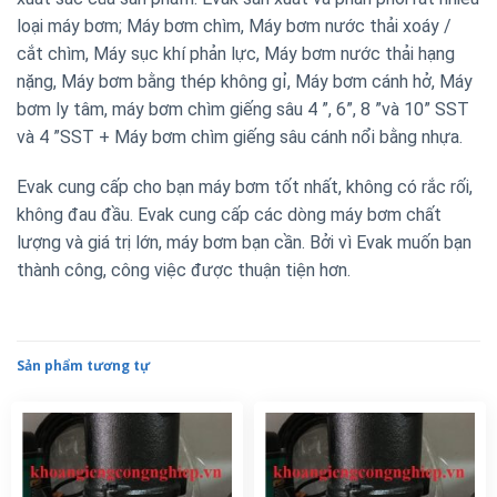
loại máy bơm; Máy bơm chìm, Máy bơm nước thải xoáy /
cắt chìm, Máy sục khí phản lực, Máy bơm nước thải hạng
nặng, Máy bơm bằng thép không gỉ, Máy bơm cánh hở, Máy
bơm ly tâm, máy bơm chìm giếng sâu 4 ”, 6”, 8 ”và 10” SST
và 4 ”SST + Máy bơm chìm giếng sâu cánh nổi bằng nhựa.
Evak cung cấp cho bạn máy bơm tốt nhất, không có rắc rối,
không đau đầu. Evak cung cấp các dòng máy bơm chất
lượng và giá trị lớn, máy bơm bạn cần. Bởi vì Evak muốn bạn
thành công, công việc được thuận tiện hơn.
Sản phẩm tương tự