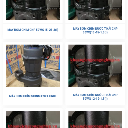
MÁY BƠM CHÌM NƯỚC THẢI CNP
MÁY BƠM CHÌM CNP 50WQ15-25-3(I)
50WQ15-15-1.5(I)
MÁY BƠM CHÌM NƯỚC THẢI CNP
MÁY BƠM CHÌM SHINMAYWA CN80
50WQ12-12-1.5(I)