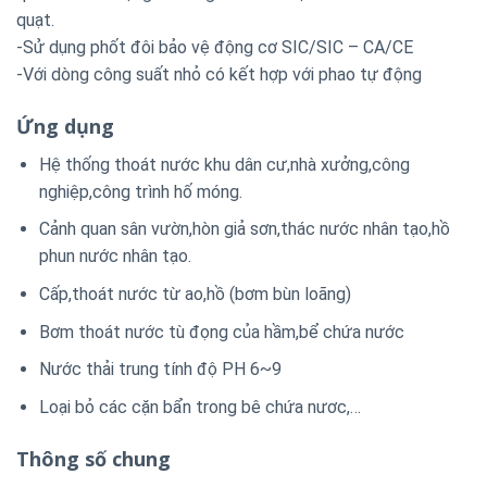
quạt.
-Sử dụng phốt đôi bảo vệ động cơ SIC/SIC – CA/CE
-Với dòng công suất nhỏ có kết hợp với phao tự động
Ứng dụng
Hệ thống thoát nước khu dân cư,nhà xưởng,công
nghiệp,công trình hố móng.
Cảnh quan sân vườn,hòn giả sơn,thác nước nhân tạo,hồ
phun nước nhân tạo.
Cấp,thoát nước từ ao,hồ (bơm bùn loãng)
Bơm thoát nước tù đọng của hầm,bể chứa nước
Nước thải trung tính độ PH 6~9
Loại bỏ các cặn bẩn trong bê chứa nươc,…
Thông số chung