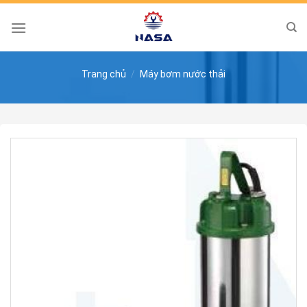
Skip
to
content
Trang chủ
/
Máy bơm nước thải