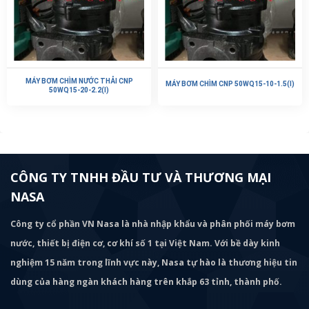
MÁY BƠM CHÌM NƯỚC THẢI CNP
MÁY BƠM CHÌM CNP 50WQ15-10-1.5(I)
50WQ15-20-2.2(I)
CÔNG TY TNHH ĐẦU TƯ VÀ THƯƠNG MẠI
NASA
Công ty cổ phần VN Nasa là nhà nhập khẩu và phân phối máy bơm
nước, thiết bị điện cơ, cơ khí số 1 tại Việt Nam. Với bề dày kinh
nghiệm 15 năm trong lĩnh vực này, Nasa tự hào là thương hiệu tin
dùng của hàng ngàn khách hàng trên khắp 63 tỉnh, thành phố.