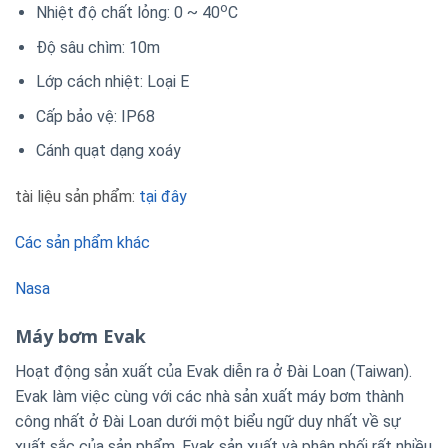
o
Nhiệt độ chất lỏng: 0 ~ 40
C
Độ sâu chìm: 10m
Lớp cách nhiệt: Loại E
Cấp bảo vệ: IP68
Cánh quạt dạng xoáy
tài liệu sản phẩm:
tại đây
Các sản phẩm khác
Nasa
Máy bơm Evak
Hoạt động sản xuất của Evak diễn ra ở Đài Loan (Taiwan).
Evak làm việc cùng với các nhà sản xuất máy bơm thành
công nhất ở Đài Loan dưới một biểu ngữ duy nhất về sự
xuất sắc của sản phẩm. Evak sản xuất và phân phối rất nhiều