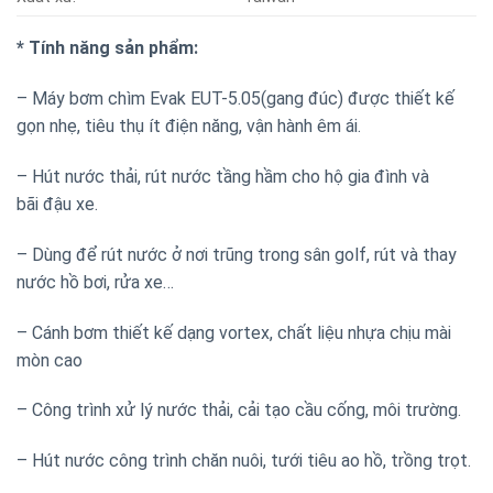
* Tính năng sản phẩm:
– Máy bơm chìm Evak EUT-5.05(gang đúc)
được thiết kế
gọn nhẹ, tiêu thụ ít điện năng, vận hành êm ái.
– Hút nước thải, rút nước tầng hầm cho hộ gia đình và
bãi đậu xe.
– Dùng để rút nước ở nơi trũng trong sân golf, rút và thay
nước hồ bơi, rửa xe…
– Cánh bơm thiết kế dạng vortex, chất liệu nhựa chịu mài
mòn cao
– Công trình xử lý nước thải, cải tạo cầu cống, môi trường.
– Hút nước công trình chăn nuôi, tưới tiêu ao hồ, trồng trọt.