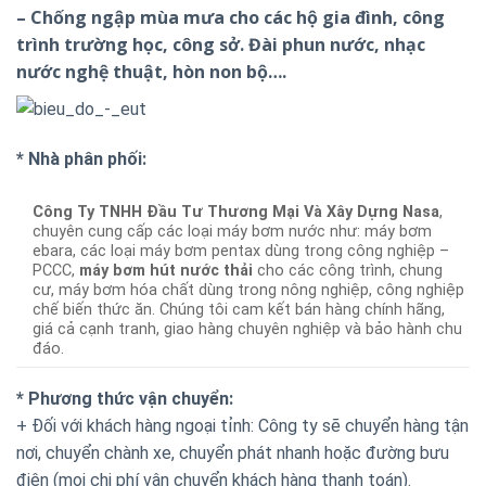
– Chống ngập mùa mưa cho các hộ gia đình, công
trình trường học, công sở. Đài phun nước, nhạc
nước nghệ thuật, hòn non bộ….
* Nhà phân phối:
Công Ty TNHH Đầu Tư Thương Mại Và Xây Dựng Nasa
,
chuyên cung cấp các loại máy bơm nước như: máy bơm
ebara, các loại máy bơm pentax dùng trong công nghiệp –
PCCC,
máy bơm hút nước thải
cho các công trình, chung
cư, máy bơm hóa chất dùng trong nông nghiệp, công nghiệp
chế biến thức ăn. Chúng tôi cam kết bán hàng chính hãng,
giá cả cạnh tranh, giao hàng chuyên nghiệp và bảo hành chu
đáo.
* Phương thức vận chuyển:
+ Đối với khách hàng ngoại tỉnh: Công ty sẽ chuyển hàng tận
nơi, chuyển chành xe, chuyển phát nhanh hoặc đường bưu
điện (mọi chi phí vận chuyển khách hàng thanh toán).