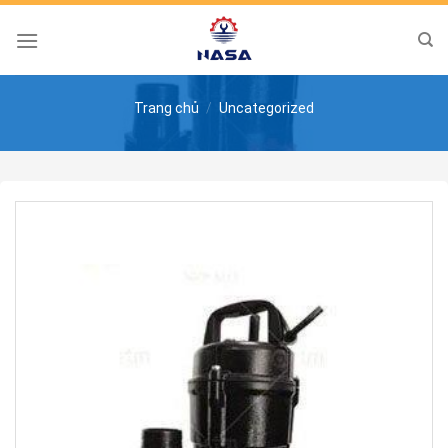
Skip
to
content
Trang chủ
/
Uncategorized