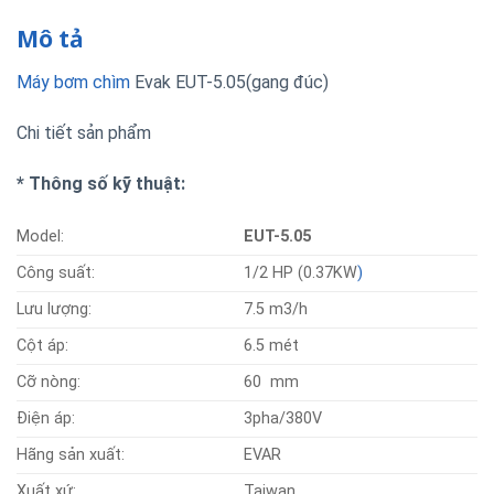
Mô tả
Máy bơm chìm
Evak EUT-5.05(gang đúc)
Chi tiết sản phẩm
* Thông số kỹ thuật:
Model:
EUT-5.05
Công suất:
1/2 HP (0.37KW
)
Lưu lượng:
7.5 m3/h
Cột áp:
6.5 mét
Cỡ nòng:
60 mm
Điện áp:
3pha/380V
Hãng sản xuất:
EVAR
Xuất xứ:
Taiwan