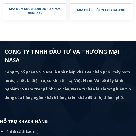
MÁY BƠM NƯỚC CONFORTO NPXM
MÁY PHÁT ĐIỆN YATAKA KA-4900
80/NPX 80
CÔNG TY TNHH ĐẦU TƯ VÀ THƯƠNG MẠI
NASA
Công ty cổ phần VN Nasa là nhà nhập khẩu và phân phối máy bơm
nước, thiết bị điện cơ, cơ khí số 1 tại Việt Nam. Với bề dày kinh
nghiệm 15 năm trong lĩnh vực này, Nasa tự hào là thương hiệu tin
dùng của hàng ngàn khách hàng trên khắp 63 tỉnh, thành phố.
HỖ TRỢ KHÁCH HÀNG
Chính sách bảo mật