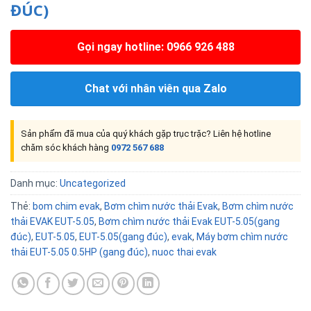
ĐÚC)
Gọi ngay hotline: 0966 926 488
Chat với nhân viên qua Zalo
Sản phẩm đã mua của quý khách gặp trục trặc? Liên hệ hotline
chăm sóc khách hàng
0972 567 688
Danh mục:
Uncategorized
Thẻ:
bom chim evak
,
Bơm chìm nước thải Evak
,
Bơm chìm nước
thải EVAK EUT-5.05
,
Bơm chìm nước thải Evak EUT-5.05(gang
đúc)
,
EUT-5.05
,
EUT-5.05(gang đúc)
,
evak
,
Máy bơm chìm nước
thải EUT-5.05 0.5HP (gang đúc)
,
nuoc thai evak