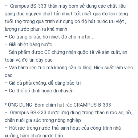
– Grampus BS-333 thân máy bơm sử dụng các chất liệu
gang đúc nguyên chất tản nhiệt tốt nhất qua đó làm tăng
tuổi thọ trong quá trình sử dụng có độ hút nước ưu việt ,
lượng nước phun ra khá mạnh .
– Có trang bị bảo hộ nhiệt độ cho motor .
– Giải nhiệt bằng nước.
– Sản phẩm được CE chứng nhận quốc tế về sản xuất, an
toàn và độ tin cậy cao
– Vận hành liên tục mà không cần lo lắng. Hiệu suất làm việc
cao
– Giá cả phải chăng, dễ dàng bảo trì.
– Có thể cố định hoặc di chuyển.
* ỨNG DỤNG Bơm chìm hút rác GRAMPUS B-333
– Grampus BS-333 được ứng dụng trong tháo nước ao, hồ,
chăn nuôi gia súc trong nông nghiệp.
– Hút rác trong nước thải sinh hoạt của công trình nhà
xưởng, hầm chứa nước bẩn.