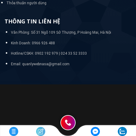
Thỏa thuận người dùng
THÔNG TIN LIÊN HỆ
Văn Phòng: Số 31 Ngõ 109 Sở Thượng, P Hoàng Mai, Hà Nội
Kinh Doanh: 0966 926 488
Hotline/CSKH:
0902 192 979 | 024 33 52 3333
Email: quanlywebnasa@gmail.com