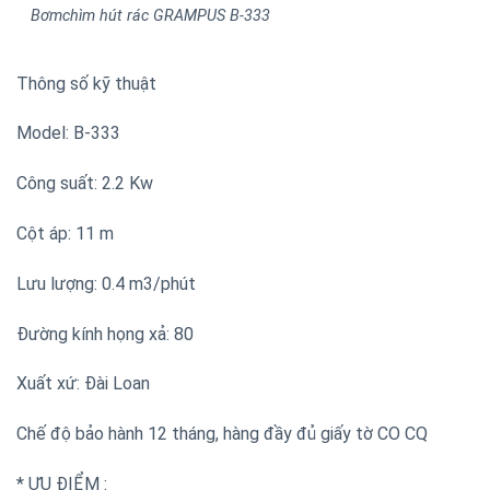
Bơmchìm hút rác GRAMPUS B-333
Thông số kỹ thuật
Model: B-333
Công suất: 2.2 Kw
Cột áp: 11 m
Lưu lượng: 0.4 m3/phút
Đường kính họng xả: 80
Xuất xứ: Đài Loan
Chế độ bảo hành 12 tháng, hàng đầy đủ giấy tờ CO CQ
* ƯU ĐIỂM :