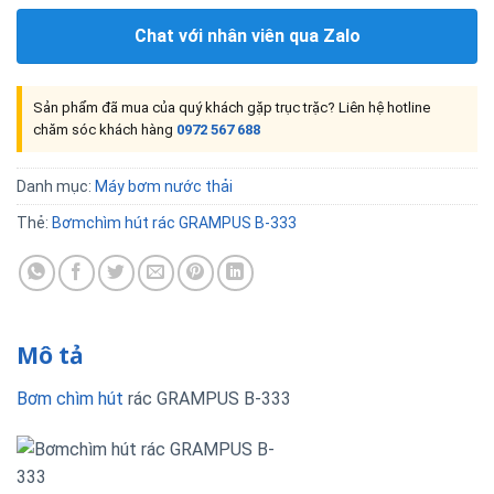
Chat với nhân viên qua Zalo
Sản phẩm đã mua của quý khách gặp trục trặc? Liên hệ hotline
chăm sóc khách hàng
0972 567 688
Danh mục:
Máy bơm nước thải
Thẻ:
Bơmchìm hút rác GRAMPUS B-333
Mô tả
Bơm chìm hút
rác GRAMPUS B-333