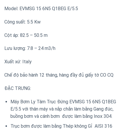
Model: EVMSG 15 6N5 Q1BEG E/5.5
Công suất: 5.5 Kw
Cột áp: 82.5 – 50.5 m
Lưu lượng: 7.8 – 24 m3/h
Xuất xứ: Italy
Chế độ bảo hành 12 tháng, hàng đầy đủ giấy tờ CO CQ
ĐẶC TRƯNG:
Máy Bơm Ly Tâm Trục Đứng EVMSG 15 6N5 Q1BEG
E/5.5 với thân máy và nắp chắn làm bằng Gang đúc,
buồng bơm và cánh bơm được làm bằng Inox 304.
Trục bơm được làm bằng Thép không Gỉ AISI 316