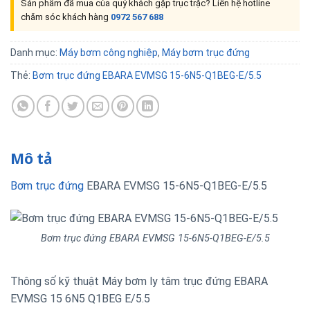
Sản phẩm đã mua của quý khách gặp trục trặc? Liên hệ hotline
chăm sóc khách hàng
0972 567 688
Danh mục:
Máy bơm công nghiệp
,
Máy bơm trục đứng
Thẻ:
Bơm trục đứng EBARA EVMSG 15-6N5-Q1BEG-E/5.5
Mô tả
Bơm trục đứng
EBARA EVMSG 15-6N5-Q1BEG-E/5.5
Bơm trục đứng EBARA EVMSG 15-6N5-Q1BEG-E/5.5
Thông số kỹ thuật Máy bơm ly tâm trục đứng EBARA
EVMSG 15 6N5 Q1BEG E/5.5