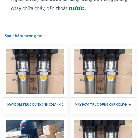
nước.
cháy chữa cháy, cấp thoát
Sản phẩm tương tự
MÁY BƠM TRỤC ĐỨNG CNP CDLF 4-12
MÁY BƠM TRỤC ĐỨNG CNP CDLF 4-16