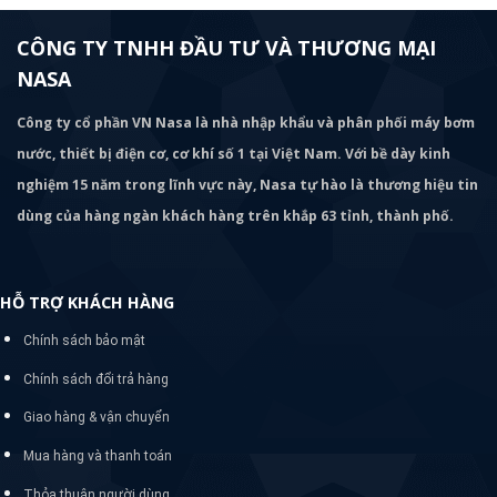
CÔNG TY TNHH ĐẦU TƯ VÀ THƯƠNG MẠI
NASA
Công ty cổ phần VN Nasa là nhà nhập khẩu và phân phối máy bơm
nước, thiết bị điện cơ, cơ khí số 1 tại Việt Nam. Với bề dày kinh
nghiệm 15 năm trong lĩnh vực này, Nasa tự hào là thương hiệu tin
dùng của hàng ngàn khách hàng trên khắp 63 tỉnh, thành phố.
HỖ TRỢ KHÁCH HÀNG
Chính sách bảo mật
Chính sách đổi trả hàng
Giao hàng & vận chuyển
Mua hàng và thanh toán
Thỏa thuận người dùng