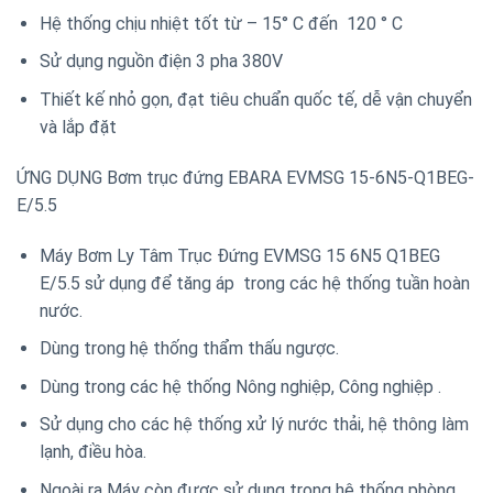
Hệ thống chịu nhiệt tốt từ – 15° C đến 120 ° C
Sử dụng nguồn điện 3 pha 380V
Thiết kế nhỏ gọn, đạt tiêu chuẩn quốc tế, dễ vận chuyển
và lắp đặt
ỨNG DỤNG Bơm trục đứng EBARA EVMSG 15-6N5-Q1BEG-
E/5.5
Máy Bơm Ly Tâm Trục Đứng EVMSG 15 6N5 Q1BEG
E/5.5 sử dụng để tăng áp trong các hệ thống tuần hoàn
nước.
Dùng trong hệ thống thẩm thấu ngược.
Dùng trong các hệ thống Nông nghiệp, Công nghiệp .
Sử dụng cho các hệ thống xử lý nước thải, hệ thông làm
lạnh, điều hòa.
Ngoài ra Máy còn được sử dụng trong hệ thống phòng