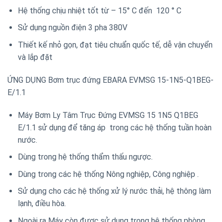
Hệ thống chịu nhiệt tốt từ – 15° C đến 120 ° C
Sử dụng nguồn điện 3 pha 380V
Thiết kế nhỏ gọn, đạt tiêu chuẩn quốc tế, dễ vận chuyển
và lắp đặt
ỨNG DỤNG Bơm trục đứng EBARA EVMSG 15-1N5-Q1BEG-
E/1.1
Máy Bơm Ly Tâm Trục Đứng EVMSG 15 1N5 Q1BEG
E/1.1 sử dụng để tăng áp trong các hệ thống tuần hoàn
nước.
Dùng trong hệ thống thẩm thấu ngược.
Dùng trong các hệ thống Nông nghiệp, Công nghiệp .
Sử dụng cho các hệ thống xử lý nước thải, hệ thông làm
lạnh, điều hòa.
Ngoài ra Máy còn được sử dụng trong hệ thống phòng