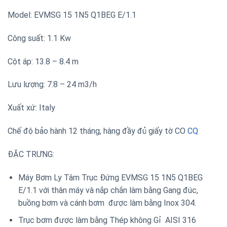
Model: EVMSG 15 1N5 Q1BEG E/1.1
Công suất: 1.1 Kw
Cột áp: 13.8 – 8.4 m
Lưu lượng: 7.8 – 24 m3/h
Xuất xứ: Italy
Chế độ bảo hành 12 tháng, hàng đầy đủ giấy tờ CO
CQ
ĐẶC TRƯNG:
Máy Bơm Ly Tâm Trục Đứng EVMSG 15 1N5 Q1BEG
E/1.1 với thân máy và nắp chắn làm bằng Gang đúc,
buồng bơm và cánh bơm được làm bằng Inox 304.
Trục bơm được làm bằng Thép không Gỉ AISI 316