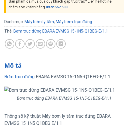
Sản phẩm đã mua của quý khách gặp trục trặc? Liên hệ hotline
chăm sóc khách hàng
0972 567 688
Danh mục:
Máy bơm ly tâm
,
Máy bơm trục đứng
Thẻ:
Bơm trục đứng EBARA EVMSG 15-1N5-Q1BEG-E/1.1
Mô tả
Bơm trục đứng
EBARA EVMSG 15-1N5-Q1BEG-E/1.1
Bơm trục đứng EBARA EVMSG 15-1N5-Q1BEG-E/1.1
Thông số kỹ thuật Máy bơm ly tâm trục đứng EBARA
EVMSG 15 1N5 Q1BEG E/1.1