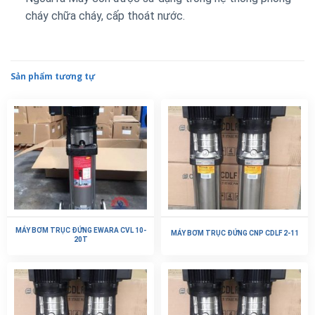
cháy chữa cháy, cấp thoát nước.
Sản phẩm tương tự
MÁY BƠM TRỤC ĐỨNG EWARA CVL 10-
MÁY BƠM TRỤC ĐỨNG CNP CDLF 2-11
20T