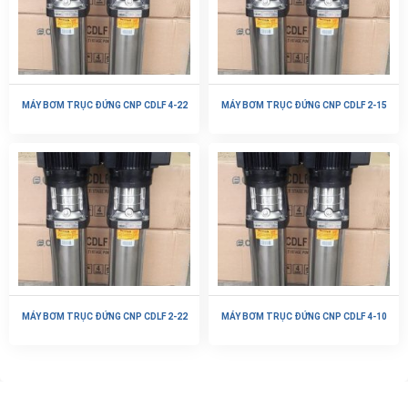
MÁY BƠM TRỤC ĐỨNG CNP CDLF 4-22
MÁY BƠM TRỤC ĐỨNG CNP CDLF 2-15
MÁY BƠM TRỤC ĐỨNG CNP CDLF 2-22
MÁY BƠM TRỤC ĐỨNG CNP CDLF 4-10