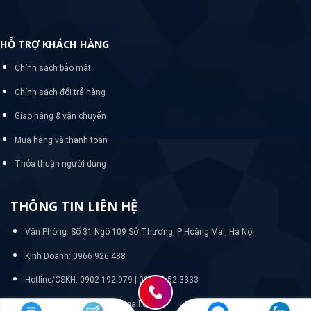
HỖ TRỢ KHÁCH HÀNG
Chính sách bảo mật
Chính sách đổi trả hàng
Giao hàng & vận chuyển
Mua hàng và thanh toán
Thỏa thuận người dùng
THÔNG TIN LIÊN HỆ
Văn Phòng: Số 31 Ngõ 109 Sở Thượng, P Hoàng Mai, Hà Nội
Kinh Doanh: 0966 926 488
Hotline/CSKH:
0902 192 979 | 024 33 52 3333
Email: quanlywebnasa@gmail.com