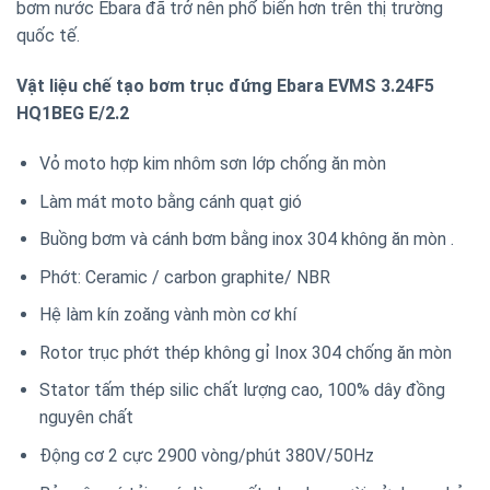
bơm nước Ebara đã trở nên phổ biến hơn trên thị trường
quốc tế.
Vật liệu chế tạo bơm trục đứng Ebara EVMS 3.24F5
HQ1BEG E/2.2
Vỏ moto hợp kim nhôm sơn lớp chống ăn mòn
Làm mát moto bằng cánh quạt gió
Buồng bơm và cánh bơm bằng inox 304 không ăn mòn .
Phớt: Ceramic / carbon graphite/ NBR
Hệ làm kín zoăng vành mòn cơ khí
Rotor trục phớt thép không gỉ Inox 304 chống ăn mòn
Stator tấm thép silic chất lượng cao, 100% dây đồng
nguyên chất
Động cơ 2 cực 2900 vòng/phút 380V/50Hz