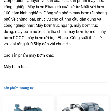
Corporation. Chuyên về sản xuất các sản phẩm máy móc
công nghiệp. Máy bơm Ebara có xuất xứ từ Nhật với hơn
100 năm kinh nghiệm. Dòng sản phẩm máy bơm rất phong
phú về chủng loại, phục vụ cho cả nhu cầu dân dụng và
công nghiệp như: Máy bơm trục ngang, máy bơm trục
đứng, máy bơm nước thải thả chìm, máy bơm tự mồi, máy
bơm PCCC, máy bơm rời trục Ebara. Công suất thiết kế
với dải rộng từ 0.5Hp đến vài chục Hp.
Các sản phẩm máy bơm khác
Máy bơm Nasa
Sản phẩm tương tự