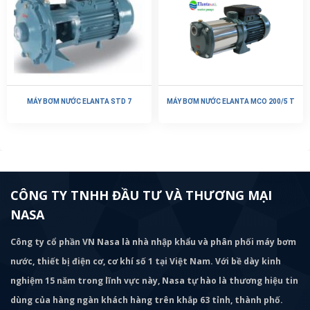
MÁY BƠM NƯỚC ELANTA STD 7
MÁY BƠM NƯỚC ELANTA MCO 200/5 T
CÔNG TY TNHH ĐẦU TƯ VÀ THƯƠNG MẠI
NASA
Công ty cổ phần VN Nasa là nhà nhập khẩu và phân phối máy bơm
nước, thiết bị điện cơ, cơ khí số 1 tại Việt Nam. Với bề dày kinh
nghiệm 15 năm trong lĩnh vực này, Nasa tự hào là thương hiệu tin
dùng của hàng ngàn khách hàng trên khắp 63 tỉnh, thành phố.