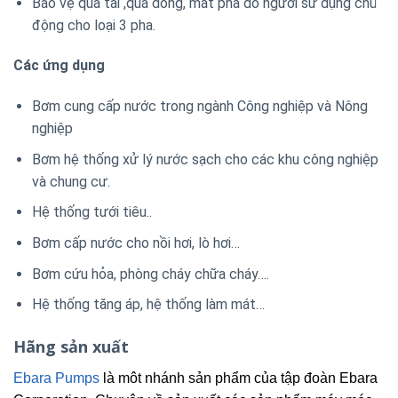
Bảo vệ quá tải ,quá dòng, mất pha do người sử dụng chủ
động cho loại 3 pha.
Các ứng dụng
Bơm cung cấp nước trong ngành Công nghiệp và Nông
nghiệp
Bơm hệ thống xử lý nước sạch cho các khu công nghiệp
và chung cư.
Hệ thống tưới tiêu..
Bơm cấp nước cho nồi hơi, lò hơi…
Bơm cứu hỏa, phòng cháy chữa cháy….
Hệ thống tăng áp, hệ thống làm mát…
Hãng sản xuất
Ebara Pumps
là môt nhánh sản phẩm của tập đoàn Ebara