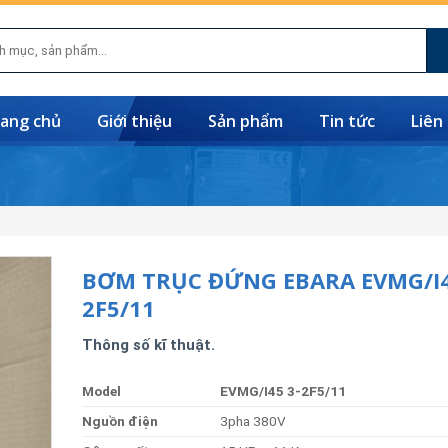
ang chủ
Giới thiệu
Sản phẩm
Tin tức
Liên
BƠM TRỤC ĐỨNG EBARA EVMG/I4
2F5/11
Thông số kĩ thuật.
Model
EVMG/I45 3-2F5/11
Nguồn
điện
3pha 380V