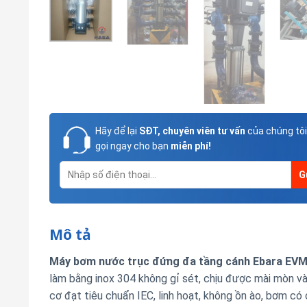
Hãy để lại
SĐT, chuyên viên tư vấn
của chúng tôi
gọi ngay cho bạn
miễn phí!
Mô tả
Máy bơm nước trục đứng đa tầng cánh Ebara EVM
làm bằng inox 304 không gỉ sét, chịu được mài mòn và 
cơ đạt tiêu chuẩn IEC, linh hoạt, không ồn ào, bơm c