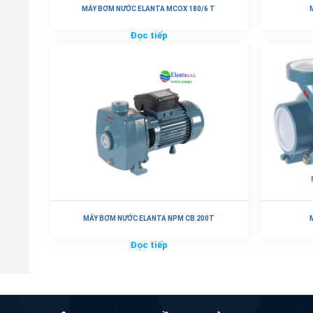
MÁY BƠM NƯỚC ELANTA MCOX 180/6 T
Đọc tiếp
MÁY BƠM NƯỚC ELANTA NPM CB 200T
Đọc tiếp