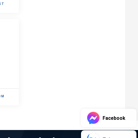
5 T
3 M
Facebook