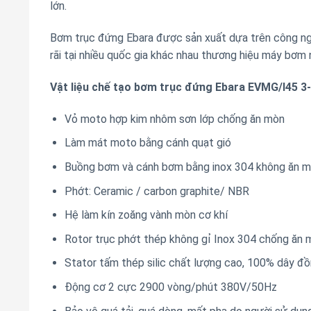
lớn.
Bơm trục đứng Ebara được sản xuất dựa trên công nghệ
rãi tại nhiều quốc gia khác nhau thương hiệu máy bơm 
Vật liệu chế tạo bơm trục đứng Ebara EVMG/I45 3
Vỏ moto hợp kim nhôm sơn lớp chống ăn mòn
Làm mát moto bằng cánh quạt gió
Buồng bơm và cánh bơm bằng inox 304 không ăn mo
Phớt: Ceramic / carbon graphite/ NBR
Hệ làm kín zoăng vành mòn cơ khí
Rotor trục phớt thép không gỉ Inox 304 chống ăn 
Stator tấm thép silic chất lượng cao, 100% dây đô
Động cơ 2 cực 2900 vòng/phút 380V/50Hz