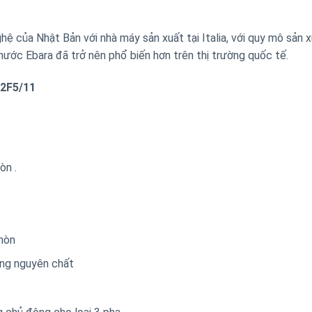
 của Nhật Bản với nhà máy sản xuất tại Italia, với quy mô sản x
nước Ebara đã trở nên phổ biến hơn trên thị trường quốc tế.
-2F5/11
̀n .
mòn
̀ng nguyên chất