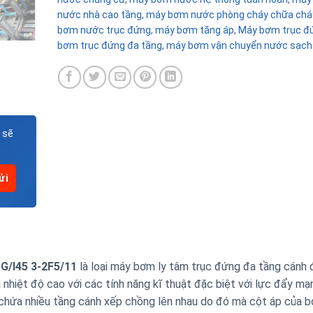
nước nhà cao tầng
,
máy bơm nước phòng cháy chữa chá
bơm nước trục đứng
,
máy bơm tăng áp
,
Máy bơm trục đ
bơm trục đứng đa tầng
,
máy bơm vận chuyển nước sạch
 sẽ
G/I45 3-2F5/11
là loại máy bơm ly tâm trục đứng đa tầng cánh
nhiệt độ cao với các tính năng kĩ thuật đặc biệt với lực đẩy mạ
ó chứa nhiều tầng cánh xếp chồng lên nhau do đó mà cột áp của 