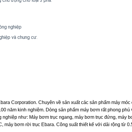
 chủ động cho loại 3 pha.
ông nghiệp
ghiệp và chung cư.
Ebara Corporation. Chuyên về sản xuất các sản phẩm máy móc
 100 năm kinh nghiệm. Dòng sản phẩm máy bơm rất phong phú 
ng nghiệp như: Máy bơm trục ngang, máy bơm trục đứng, máy 
máy bơm rời trục Ebara. Công suất thiết kế với dải rộng từ 0