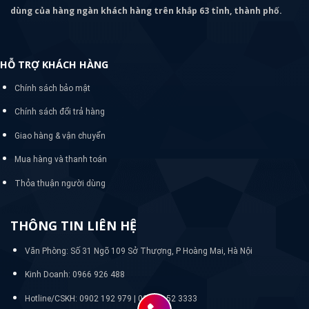
dùng của hàng ngàn khách hàng trên khắp 63 tỉnh, thành phố.
HỖ TRỢ KHÁCH HÀNG
Chính sách bảo mật
Chính sách đổi trả hàng
Giao hàng & vận chuyển
Mua hàng và thanh toán
Thỏa thuận người dùng
THÔNG TIN LIÊN HỆ
Văn Phòng: Số 31 Ngõ 109 Sở Thượng, P Hoàng Mai, Hà Nội
Kinh Doanh: 0966 926 488
Hotline/CSKH:
0902 192 979 | 024 33 52 3333