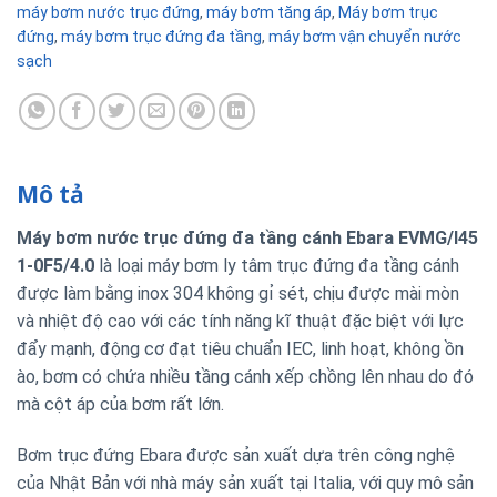
máy bơm nước trục đứng
,
máy bơm tăng áp
,
Máy bơm trục
đứng
,
máy bơm trục đứng đa tầng
,
máy bơm vận chuyển nước
sạch
Mô tả
Máy bơm nước trục đứng đa tầng cánh Ebara EVMG/I45
1-0F5/4.0
là loại máy bơm ly tâm trục đứng đa tầng cánh
được làm bằng inox 304 không gỉ sét, chịu được mài mòn
và nhiệt độ cao với các tính năng kĩ thuật đặc biệt với lực
đẩy mạnh, động cơ đạt tiêu chuẩn IEC, linh hoạt, không ồn
ào, bơm có chứa nhiều tầng cánh xếp chồng lên nhau do đó
mà cột áp của bơm rất lớn.
Bơm trục đứng Ebara được sản xuất dựa trên công nghệ
của Nhật Bản với nhà máy sản xuất tại Italia, với quy mô sản