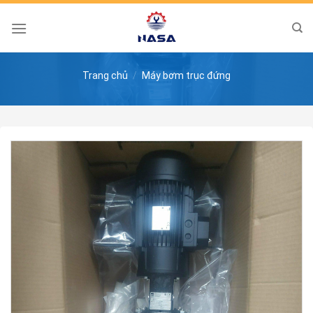
Skip
to
content
Trang chủ
/
Máy bơm trục đứng