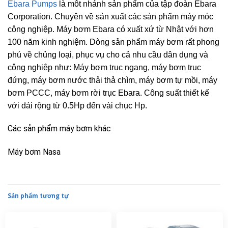
Ebara Pumps
là môt nhánh sản phẩm của tập đoàn Ebara
Corporation. Chuyên về sản xuất các sản phẩm máy móc
công nghiệp. Máy bơm Ebara có xuất xứ từ Nhật với hơn
100 năm kinh nghiệm. Dòng sản phẩm máy bơm rất phong
phú về chủng loại, phục vụ cho cả nhu cầu dân dụng và
công nghiệp như: Máy bơm trục ngang, máy bơm trục
đứng, máy bơm nước thải thả chìm, máy bơm tự mồi, máy
bơm PCCC, máy bơm rời trục Ebara. Công suất thiết kế
với dải rộng từ 0.5Hp đến vài chục Hp.
Các sản phẩm máy bơm khác
Máy bơm Nasa
Sản phẩm tương tự