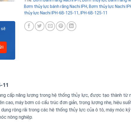
Thẻ:
Bơm bánh răng Nachi IPH
,
Bơm thủy lực bánh răng N
Bơm thủy lực bánh răng Nachi IPH
,
Bơm thủy lực Nachi IP
thủy lực Nachi IPH-6B-125-11
,
IPH-6B-125-11
 sẽ
5-11
ng cấp năng lượng trong hệ thống thủy lực, được tạo thành từ
n cao, máy bơm có cấu trúc đơn giản, trọng lượng nhẹ, hiệu suấ
ử dụng rộng rãi trong các hệ thống thủy lực của ô tô, máy móc kỹ
móc nông nghiệp.