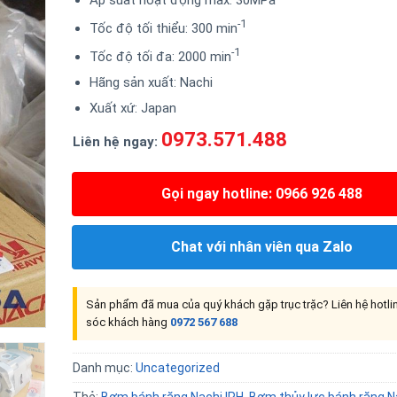
-1
Tốc độ tối thiểu: 300 min
-1
Tốc độ tối đa: 2000 min
Hãng sản xuất: Nachi
Xuất xứ: Japan
0973.571.488
Liên hệ ngay:
Gọi ngay hotline: 0966 926 488
Chat với nhân viên qua Zalo
Sản phẩm đã mua của quý khách gặp trục trặc? Liên hệ hotl
sóc khách hàng
0972 567 688
Danh mục:
Uncategorized