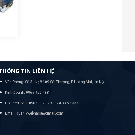
THÔNG TIN LIÊN HỆ
Văn Phòng: Số 31 Ngõ 109 Sở Thượng, P Hoàng Mai, Hà Nội
Kinh Doanh: 0966 926 488
Hotline/CSKH:
0902 192 979 | 024 33 52 3333
Email: quanlywebnasa@gmail.com