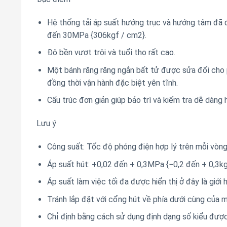
Hệ thống tải áp suất hướng trục và hướng tâm đã 
đến 30MPa {306kgf / cm2}.
Độ bền vượt trội và tuổi thọ rất cao.
Một bánh răng răng ngắn bất tử được sửa đổi cho 
đồng thời vận hành đặc biệt yên tĩnh.
Cấu trúc đơn giản giúp bảo trì và kiểm tra dễ dàng 
Lưu ý
Công suất: Tốc độ phóng điện hợp lý trên mỗi vòng
Áp suất hút: +0,02 đến + 0,3MPa {−0,2 đến + 0,3kg
Áp suất làm việc tối đa được hiển thị ở đây là giới 
Tránh lắp đặt với cổng hút về phía dưới cùng của 
Chỉ định bằng cách sử dụng định dạng số kiểu được h