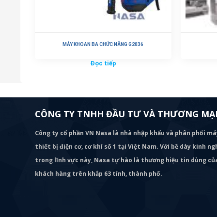
MÁY KHOAN BA CHỨC NĂNG G2036
Đọc tiếp
CÔNG TY TNHH ĐẦU TƯ VÀ THƯƠNG MẠI
Công ty cổ phần VN Nasa là nhà nhập khẩu và phân phối m
thiết bị điện cơ, cơ khí số 1 tại Việt Nam. Với bề dày kinh 
trong lĩnh vực này, Nasa tự hào là thương hiệu tin dùng c
khách hàng trên khắp 63 tỉnh, thành phố.