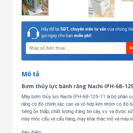
Hãy để lại
SĐT, chuyên viên tư vấn
của chúng tôi
gọi ngay cho bạn
miễn phí!
Mô tả
Bơm thủy lực bánh răng Nachi IPH-6B-12
Máy bơm thủy lực Nachi IPH-6B-125-11 là bộ phận cu
răng có độ chính xác cao và vỏ hợp kim nhôm có độ bề
tiếng ồn thấp, chất lượng đáng tin cậy, v.v. và được s
máy móc cẩu và cẩu hàng, máy khai thác mỏ và máy 
Đặc điểm