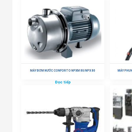
MÁY BƠM NƯỚC CONFORTO NPXM 80/NPX 80
MÁY PHUN
Đọc tiếp