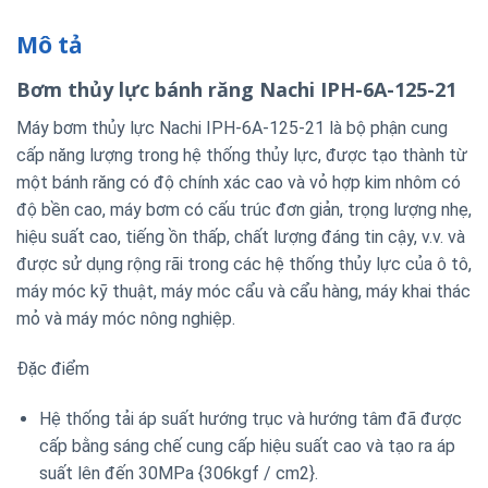
Mô tả
Bơm thủy lực bánh răng Nachi IPH-6A-125-21
Máy bơm thủy lực Nachi IPH-6A-125-21 là bộ phận cung
cấp năng lượng trong hệ thống thủy lực, được tạo thành từ
một bánh răng có độ chính xác cao và vỏ hợp kim nhôm có
độ bền cao, máy bơm có cấu trúc đơn giản, trọng lượng nhẹ,
hiệu suất cao, tiếng ồn thấp, chất lượng đáng tin cậy, v.v. và
được sử dụng rộng rãi trong các hệ thống thủy lực của ô tô,
máy móc kỹ thuật, máy móc cẩu và cẩu hàng, máy khai thác
mỏ và máy móc nông nghiệp.
Đặc điểm
Hệ thống tải áp suất hướng trục và hướng tâm đã được
cấp bằng sáng chế cung cấp hiệu suất cao và tạo ra áp
suất lên đến 30MPa {306kgf / cm2}.