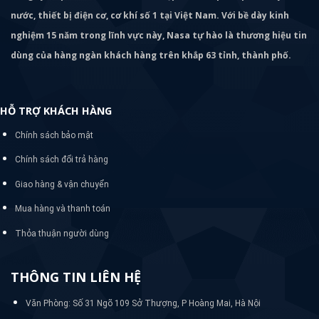
nước, thiết bị điện cơ, cơ khí số 1 tại Việt Nam. Với bề dày kinh
nghiệm 15 năm trong lĩnh vực này, Nasa tự hào là thương hiệu tin
dùng của hàng ngàn khách hàng trên khắp 63 tỉnh, thành phố.
HỖ TRỢ KHÁCH HÀNG
Chính sách bảo mật
Chính sách đổi trả hàng
Giao hàng & vận chuyển
Mua hàng và thanh toán
Thỏa thuận người dùng
THÔNG TIN LIÊN HỆ
Văn Phòng: Số 31 Ngõ 109 Sở Thượng, P Hoàng Mai, Hà Nội