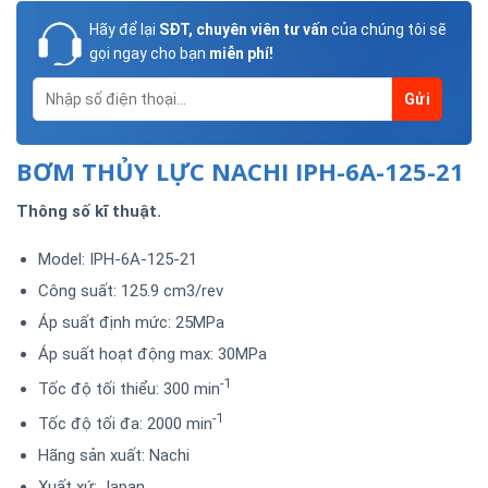
Hãy để lại
SĐT, chuyên viên tư vấn
của chúng tôi sẽ
gọi ngay cho bạn
miễn phí!
BƠM THỦY LỰC NACHI IPH-6A-125-21
Thông số kĩ thuật.
Model: IPH-6A-125-21
Công suất: 125.9 cm3/rev
Áp suất định mức: 25MPa
Áp suất hoạt động max: 30MPa
-1
Tốc độ tối thiểu: 300 min
-1
Tốc độ tối đa: 2000 min
Hãng sản xuất: Nachi
Xuất xứ: Japan