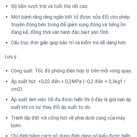
Độ bền vượt trội và tuổi thọ rất cao.
Một bánh răng răng ngắn bất tử được sửa đổi cho phép
truyền động bên trong để giảm xung động và tiếng ồn
đáng kể, đồng thời vận hành đặc biệt yên tĩnh.
Cấu trúc đơn giản giúp bảo trì và kiểm tra dễ dàng hơn.
Lưu ý
Công suất: Tốc độ phóng điện hợp lý trên mỗi vòng quay.
Áp suất hút: +0,02 đến + 0,3MPa {−0,2 đến + 0,3kgf /
cm2}.
Áp suất làm việc tối đa được hiển thị ở đây là giới hạn áp
suất khi có sự thay đổi áp suất tự do.
Tránh lắp đặt với cổng hút về phía dưới cùng của máy
bơm.
Chỉ định bằng cách sử dụng định dạng số kiểu được hiển