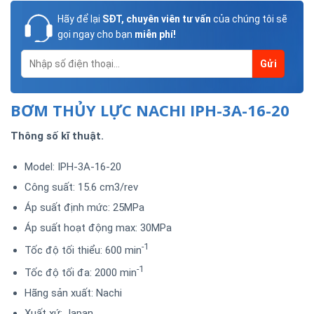
Hãy để lại
SĐT, chuyên viên tư vấn
của chúng tôi sẽ
gọi ngay cho bạn
miễn phí!
BƠM THỦY LỰC NACHI IPH-3A-16-20
Thông số kĩ thuật.
Model: IPH-3A-16-20
Công suất: 15.6 cm3/rev
Áp suất định mức: 25MPa
Áp suất hoạt động max: 30MPa
-1
Tốc độ tối thiểu: 600 min
-1
Tốc độ tối đa: 2000 min
Hãng sản xuất: Nachi
Xuất xứ: Japan