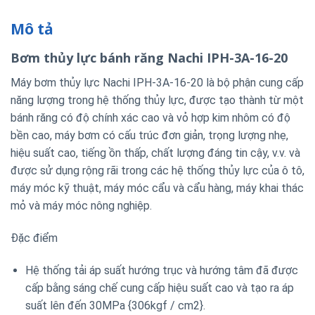
Mô tả
Bơm thủy lực bánh răng Nachi IPH-3A-16-20
Máy bơm thủy lực Nachi IPH-3A-16-20 là bộ phận cung cấp
năng lượng trong hệ thống thủy lực, được tạo thành từ một
bánh răng có độ chính xác cao và vỏ hợp kim nhôm có độ
bền cao, máy bơm có cấu trúc đơn giản, trọng lượng nhẹ,
hiệu suất cao, tiếng ồn thấp, chất lượng đáng tin cậy, v.v. và
được sử dụng rộng rãi trong các hệ thống thủy lực của ô tô,
máy móc kỹ thuật, máy móc cẩu và cẩu hàng, máy khai thác
mỏ và máy móc nông nghiệp.
Đặc điểm
Hệ thống tải áp suất hướng trục và hướng tâm đã được
cấp bằng sáng chế cung cấp hiệu suất cao và tạo ra áp
suất lên đến 30MPa {306kgf / cm2}.