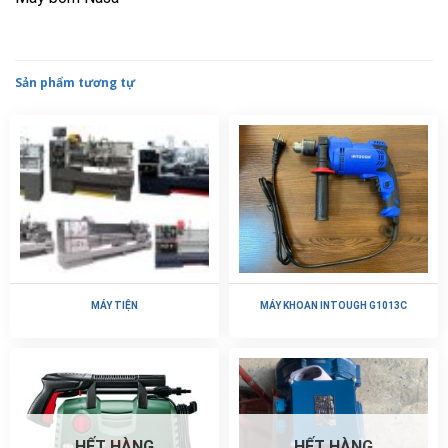
MÁY TIỆN
MÁY KHOAN INTOUGH G1013C
HẾT HÀNG
HẾT HÀNG