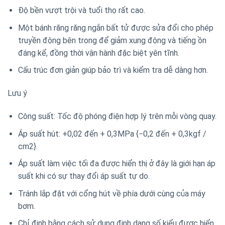
Độ bền vượt trội và tuổi thọ rất cao.
Một bánh răng răng ngắn bất tử được sửa đổi cho phép
truyền động bên trong để giảm xung động và tiếng ồn
đáng kể, đồng thời vận hành đặc biệt yên tĩnh.
Cấu trúc đơn giản giúp bảo trì và kiểm tra dễ dàng hơn.
Lưu ý
Công suất: Tốc độ phóng điện hợp lý trên mỗi vòng quay.
Áp suất hút: +0,02 đến + 0,3MPa {−0,2 đến + 0,3kgf /
cm2}.
Áp suất làm việc tối đa được hiển thị ở đây là giới hạn áp
suất khi có sự thay đổi áp suất tự do.
Tránh lắp đặt với cổng hút về phía dưới cùng của máy
bơm.
Chỉ định bằng cách sử dụng định dạng số kiểu được hiển