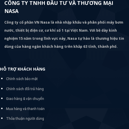
nước, thiết bị điện cơ, cơ khí số 1 tại Việt Nam. Với bề dày kinh
nghiệm 15 năm trong lĩnh vực này, Nasa tự hào là thương hiệu tin
dùng của hàng ngàn khách hàng trên khắp 63 tỉnh, thành phố.
HỖ TRỢ KHÁCH HÀNG
Chính sách bảo mật
Chính sách đổi trả hàng
Giao hàng & vận chuyển
Mua hàng và thanh toán
Thỏa thuận người dùng
THÔNG TIN LIÊN HỆ
Văn Phòng: Số 31 Ngõ 109 Sở Thượng, P Hoàng Mai, Hà Nội