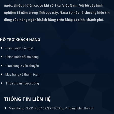
nước, thiết bị điện cơ, cơ khí số 1 tại Việt Nam. Với bề dày kinh
nghiệm 15 năm trong lĩnh vực này, Nasa tự hào là thương hiệu tin
dùng của hàng ngàn khách hàng trên khắp 63 tỉnh, thành phố.
HỖ TRỢ KHÁCH HÀNG
Chính sách bảo mật
Chính sách đổi trả hàng
Giao hàng & vận chuyển
Mua hàng và thanh toán
Thỏa thuận người dùng
THÔNG TIN LIÊN HỆ
Văn Phòng: Số 31 Ngõ 109 Sở Thượng, P Hoàng Mai, Hà Nội