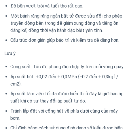
Độ bền vượt trội và tuổi thọ rất cao.
Một bánh răng răng ngắn bất tử được sửa đổi cho phép
truyền động bên trong để giảm xung động và tiếng ồn
đáng kể, đồng thời vận hành đặc biệt yên tĩnh.
Cấu trúc đơn giản giúp bảo trì và kiểm tra dễ dàng hơn.
Lưu ý
Công suất: Tốc độ phóng điện hợp lý trên mỗi vòng quay.
Áp suất hút: +0,02 đến + 0,3MPa {−0,2 đến + 0,3kgf /
cm2}.
Áp suất làm việc tối đa được hiển thị ở đây là giới hạn áp
suất khi có sự thay đổi áp suất tự do.
Tránh lắp đặt với cổng hút về phía dưới cùng của máy
bơm.
Chỉ định bằng cách sử dụng định dạng số kiểu được hiển