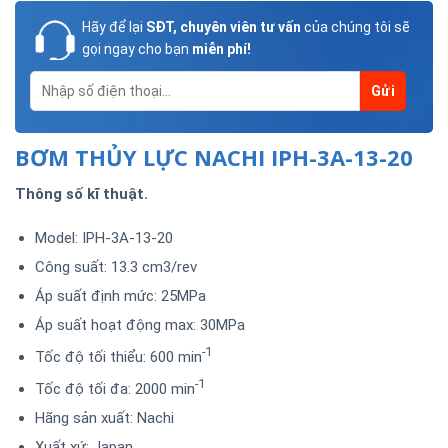
Hãy để lại
SĐT, chuyên viên tư vấn
của chúng tôi sẽ
gọi ngay cho bạn
miễn phí!
BƠM THỦY LỰC NACHI IPH-3A-13-20
Thông số kĩ thuật.
Model: IPH-3A-13-20
Công suất: 13.3 cm3/rev
Áp suất định mức: 25MPa
Áp suất hoạt động max: 30MPa
-1
Tốc độ tối thiểu: 600 min
-1
Tốc độ tối đa: 2000 min
Hãng sản xuất: Nachi
Xuất xứ: Japan