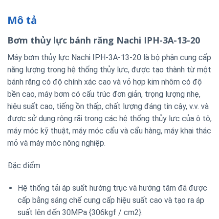
Mô tả
Bơm thủy lực bánh răng Nachi IPH-3A-13-20
Máy bơm thủy lực Nachi IPH-3A-13-20 là bộ phận cung cấp
năng lượng trong hệ thống thủy lực, được tạo thành từ một
bánh răng có độ chính xác cao và vỏ hợp kim nhôm có độ
bền cao, máy bơm có cấu trúc đơn giản, trọng lượng nhẹ,
hiệu suất cao, tiếng ồn thấp, chất lượng đáng tin cậy, v.v. và
được sử dụng rộng rãi trong các hệ thống thủy lực của ô tô,
máy móc kỹ thuật, máy móc cẩu và cẩu hàng, máy khai thác
mỏ và máy móc nông nghiệp.
Đặc điểm
Hệ thống tải áp suất hướng trục và hướng tâm đã được
cấp bằng sáng chế cung cấp hiệu suất cao và tạo ra áp
suất lên đến 30MPa {306kgf / cm2}.