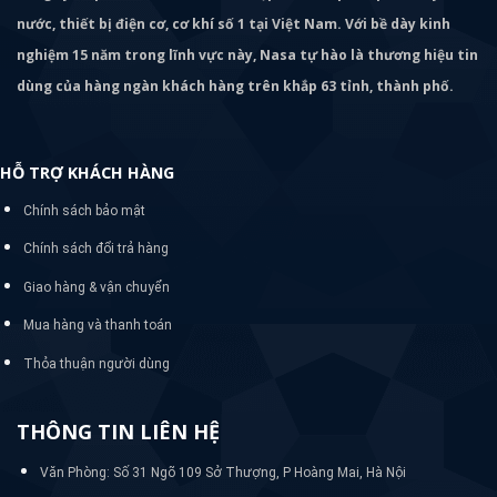
nước, thiết bị điện cơ, cơ khí số 1 tại Việt Nam. Với bề dày kinh
nghiệm 15 năm trong lĩnh vực này, Nasa tự hào là thương hiệu tin
dùng của hàng ngàn khách hàng trên khắp 63 tỉnh, thành phố.
HỖ TRỢ KHÁCH HÀNG
Chính sách bảo mật
Chính sách đổi trả hàng
Giao hàng & vận chuyển
Mua hàng và thanh toán
Thỏa thuận người dùng
THÔNG TIN LIÊN HỆ
Văn Phòng: Số 31 Ngõ 109 Sở Thượng, P Hoàng Mai, Hà Nội