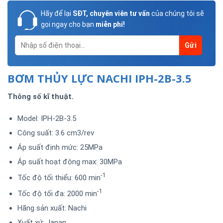
Hãy để lại
SĐT, chuyên viên tư vấn
của chúng tôi sẽ
gọi ngay cho bạn
miễn phí!
BƠM THỦY LỰC NACHI IPH-2B-3.5
Thông số kĩ thuật.
Model: IPH-2B-3.5
Công suất: 3.6 cm3/rev
Áp suất định mức: 25MPa
Áp suất hoạt động max: 30MPa
-1
Tốc độ tối thiểu: 600 min
-1
Tốc độ tối đa: 2000 min
Hãng sản xuất: Nachi
Xuất xứ: Japan