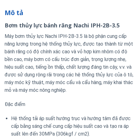
Mô tả
Bơm thủy lực bánh răng Nachi IPH-2B-3.5
Máy bơm thủy lực Nachi IPH-2B-3.5 là bộ phận cung cấp
năng lượng trong hệ thống thủy lực, được tạo thành từ một
bánh răng có độ chính xác cao và vỏ hợp kim nhôm có độ
bền cao, máy bơm có cấu trúc đơn giản, trọng lượng nhẹ,
hiệu suất cao, tiếng ồn thấp, chất lượng đáng tin cậy, v.v. và
được sử dụng rộng rãi trong các hệ thống thủy lực của ô tô,
máy móc kỹ thuật, máy móc cẩu và cẩu hàng, máy khai thác
mỏ và máy móc nông nghiệp.
Đặc điểm
Hệ thống tải áp suất hướng trục và hướng tâm đã được
cấp bằng sáng chế cung cấp hiệu suất cao và tạo ra áp
suất lên đến 30MPa {306kgf / cm2}.