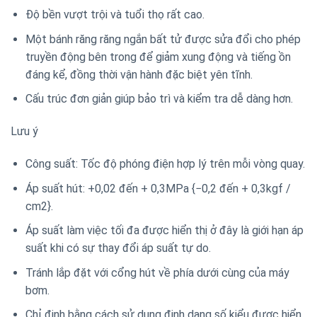
Độ bền vượt trội và tuổi thọ rất cao.
Một bánh răng răng ngắn bất tử được sửa đổi cho phép
truyền động bên trong để giảm xung động và tiếng ồn
đáng kể, đồng thời vận hành đặc biệt yên tĩnh.
Cấu trúc đơn giản giúp bảo trì và kiểm tra dễ dàng hơn.
Lưu ý
Công suất: Tốc độ phóng điện hợp lý trên mỗi vòng quay.
Áp suất hút: +0,02 đến + 0,3MPa {−0,2 đến + 0,3kgf /
cm2}.
Áp suất làm việc tối đa được hiển thị ở đây là giới hạn áp
suất khi có sự thay đổi áp suất tự do.
Tránh lắp đặt với cổng hút về phía dưới cùng của máy
bơm.
Chỉ định bằng cách sử dụng định dạng số kiểu được hiển